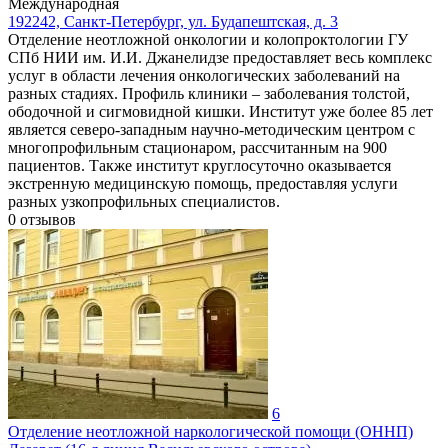
Международная
192242, Санкт-Петербург, ул. Будапештская, д. 3
Отделение неотложной онкологии и колопроктологии ГУ
СПб НИИ им. И.И. Джанелидзе предоставляет весь комплекс
услуг в области лечения онкологических заболеваний на
разных стадиях. Профиль клиники – заболевания толстой,
ободочной и сигмовидной кишки. Институт уже более 85 лет
является северо-западным научно-методическим центром с
многопрофильным стационаром, рассчитанным на 900
пациентов. Также институт круглосуточно оказывается
экстренную медицинскую помощь, предоставляя услуги
разных узкопрофильных специалистов.
0
отзывов
6
Отделение неотложной наркологической помощи (ОННП)