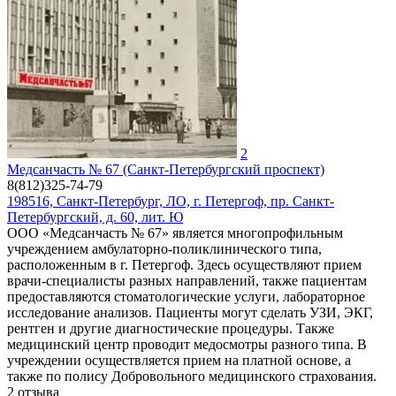
2
Медсанчасть № 67 (Санкт-Петербургский проспект)
8(812)325-74-79
198516, Санкт-Петербург, ЛО, г. Петергоф, пр. Санкт-
Петербургский, д. 60, лит. Ю
ООО «Медсанчасть № 67» является многопрофильным
учреждением амбулаторно-поликлинического типа,
расположенным в г. Петергоф. Здесь осуществляют прием
врачи-специалисты разных направлений, также пациентам
предоставляются стоматологические услуги, лабораторное
исследование анализов. Пациенты могут сделать УЗИ, ЭКГ,
рентген и другие диагностические процедуры. Также
медицинский центр проводит медосмотры разного типа. В
учреждении осуществляется прием на платной основе, а
также по полису Добровольного медицинского страхования.
2
отзыва