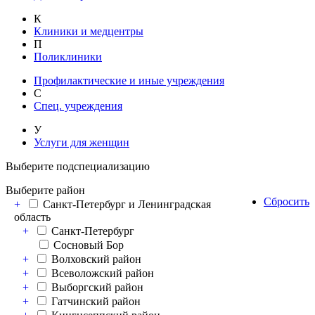
К
Клиники и медцентры
П
Поликлиники
Профилактические и иные учреждения
С
Спец. учреждения
У
Услуги для женщин
Выберите подспециализацию
Выберите район
Сбросить
+
Санкт-Петербург и Ленинградская
область
+
Санкт-Петербург
Сосновый Бор
+
Волховский район
+
Всеволожский район
+
Выборгский район
+
Гатчинский район