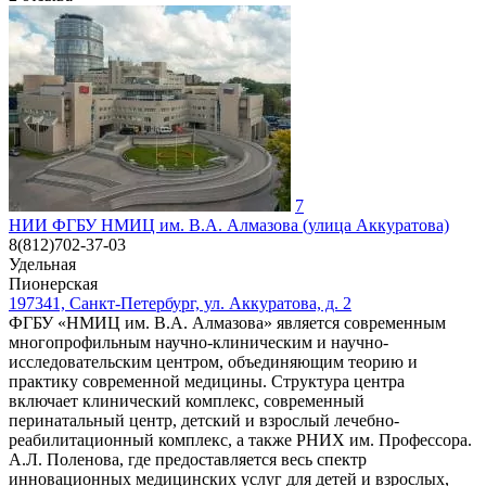
7
НИИ ФГБУ НМИЦ им. В.А. Алмазова (улица Аккуратова)
8(812)702-37-03
Удельная
Пионерская
197341, Санкт-Петербург, ул. Аккуратова, д. 2
ФГБУ «НМИЦ им. В.А. Алмазова» является современным
многопрофильным научно-клиническим и научно-
исследовательским центром, объединяющим теорию и
практику современной медицины. Структура центра
включает клинический комплекс, современный
перинатальный центр, детский и взрослый лечебно-
реабилитационный комплекс, а также РНИХ им. Профессора.
А.Л. Поленова, где предоставляется весь спектр
инновационных медицинских услуг для детей и взрослых,