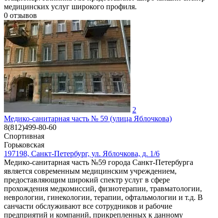
медицинских услуг широкого профиля.
0
отзывов
2
Медико-санитарная часть № 59 (улица Яблочкова)
8(812)499-80-60
Спортивная
Горьковская
197198, Санкт-Петербург, ул. Яблочкова, д. 1/6
Медико-санитарная часть №59 города Санкт-Петербурга
является современным медицинским учреждением,
предоставляющим широкий спектр услуг в сфере
прохождения медкомиссий, физиотерапии, травматологии,
неврологии, гинекологии, терапии, офтальмологии и т.д. В
санчасти обслуживают все сотрудников и рабочие
предприятий и компаний, прикрепленных к данному