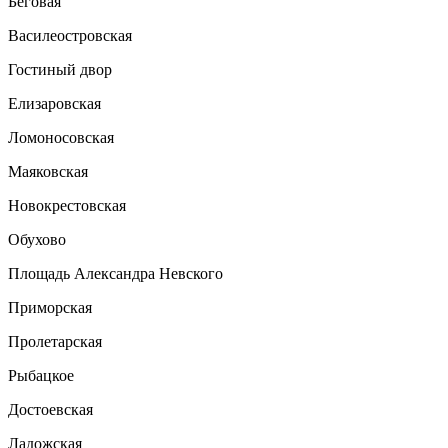
Беговая
Василеостровская
Гостиный двор
Елизаровская
Ломоносовская
Маяковская
Новокрестовская
Обухово
Площадь Александра Невского
Приморская
Пролетарская
Рыбацкое
Достоевская
Ладожская