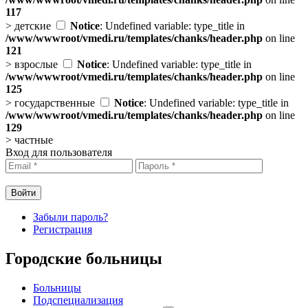
117
>
детские
Notice
: Undefined variable: type_title in
/www/wwwroot/vmedi.ru/templates/chanks/header.php
on line
121
>
взрослые
Notice
: Undefined variable: type_title in
/www/wwwroot/vmedi.ru/templates/chanks/header.php
on line
125
>
государственные
Notice
: Undefined variable: type_title in
/www/wwwroot/vmedi.ru/templates/chanks/header.php
on line
129
>
частные
Вход для пользователя
Забыли пароль?
Регистрация
Городские больницы
Больницы
Подспециализация