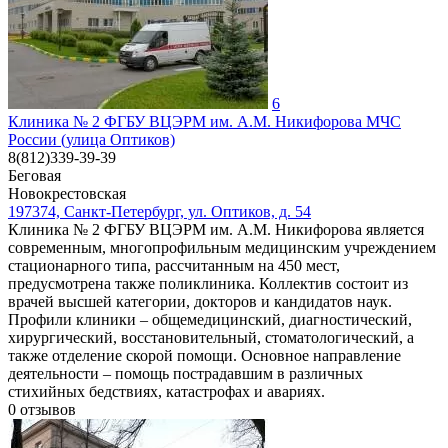
6
Клиника № 2 ФГБУ ВЦЭРМ им. А.М. Никифорова МЧС
России (улица Оптиков)
8(812)339-39-39
Беговая
Новокрестовская
197374, Санкт-Петербург, ул. Оптиков, д. 54
Клиника № 2 ФГБУ ВЦЭРМ им. А.М. Никифорова является
современным, многопрофильным медицинским учреждением
стационарного типа, рассчитанным на 450 мест,
предусмотрена также поликлиника. Коллектив состоит из
врачей высшей категории, докторов и кандидатов наук.
Профили клиники – общемедицинский, диагностический,
хирургический, восстановительный, стоматологический, а
также отделение скорой помощи. Основное направление
деятельности – помощь пострадавшим в различных
стихийных бедствиях, катастрофах и авариях.
0
отзывов