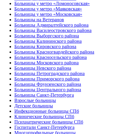
Больницы у метро «Ломоносовская»
Больницы у метро «Маяковская»
Больницы у метро «Московская»
Больницы на Ветеранов
Больницы Адмиралтейского района
Больницы Василеостровского района
Больницы Выборгского района
Больницы Калининского района
Больницы Кировского района
Больницы Красногвардейского района
Больницы Красносельского района
Больницы Московского района
Больницы Невского района
Больницы Петроградского района
Больницы Приморского района
Больницы Фрунзенского района
Больницы Центрального района
Больницы Санкт-Петербурга
Взрослые больницы
Детские больницы
Инфекционные больницы СПб
Клинические больницы СПб
Психиатрические больницы СПб
Госпитали Санкт-Петербурга
Многопрофильные больницы