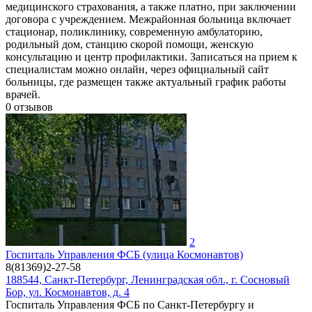
медицинского страхования, а также платно, при заключении
договора с учреждением. Межрайонная больница включает
стационар, поликлинику, современную амбулаторию,
родильный дом, станцию скорой помощи, женскую
консультацию и центр профилактики. Записаться на прием к
специалистам можно онлайн, через официальный сайт
больницы, где размещен также актуальный график работы
врачей.
0
отзывов
2
Госпиталь Управления ФСБ (улица Космонавтов)
8(81369)2-27-58
188544, Санкт-Петербург, Ленинградская обл., г. Сосновый
Бор, ул. Космонавтов, д. 4
Госпиталь Управления ФСБ по Санкт-Петербургу и