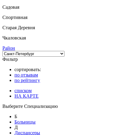
Садовая
Спортивная
Старая Деревня
Чкаловская
Район
Фильтр
сортировать:
по отзывам
по рейтингу
списком
НА КАРТЕ
Выберите Специализацию
Б
Больницы
Д
Диспансеры