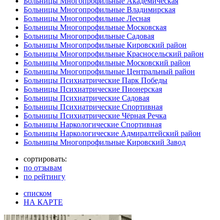
Больницы Многопрофильные Академическая
Больницы Многопрофильные Владимирская
Больницы Многопрофильные Лесная
Больницы Многопрофильные Московская
Больницы Многопрофильные Садовая
Больницы Многопрофильные Кировский район
Больницы Многопрофильные Красносельский район
Больницы Многопрофильные Московский район
Больницы Многопрофильные Центральный район
Больницы Психиатрические Парк Победы
Больницы Психиатрические Пионерская
Больницы Психиатрические Садовая
Больницы Психиатрические Спортивная
Больницы Психиатрические Чёрная Речка
Больницы Наркологические Спортивная
Больницы Наркологические Адмиралтейский район
Больницы Многопрофильные Кировский Завод
сортировать:
по отзывам
по рейтингу
списком
НА КАРТЕ