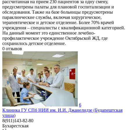
рассчитанная на прием 230 пациентов за одну смену,
предусмотрены палаты для плановой госпитализации и
обследования. Также на базе больницы предусмотрены
параклинческие службы, включая хирургическое,
терапевтическое и детское отделение. Более 70% врачей
учреждения – специалисты с квалификационной категорией.
На данный момент это единственное лечебно-
профилактическое учреждение Октябрьской ЖД, где
сохранилось детское отделение.
0
отзывов
6
Клиника ГУ СПб НИИ им. И.И. Джанелидзе (Будапештская
улица)
8(911)143-82-80
Бухарестская