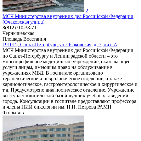
2
МСЧ Министерства внутренних дел Российской Федерации
(Очаковская улица)
8(812)710-38-71
Чернышевская
Площадь Восстания
191015, Санкт-Петербург, ул. Очаковская, д. 7, лит. А
МСЧ Министерства внутренних дел Российской Федерации
по Санкт-Петербургу и Ленинградской области – это
многопрофильное медицинское учреждение, оказывающее
услуги лицам, имеющим право на обслуживание в
учреждениях МВД. В госпитале организовано
терапевтическое и неврологическое отделение, а также
кардиологическое, гастроэнтерологическое и хирургическое и
т.д. Предусмотрено диагностическое отделение. Учреждение
выступает клинической базой лучших учебных заведений
города. Консультации в госпитале предоставляют профессора
и члены НИИ онкологии им. Н.Н. Петрова РАМН.
0
отзывов