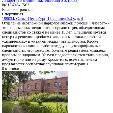
Лазарет (16-я линия Васильевского острова)
8(812)748-17-03
Василеостровская
Спортивная
199034, Санкт-Петербург, 17-я линия В.О., д. 4
Отделение неотложной наркологической помощи «Лазарет» -
это современная медицинская организация, объединяющая
специалистов со стажем не менее 15 лет. Специализируется
центр на решении проблем с алкоголем, а также лечении
«химических» и «нехимических» зависимостей. Кроме
наркологов в клинике работают другие узкопрофильных
специалисты, что позволяет больным решать весь комплекс
проблем со здоровьем. Услуги предоставляются стационарно,
амбулаторно или на дому. Кроме того, всем пациентам
предлагается бесплатная групповая психотерапия.
0
отзывов