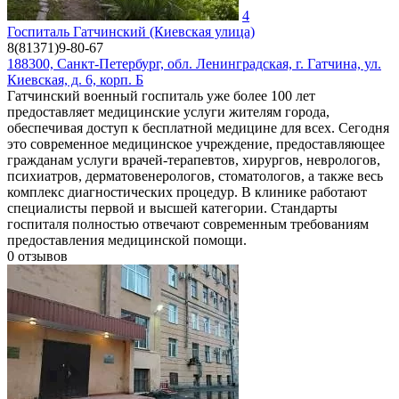
4
Госпиталь Гатчинский (Киевская улица)
8(81371)9-80-67
188300, Санкт-Петербург, обл. Ленинградская, г. Гатчина, ул.
Киевская, д. 6, корп. Б
Гатчинский военный госпиталь уже более 100 лет
предоставляет медицинские услуги жителям города,
обеспечивая доступ к бесплатной медицине для всех. Сегодня
это современное медицинское учреждение, предоставляющее
гражданам услуги врачей-терапевтов, хирургов, неврологов,
психиатров, дерматовенерологов, стоматологов, а также весь
комплекс диагностических процедур. В клинике работают
специалисты первой и высшей категории. Стандарты
госпиталя полностью отвечают современным требованиям
предоставления медицинской помощи.
0
отзывов