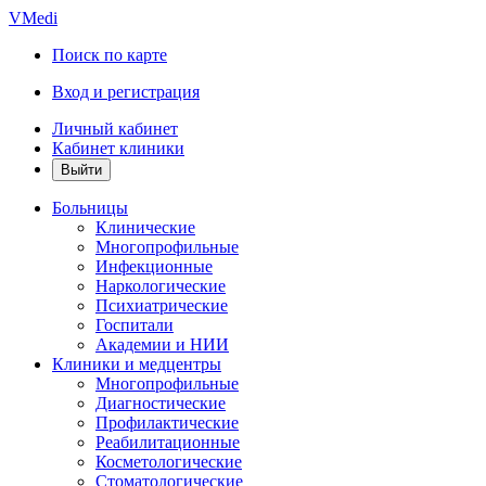
VMedi
Поиск по карте
Вход и регистрация
Личный кабинет
Кабинет клиники
Больницы
Клинические
Многопрофильные
Инфекционные
Наркологические
Психиатрические
Госпитали
Академии и НИИ
Клиники и медцентры
Многопрофильные
Диагностические
Профилактические
Реабилитационные
Косметологические
Стоматологические