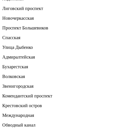
Лиговский проспект
Новочеркасская
Проспект Большевиков
Спасская
Улица Дыбенко
Адмиралтейская
Бухарестская
Волковская
Звенигородская
Комендантский проспект
Крестовский остров
Международная
Обводный канал