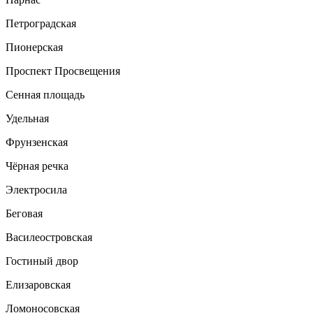
Петроградская
Пионерская
Проспект Просвещения
Сенная площадь
Удельная
Фрунзенская
Чёрная речка
Электросила
Беговая
Василеостровская
Гостиный двор
Елизаровская
Ломоносовская