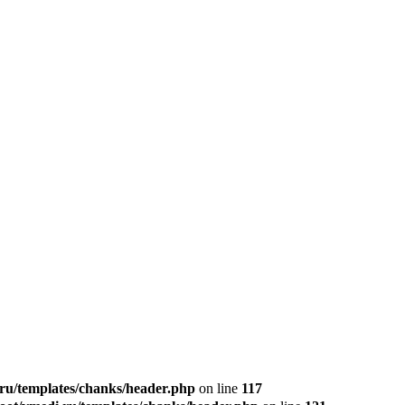
u/templates/chanks/header.php
on line
117