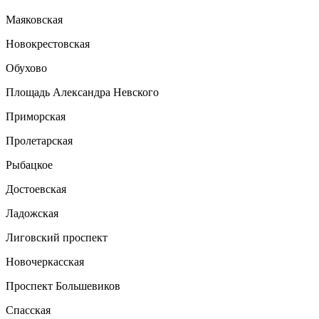
Маяковская
Новокрестовская
Обухово
Площадь Александра Невского
Приморская
Пролетарская
Рыбацкое
Достоевская
Ладожская
Лиговский проспект
Новочеркасская
Проспект Большевиков
Спасская