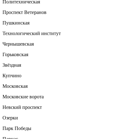
Политехническая
Проспект Ветеранов
Пушкинская
Технологический институт
Чернышевская
Горьковская
Звёздная
Купчино
Московская
Московские ворота
Невский проспект
Озерки
Парк Победы
Парнас