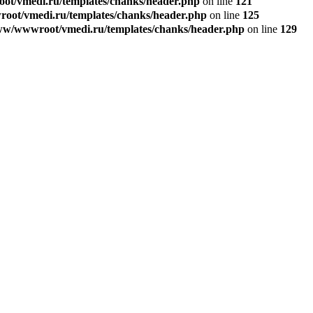
t/vmedi.ru/templates/chanks/header.php
on line
121
ot/vmedi.ru/templates/chanks/header.php
on line
125
w/wwwroot/vmedi.ru/templates/chanks/header.php
on line
129