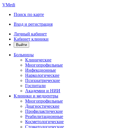
VMedi
Поиск по карте
Вход и регистрация
Личный кабинет
Кабинет клиники
Больницы
Клинические
Многопрофильные
Инфекционные
Наркологические
Психиатрические
Госпитали
Академии и НИИ
Клиники и медцентры
Многопрофильные
Диагностические
Профилактические
Реабилитационные
Косметологические
Стоматологические