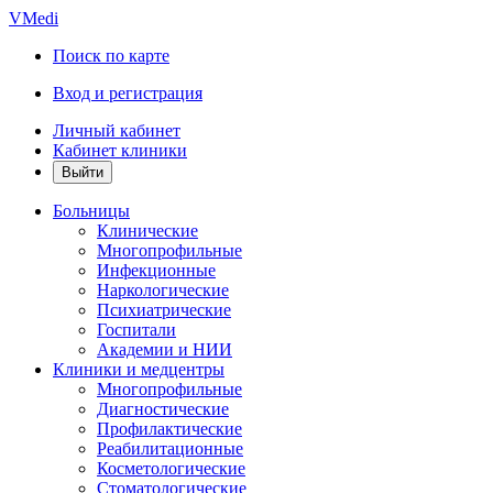
VMedi
Поиск по карте
Вход и регистрация
Личный кабинет
Кабинет клиники
Больницы
Клинические
Многопрофильные
Инфекционные
Наркологические
Психиатрические
Госпитали
Академии и НИИ
Клиники и медцентры
Многопрофильные
Диагностические
Профилактические
Реабилитационные
Косметологические
Стоматологические