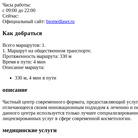
Часы работы:
с
09:00
до
22:00
Сейчас:
Официальный сайт:
biomedlaser.ru
Как добраться
Всего маршрутов: 1.
1. Маршрут на общественном транспорте.
Протяженность маршрута: 330 м
Время в пути: 4 мин
Описание маршута:
330 м, 4 мин в пути
описание
Частный центр современного формата, предоставляющий услуги
отличающееся своим инновационным подходом к лечению и пе
данного центра используется только лучшее специализирован
лицензированных услуг в сфере современной косметологии.
медицинские услуги