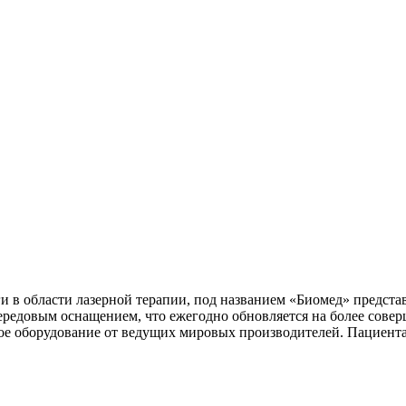
 в области лазерной терапии, под названием «Биомед» предста
редовым оснащением, что ежегодно обновляется на более сове
ное оборудование от ведущих мировых производителей. Пациент