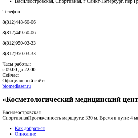
Василеостровская
,
Спортивная
,
г Санкт-Петербург, пер Г
Телефон
8(812)448-60-06
8(812)449-60-06
8(812)950-03-33
8(812)950-03-33
Часы работы:
с
09:00
до
22:00
Сейчас:
Официальный сайт:
biomedlaser.ru
«Косметологический медицинский центр
Василеостровская
Спортивная
Протяженность маршрута: 330 м. Время в пути: 4 м
Как добраться
Описание