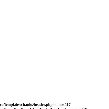
u/templates/chanks/header.php
on line
117