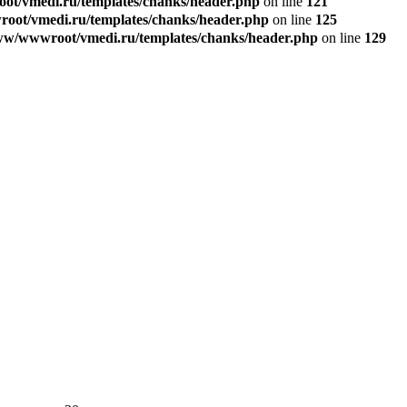
t/vmedi.ru/templates/chanks/header.php
on line
121
ot/vmedi.ru/templates/chanks/header.php
on line
125
w/wwwroot/vmedi.ru/templates/chanks/header.php
on line
129