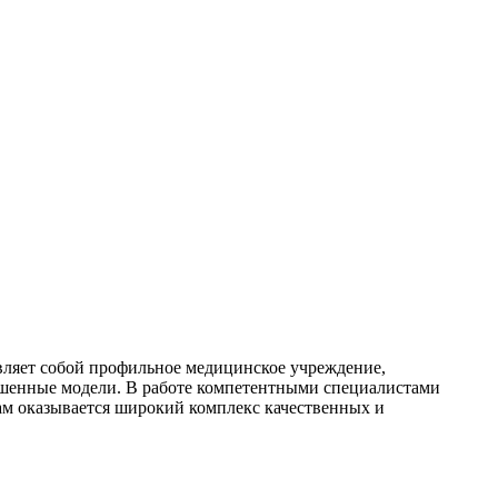
вляет собой профильное медицинское учреждение,
ршенные модели. В работе компетентными специалистами
ам оказывается широкий комплекс качественных и