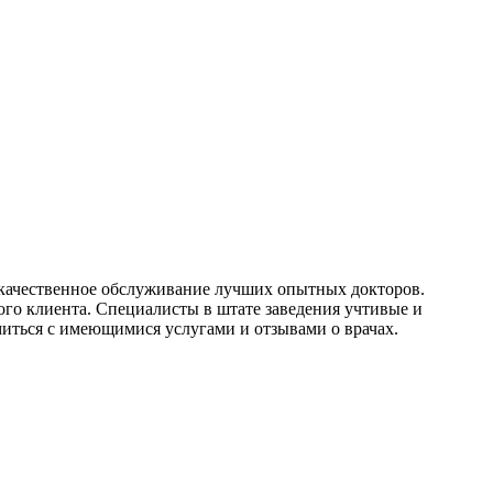
кокачественное обслуживание лучших опытных докторов.
го клиента. Специалисты в штате заведения учтивые и
миться с имеющимися услугами и отзывами о врачах.