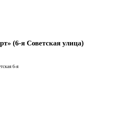
т» (6-я Советская улица)
етская 6-я