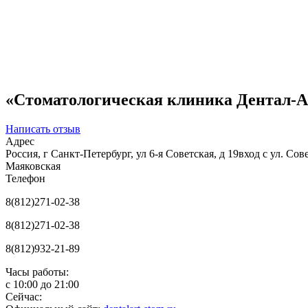
«Стоматологическая клиника Дентал-Ар
Написать отзыв
Адрес
Россия, г Санкт-Петербург, ул 6-я Советская, д 19вход с ул. Сов
Маяковская
Телефон
8(812)271-02-38
8(812)271-02-38
8(812)932-21-89
Часы работы:
с
10:00
до
21:00
Сейчас: