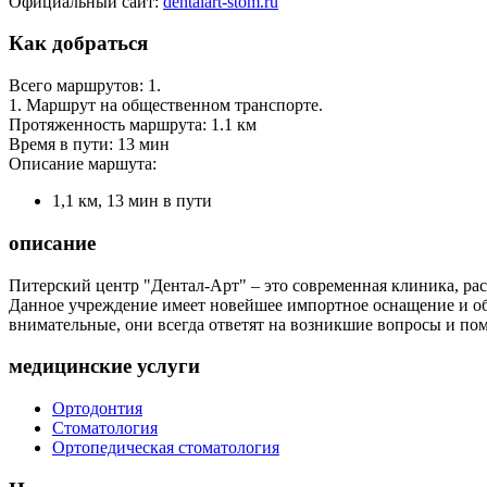
Официальный сайт:
dentalart-stom.ru
Как добраться
Всего маршрутов: 1.
1. Маршрут на общественном транспорте.
Протяженность маршрута: 1.1 км
Время в пути: 13 мин
Описание маршута:
1,1 км, 13 мин в пути
описание
Питерский центр "Дентал-Арт" – это современная клиника, ра
Данное учреждение имеет новейшее импортное оснащение и обо
внимательные, они всегда ответят на возникшие вопросы и по
медицинские услуги
Ортодонтия
Стоматология
Ортопедическая стоматология