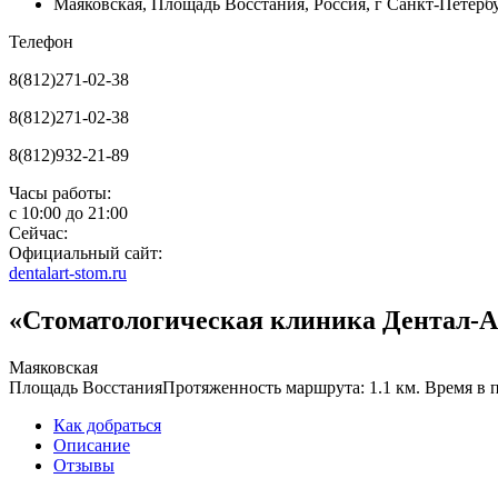
Маяковская
,
Площадь Восстания
,
Россия, г Санкт-Петербур
Телефон
8(812)271-02-38
8(812)271-02-38
8(812)932-21-89
Часы работы:
с
10:00
до
21:00
Сейчас:
Официальный сайт:
dentalart-stom.ru
«Стоматологическая клиника Дентал-Ар
Маяковская
Площадь Восстания
Протяженность маршрута: 1.1 км. Время в п
Как добраться
Описание
Отзывы