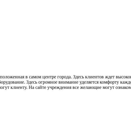
сположенная в самом центре города. Здесь клиентов ждет высо
рудование. Здесь огромное внимание уделяется комфорту каждо
могут клиенту. На сайте учреждения все желающие могут ознако