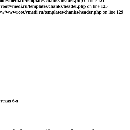
t/vmedi.ru/templates/chanks/header.php
on line
121
ot/vmedi.ru/templates/chanks/header.php
on line
125
w/wwwroot/vmedi.ru/templates/chanks/header.php
on line
129
етская 6-я