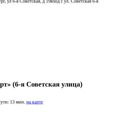
г, ул 6-я Советская, д 19вход с ул. Советская 6-я
т» (6-я Советская улица)
ути: 13 мин.
на карте