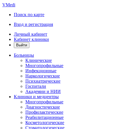
VMedi
Поиск по карте
Вход и регистрация
Личный кабинет
Кабинет клиники
Больницы
Клинические
Многопрофильные
Инфекционные
Наркологические
Психиатрические
Госпитали
Академии и НИИ
Клиники и медцентры
Многопрофильные
Диагностические
Профилактические
Реабилитационные
Косметологические
Стоматологические