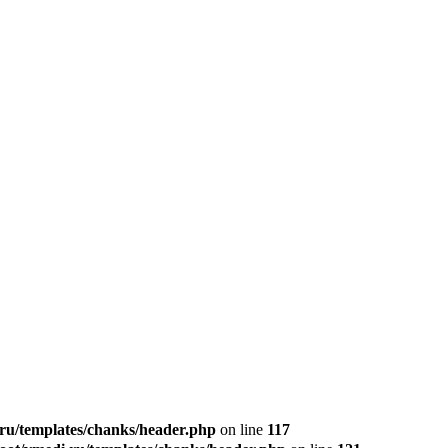
u/templates/chanks/header.php
on line
117