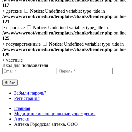
117
>
детские
Notice
: Undefined variable: type_title in
/www/wwwroot/vmedi.ru/templates/chanks/header.php
on line
121
>
взрослые
Notice
: Undefined variable: type_title in
/www/wwwroot/vmedi.ru/templates/chanks/header.php
on line
125
>
государственные
Notice
: Undefined variable: type_title in
/www/wwwroot/vmedi.ru/templates/chanks/header.php
on line
129
>
частные
Вход для пользователя
Забыли пароль?
Регистрация
Главная
Медицинские специальные учреждения
Аптеки
Аптека Городская аптека, ООО