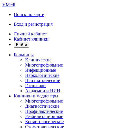
VMedi
Поиск по карте
Вход и регистрация
Личный кабинет
Кабинет клиники
Больницы
Клинические
Многопрофильные
Инфекционные
Наркологические
Психиатрические
Госпитали
Академии и НИИ
Клиники и медцентры
Многопрофильные
Диагностические
Профилактические
Реабилитационные
Косметологические
Стоматологические