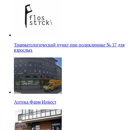
Травматологический пункт при поликлинике № 37 для
взрослых
Аптека Фарм Инвест