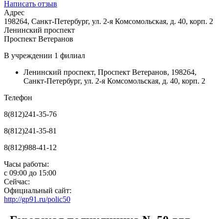
Написать отзыв
Адрес
198264, Санкт-Петербург, ул. 2-я Комсомольская, д. 40, корп. 2
Ленинский проспект
Проспект Ветеранов
В учреждении
1 филиал
Ленинский проспект
,
Проспект Ветеранов
,
198264,
Санкт-Петербург, ул. 2-я Комсомольская, д. 40, корп. 2
Телефон
8(812)241-35-76
8(812)241-35-81
8(812)988-41-12
Часы работы:
с
09:00
до
15:00
Сейчас:
Официальный сайт:
http://gp91.ru/polic50