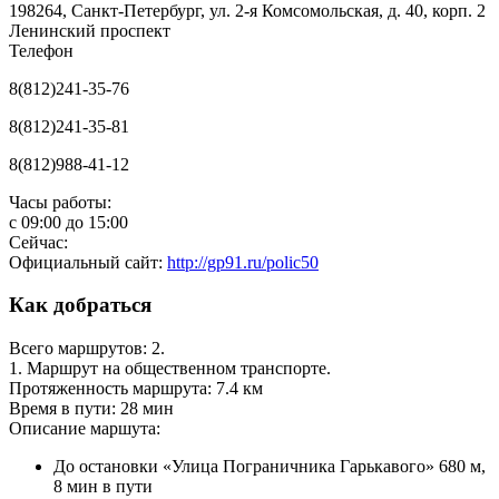
198264, Санкт-Петербург, ул. 2-я Комсомольская, д. 40, корп. 2
Ленинский проспект
Телефон
8(812)241-35-76
8(812)241-35-81
8(812)988-41-12
Часы работы:
с
09:00
до
15:00
Сейчас:
Официальный сайт:
http://gp91.ru/polic50
Как добраться
Всего маршрутов: 2.
1. Маршрут на общественном транспорте.
Протяженность маршрута: 7.4 км
Время в пути: 28 мин
Описание маршута:
До остановки «Улица Пограничника Гарькавого» 680 м,
8 мин в пути