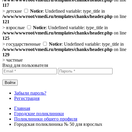
117
>
детские
Notice
: Undefined variable: type_title in
/www/wwwroot/vmedi.ru/templates/chanks/header.php
on line
121
>
взрослые
Notice
: Undefined variable: type_title in
/www/wwwroot/vmedi.ru/templates/chanks/header.php
on line
125
>
государственные
Notice
: Undefined variable: type_title in
/www/wwwroot/vmedi.ru/templates/chanks/header.php
on line
129
>
частные
Вход для пользователя
Забыли пароль?
Регистрация
Главная
Городские поликлиники
Поликлиники общего профиля
Городская поликлиника № 50 для взрослых