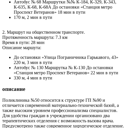
Автобус № 68 Маршрутки №№ К-184, К-329, К-343,
К-635, К-68, К-68А До остановки «Станция метро
Проспект Ветеранов» 18 мин в пути
170 м, 2 мин в пути
2. Маршрут на общественном транспорте.
Протяженность маршрута: 7.3 км
Время в пути: 28 мин
Описание маршута:
До остановки «Улица Пограничника Гарькавого, 43»
220 м, 3 мин в пути
Автобус № 130 Маршрутка № К-130 До остановки
«Станция метро Проспект Ветеранов» 22 мин в пути
330 м, 4 мин в пути
описание
Поликлиника №50 относится к структуре ГП №90 и
отличается современной материально-технической базой, а
также высоким уровнем профессионализма специалистов.
Для удобства граждан в учреждении организовано два
терапевтических отделения с возможность вызова врача.
Предусмотрено также современное хирургическое отделение.