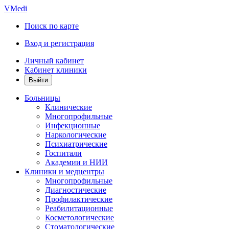
VMedi
Поиск по карте
Вход и регистрация
Личный кабинет
Кабинет клиники
Больницы
Клинические
Многопрофильные
Инфекционные
Наркологические
Психиатрические
Госпитали
Академии и НИИ
Клиники и медцентры
Многопрофильные
Диагностические
Профилактические
Реабилитационные
Косметологические
Стоматологические