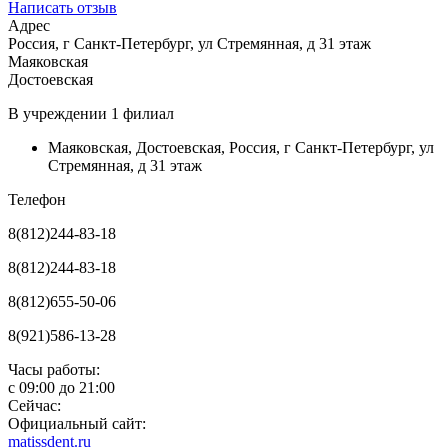
Написать отзыв
Адрес
Россия, г Санкт-Петербург, ул Стремянная, д 31 этаж
Маяковская
Достоевская
В учреждении
1 филиал
Маяковская
,
Достоевская
,
Россия, г Санкт-Петербург, ул
Стремянная, д 31 этаж
Телефон
8(812)244-83-18
8(812)244-83-18
8(812)655-50-06
8(921)586-13-28
Часы работы:
с
09:00
до
21:00
Сейчас:
Официальный сайт:
matissdent.ru