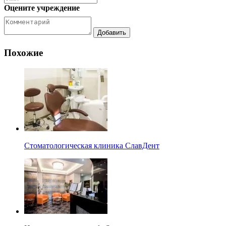
Оцените учреждение
Похожие
Стоматологическая клиника СлавДент