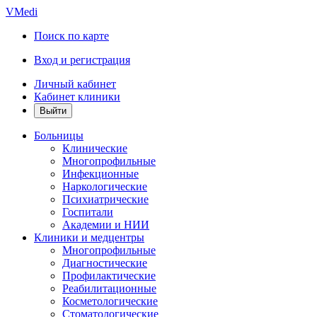
VMedi
Поиск по карте
Вход и регистрация
Личный кабинет
Кабинет клиники
Больницы
Клинические
Многопрофильные
Инфекционные
Наркологические
Психиатрические
Госпитали
Академии и НИИ
Клиники и медцентры
Многопрофильные
Диагностические
Профилактические
Реабилитационные
Косметологические
Стоматологические