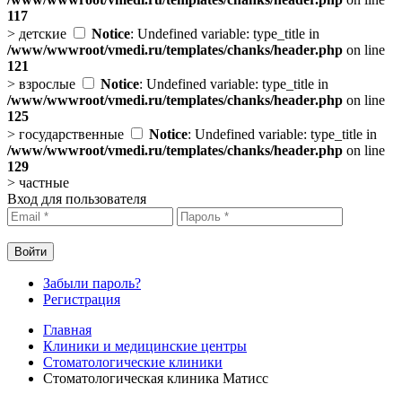
117
>
детские
Notice
: Undefined variable: type_title in
/www/wwwroot/vmedi.ru/templates/chanks/header.php
on line
121
>
взрослые
Notice
: Undefined variable: type_title in
/www/wwwroot/vmedi.ru/templates/chanks/header.php
on line
125
>
государственные
Notice
: Undefined variable: type_title in
/www/wwwroot/vmedi.ru/templates/chanks/header.php
on line
129
>
частные
Вход для пользователя
Забыли пароль?
Регистрация
Главная
Клиники и медицинские центры
Стоматологические клиники
Стоматологическая клиника Матисс