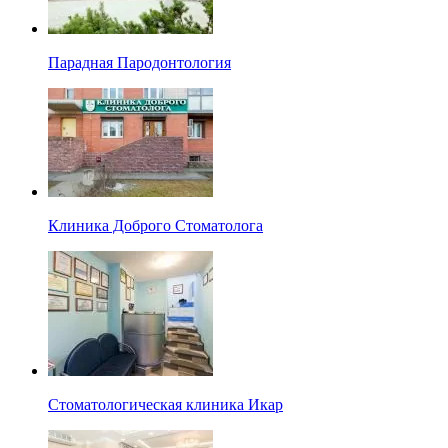
Парадная Пародонтология
Клиника Доброго Стоматолога
Стоматологическая клиника Икар