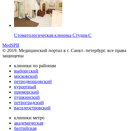
Стоматологическая клиника Студия-С
MedSPB
© 2019. Медицинский портал в
г. Санкт- петербург.
все права
защищены
клиники по районам
выборгский
московский
петродворцовский
курортный
приморский
пушкинский
петроградский
василеостровский
клиники метро
академическая
балтийская