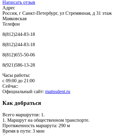
Написать отзыв
Адрес
Россия, г Санкт-Петербург, ул Стремянная, д 31 этаж
Маяковская
Телефон
8(812)244-83-18
8(812)244-83-18
8(812)655-50-06
8(921)586-13-28
Часы работы:
с
09:00
до
21:00
Сейчас:
Официальный сайт:
matissdent.ru
Как добраться
Всего маршрутов: 1.
1. Маршрут на общественном транспорте.
Протяженность маршрута: 290 м
Время в пути: 3 мин