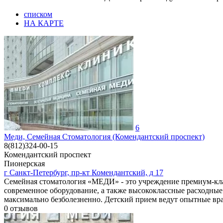
списком
НА КАРТЕ
6
Меди, Семейная Стоматология (Комендантский проспект)
8(812)324-00-15
Комендантский проспект
Пионерская
г Санкт-Петербург, пр-кт Комендантский, д 17
Семейная стоматология «МЕДИ» - это учреждение премиум-клас
современное оборудование, а также высококлассные расходные
максимально безболезненно. Детский прием ведут опытные врач
0
отзывов