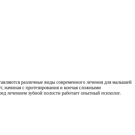
ставляются различные виды современного лечения для малышей
г, начиная с протезирования и кончая сложными
ред лечением зубной полости работает опытный психолог.