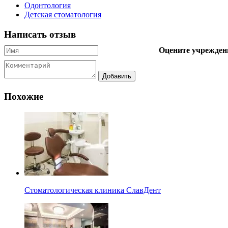
Одонтология
Детская стоматология
Написать отзыв
Оцените учрежден
Похожие
Стоматологическая клиника СлавДент