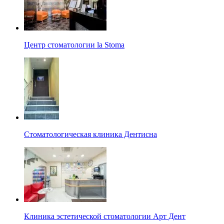
Центр стоматологии la Stoma
Стоматологическая клиника Дентисна
Клиника эстетической стоматологии Арт Дент