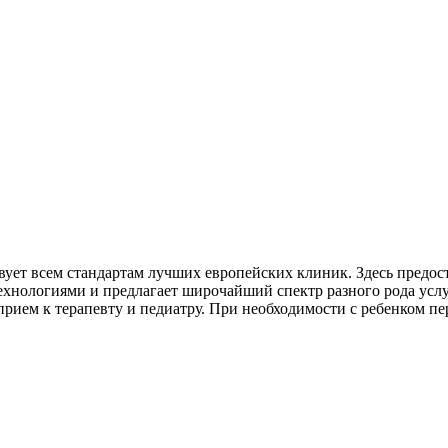
вует всем стандартам лучших европейских клиник. Здесь предо
хнологиями и предлагает широчайший спектр разного рода услу
рием к терапевту и педиатру. При необходимости с ребенком пе