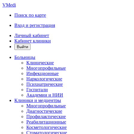
VMedi
Поиск по карте
Вход и регистрация
Личный кабинет
Кабинет клиники
Больницы
Клинические
Многопрофильные
Инфекционные
Наркологические
Психиатрические
Госпитали
Академии и НИИ
Клиники и медцентры
Многопрофильные
Диагностические
Профилактические
Реабилитационные
Косметологические
Стоматологические