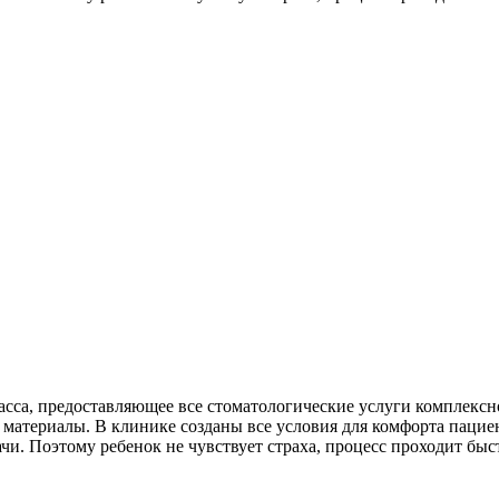
са, предоставляющее все стоматологические услуги комплексно,
 материалы. В клинике созданы все условия для комфорта пацие
и. Поэтому ребенок не чувствует страха, процесс проходит быс