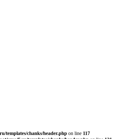
u/templates/chanks/header.php
on line
117