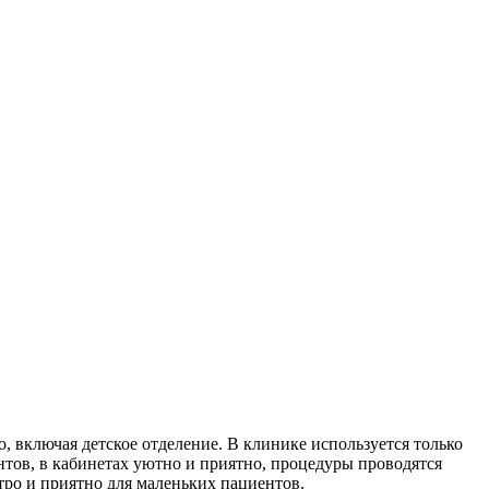
 включая детское отделение. В клинике используется только
нтов, в кабинетах уютно и приятно, процедуры проводятся
тро и приятно для маленьких пациентов.