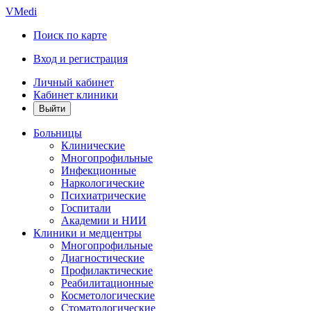
VMedi
Поиск по карте
Вход и регистрация
Личный кабинет
Кабинет клиники
Больницы
Клинические
Многопрофильные
Инфекционные
Наркологические
Психиатрические
Госпитали
Академии и НИИ
Клиники и медцентры
Многопрофильные
Диагностические
Профилактические
Реабилитационные
Косметологические
Стоматологические