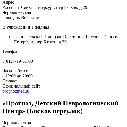
Адрес
Россия, г Санкт-Петербург, пер Басков, д 29
Чернышевская
Площадь Восстания
В учреждении
1 филиал
Чернышевская
,
Площадь Восстания
,
Россия, г Санкт-
Петербург, пер Басков, д 29
Телефон
8(812)719-61-00
Часы работы:
с
12:00
до
20:00
Сейчас:
Официальный сайт:
prognozmed.ru
«Прогноз, Детский Неврологический
Центр» (Басков переулок)
Чернышевская