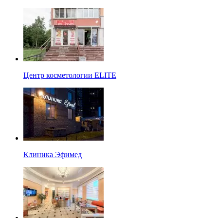
Центр косметологии ELITE
Клиника Эфимед