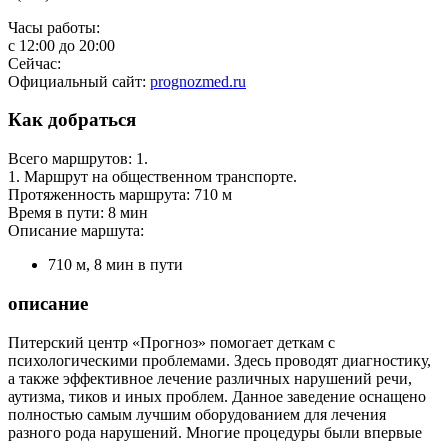
Часы работы:
с
12:00
до
20:00
Сейчас:
Официальный сайт:
prognozmed.ru
Как добраться
Всего маршрутов: 1.
1. Маршрут на общественном транспорте.
Протяженность маршрута: 710 м
Время в пути: 8 мин
Описание маршута:
710 м, 8 мин в пути
описание
Питерский центр «Прогноз» помогает деткам с
психологическими проблемами. Здесь проводят диагностику,
а также эффективное лечение различных нарушений речи,
аутизма, тиков и иных проблем. Данное заведение оснащено
полностью самым лучшим оборудованием для лечения
разного рода нарушений. Многие процедуры были впервые