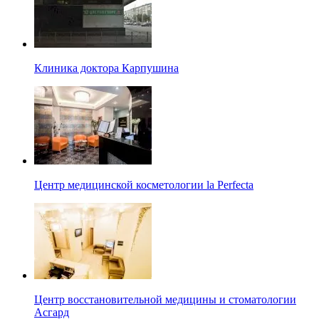
Клиника доктора Карпушина
Центр медицинской косметологии la Perfecta
Центр восстановительной медицины и стоматологии
Асгард