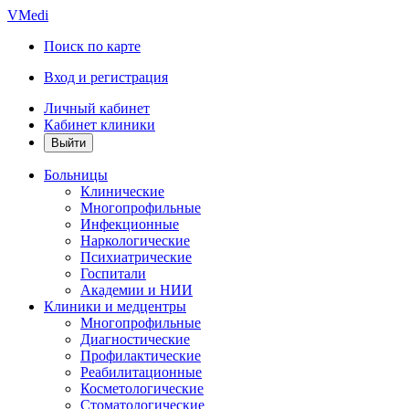
VMedi
Поиск по карте
Вход и регистрация
Личный кабинет
Кабинет клиники
Больницы
Клинические
Многопрофильные
Инфекционные
Наркологические
Психиатрические
Госпитали
Академии и НИИ
Клиники и медцентры
Многопрофильные
Диагностические
Профилактические
Реабилитационные
Косметологические
Стоматологические