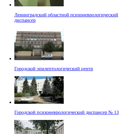
Ленинградский областной психоневрологический
диспансер
Городской эпилептологический центр
Городской психоневрологический диспансер № 13