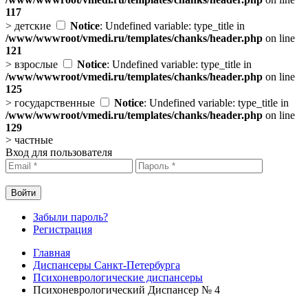
117
>
детские
Notice
: Undefined variable: type_title in
/www/wwwroot/vmedi.ru/templates/chanks/header.php
on line
121
>
взрослые
Notice
: Undefined variable: type_title in
/www/wwwroot/vmedi.ru/templates/chanks/header.php
on line
125
>
государственные
Notice
: Undefined variable: type_title in
/www/wwwroot/vmedi.ru/templates/chanks/header.php
on line
129
>
частные
Вход для пользователя
Забыли пароль?
Регистрация
Главная
Диспансеры Санкт-Петербурга
Психоневрологические диспансеры
Психоневрологический Диспансер № 4