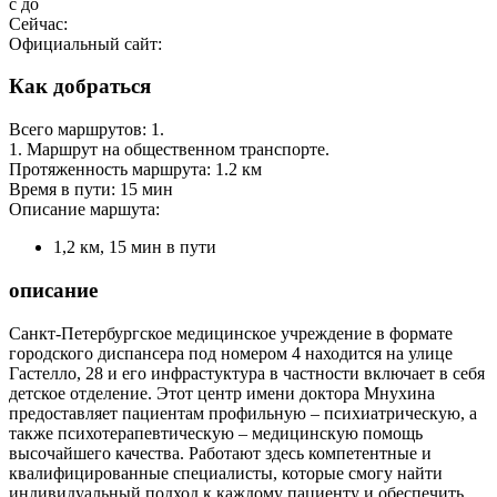
с
до
Сейчас:
Официальный сайт:
Как добраться
Всего маршрутов: 1.
1. Маршрут на общественном транспорте.
Протяженность маршрута: 1.2 км
Время в пути: 15 мин
Описание маршута:
1,2 км, 15 мин в пути
описание
Санкт-Петербургское медицинское учреждение в формате
городского диспансера под номером 4 находится на улице
Гастелло, 28 и его инфрастуктура в частности включает в себя
детское отделение. Этот центр имени доктора Мнухина
предоставляет пациентам профильную – психиатрическую, а
также психотерапевтическую – медицинскую помощь
высочайшего качества. Работают здесь компетентные и
квалифицированные специалисты, которые смогу найти
индивидуальный подход к каждому пациенту и обеспечить