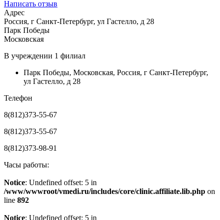
Написать отзыв
Адрес
Россия, г Санкт-Петербург, ул Гастелло, д 28
Парк Победы
Московская
В учреждении
1 филиал
Парк Победы
,
Московская
,
Россия, г Санкт-Петербург,
ул Гастелло, д 28
Телефон
8(812)373-55-67
8(812)373-55-67
8(812)373-98-91
Часы работы:
Notice
: Undefined offset: 5 in
/www/wwwroot/vmedi.ru/includes/core/clinic.affiliate.lib.php
on
line
892
Notice
: Undefined offset: 5 in