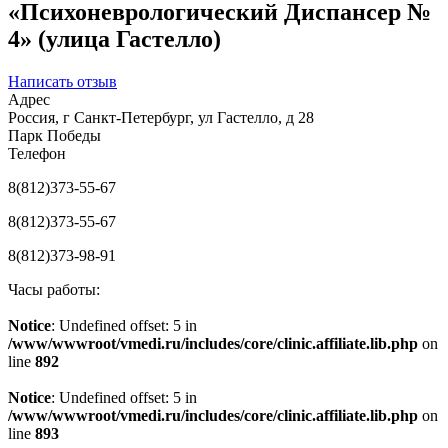
«Психоневрологический Диспансер №
4» (улица Гастелло)
Написать отзыв
Адрес
Россия, г Санкт-Петербург, ул Гастелло, д 28
Парк Победы
Телефон
8(812)373-55-67
8(812)373-55-67
8(812)373-98-91
Часы работы:
Notice
: Undefined offset: 5 in
/www/wwwroot/vmedi.ru/includes/core/clinic.affiliate.lib.php
on
line
892
Notice
: Undefined offset: 5 in
/www/wwwroot/vmedi.ru/includes/core/clinic.affiliate.lib.php
on
line
893