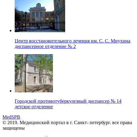
Центр восстановительного лечения им. С. С. Мнухина
диспансерное отделение № 2
Городской противотуберкулезный диспансер № 14
детское отделение
MedSPB
© 2019. Медицинский портал в
г. Санкт- петербург.
все права
защищены