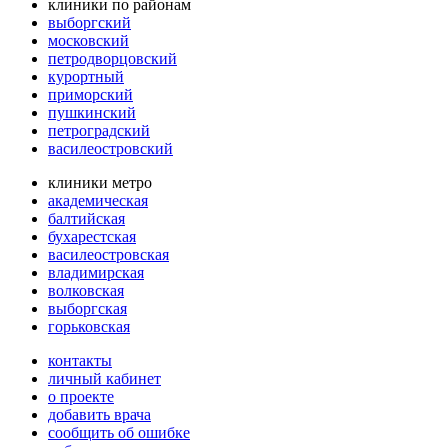
клиники по районам
выборгский
московский
петродворцовский
курортный
приморский
пушкинский
петроградский
василеостровский
клиники метро
академическая
балтийская
бухарестская
василеостровская
владимирская
волковская
выборгская
горьковская
контакты
личный кабинет
о проекте
добавить врача
сообщить об ошибке