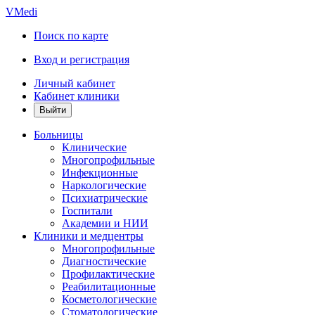
VMedi
Поиск по карте
Вход и регистрация
Личный кабинет
Кабинет клиники
Больницы
Клинические
Многопрофильные
Инфекционные
Наркологические
Психиатрические
Госпитали
Академии и НИИ
Клиники и медцентры
Многопрофильные
Диагностические
Профилактические
Реабилитационные
Косметологические
Стоматологические