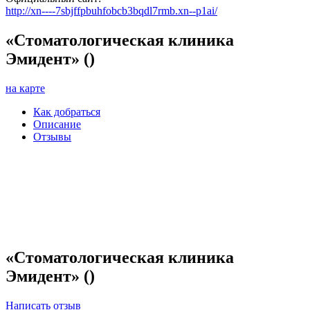
http://xn----7sbjffpbuhfobcb3bqdl7rmb.xn--p1ai/
«Стоматологическая клиника
Эмидент» ()
на карте
Как добраться
Описание
Отзывы
«Стоматологическая клиника
Эмидент» ()
Написать отзыв