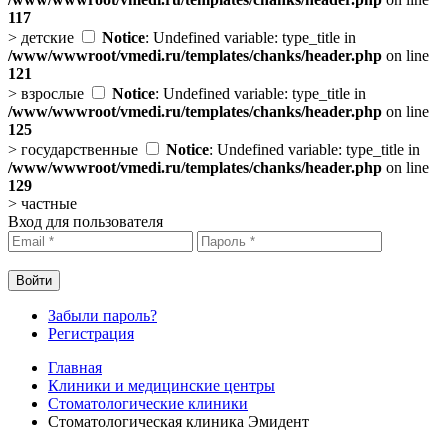
117
>
детские
Notice
: Undefined variable: type_title in
/www/wwwroot/vmedi.ru/templates/chanks/header.php
on line
121
>
взрослые
Notice
: Undefined variable: type_title in
/www/wwwroot/vmedi.ru/templates/chanks/header.php
on line
125
>
государственные
Notice
: Undefined variable: type_title in
/www/wwwroot/vmedi.ru/templates/chanks/header.php
on line
129
>
частные
Вход для пользователя
Забыли пароль?
Регистрация
Главная
Клиники и медицинские центры
Стоматологические клиники
Стоматологическая клиника Эмидент