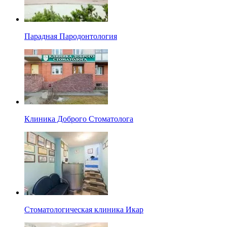
Парадная Пародонтология
Клиника Доброго Стоматолога
Стоматологическая клиника Икар