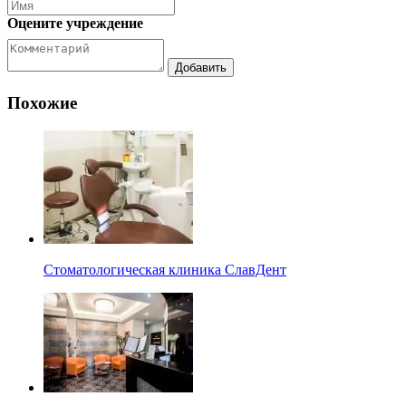
Оцените учреждение
Похожие
Стоматологическая клиника СлавДент