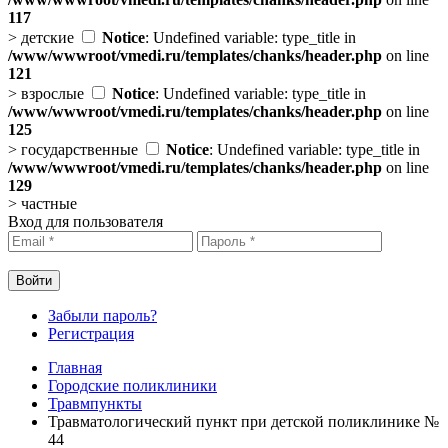
117
>
детские
Notice
: Undefined variable: type_title in
/www/wwwroot/vmedi.ru/templates/chanks/header.php
on line
121
>
взрослые
Notice
: Undefined variable: type_title in
/www/wwwroot/vmedi.ru/templates/chanks/header.php
on line
125
>
государственные
Notice
: Undefined variable: type_title in
/www/wwwroot/vmedi.ru/templates/chanks/header.php
on line
129
>
частные
Вход для пользователя
Забыли пароль?
Регистрация
Главная
Городские поликлиники
Травмпункты
Травматологический пункт при детской поликлинике №
44