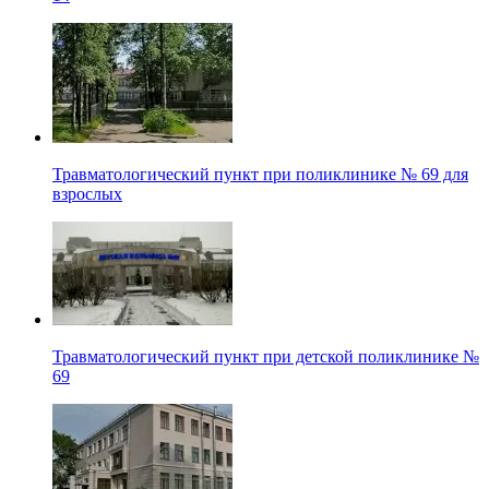
Травматологический пункт при поликлинике № 69 для
взрослых
Травматологический пункт при детской поликлинике №
69