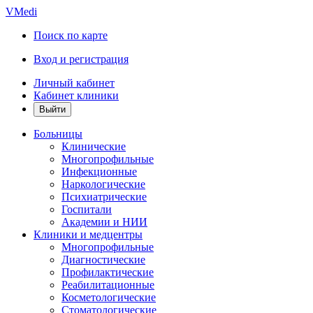
VMedi
Поиск по карте
Вход и регистрация
Личный кабинет
Кабинет клиники
Больницы
Клинические
Многопрофильные
Инфекционные
Наркологические
Психиатрические
Госпитали
Академии и НИИ
Клиники и медцентры
Многопрофильные
Диагностические
Профилактические
Реабилитационные
Косметологические
Стоматологические