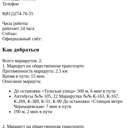
Телефон
8(812)274-76-55
Часы работы:
работает 24 часа
Сейчас:
Официальный сайт:
Как добраться
Всего маршрутов: 2.
1. Маршрут на общественном транспорте.
Протяженность маршрута: 2.3 км
Время в пути: 15 мин
Описание маршута:
До остановки «Тульская улица» 500 м, 6 мин в пути
Автобусы №№ 105, 22 Маршрутки №№ К-163, К-167,
К-269, К-389, К-51, К-90 До остановки «Станция метро
Чернышевская» 7 мин в пути
190 м, 2 мин в пути
2. Маршрут на общественном транспорте.