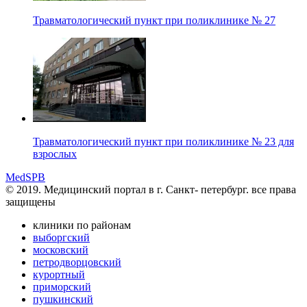
Травматологический пункт при поликлинике № 27
Травматологический пункт при поликлинике № 23 для
взрослых
MedSPB
© 2019. Медицинский портал в
г. Санкт- петербург.
все права
защищены
клиники по районам
выборгский
московский
петродворцовский
курортный
приморский
пушкинский