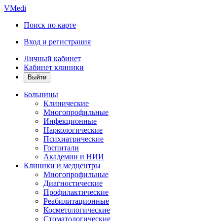
VMedi
Поиск по карте
Вход и регистрация
Личный кабинет
Кабинет клиники
Больницы
Клинические
Многопрофильные
Инфекционные
Наркологические
Психиатрические
Госпитали
Академии и НИИ
Клиники и медцентры
Многопрофильные
Диагностические
Профилактические
Реабилитационные
Косметологические
Стоматологические