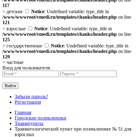
117
>
детские
Notice
: Undefined variable: type_title in
/www/wwwroot/vmedi.ru/templates/chanks/header.php
on line
121
>
взрослые
Notice
: Undefined variable: type_title in
/www/wwwroot/vmedi.ru/templates/chanks/header.php
on line
125
>
государственные
Notice
: Undefined variable: type_title in
/www/wwwroot/vmedi.ru/templates/chanks/header.php
on line
129
>
частные
Вход для пользователя
Забыли пароль?
Регистрация
Главная
Городские поликлиники
Травмпункты
Травматологический пункт при поликлинике № 51 для
взрослых