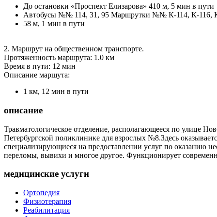
До остановки «Проспект Елизарова» 410 м, 5 мин в пути
Автобусы №№ 114, 31, 95 Маршрутки №№ К-114, К-116, К-
58 м, 1 мин в пути
2. Маршрут на общественном транспорте.
Протяженность маршрута: 1.0 км
Время в пути: 12 мин
Описание маршута:
1 км, 12 мин в пути
описание
Травматологическое отделение, располагающееся по улице Нов
Петербургской поликлинике для взрослых №8.Здесь оказывает
специализирующиеся на предоставлении услуг по оказанию не
переломы, вывихи и многое другое. Функционирует современн
медицинские услуги
Ортопедия
Физиотерапия
Реабилитация