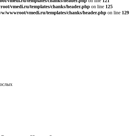
t/vmedi.ru/templates/chanks/header.php
on line
121
ot/vmedi.ru/templates/chanks/header.php
on line
125
w/wwwroot/vmedi.ru/templates/chanks/header.php
on line
129
рослых