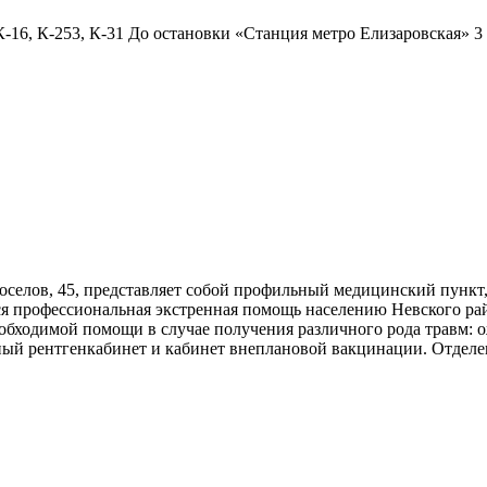
16, К-253, К-31 До остановки «Станция метро Елизаровская» 3
оселов, 45, представляет собой профильный медицинский пункт
ся профессиональная экстренная помощь населению Невского р
обходимой помощи в случае получения различного рода травм: 
ый рентгенкабинет и кабинет внеплановой вакцинации. Отделен