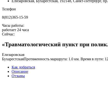
Елизаровская
,
Бухарестская
,
192148, Санкт-Петербург, пр. 
Телефон
8(812)365-15-59
Часы работы:
работает 24 часа
Сейчас:
«Травматологический пункт при поликл
Елизаровская
Бухарестская
Протяженность маршрута: 1.0 км. Время в пути: 1
Как добраться
Описание
Отзывы