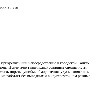
 мин в пути
, прикрепленный непосредственно к городской Санкт-
айона. Прием ведут квалифицированные специалисты,
ожоги, порезы, ушибы, обморожения, укусы животных,
ие работает без выходных и в круглосуточном режиме.