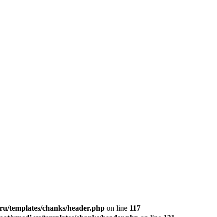
u/templates/chanks/header.php
on line
117