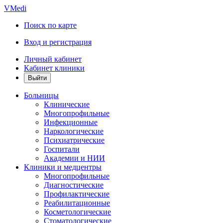
VMedi
Поиск по карте
Вход и регистрация
Личный кабинет
Кабинет клиники
Больницы
Клинические
Многопрофильные
Инфекционные
Наркологические
Психиатрические
Госпитали
Академии и НИИ
Клиники и медцентры
Многопрофильные
Диагностические
Профилактические
Реабилитационные
Косметологические
Стоматологические