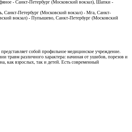
фяное - Санкт-Петербург (Московский вокзал), Шапки -
, Санкт-Петербург (Московский вокзал) - Мга, Санкт-
овский вокзал) - Пупышево, Санкт-Петербург (Московский
, представляет собой профильное медицинское учреждение.
и травм различного характера: начиная от ушибов, порезов и
а, как взрослых, так и детей. Есть современный