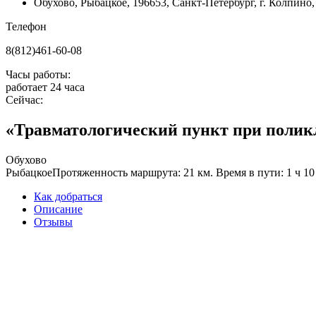
Обухово
,
Рыбацкое
,
196653, Санкт-Петербург, г. Колпино, 
Телефон
8(812)461-60-08
Часы работы:
работает 24 часа
Сейчас:
«Травматологический пункт при поликл
Обухово
Рыбацкое
Протяженность маршрута: 21 км. Время в пути: 1 ч 10
Как добраться
Описание
Отзывы