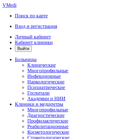
VMedi
Поиск по карте
Вход и регистрация
Личный кабинет
Кабинет клиники
Больницы
Клинические
Многопрофильные
Инфекционные
Наркологические
Психиатрические
Госпитали
Академии и НИИ
Клиники и медцентры
Многопрофильные
Диагностические
Профилактические
Реабилитационные
Косметологические
Стоматологические