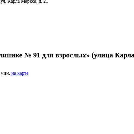
ул. Карла Маркса, д. 21
инике № 91 для взрослых» (улица Карл
 мин.
на карте