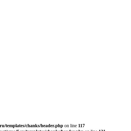
u/templates/chanks/header.php
on line
117