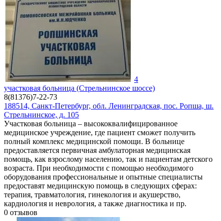
4
участковая больница (Стрельнинское шоссе)
8(81376)7-22-73
188514, Санкт-Петербург, обл. Ленинградская, пос. Ропша, ш.
Стрельнинское, д. 105
Участковая больница – высококвалифицированное
медицинское учреждение, где пациент сможет получить
полный комплекс медицинской помощи. В больнице
предоставляется первичная амбулаторная медицинская
помощь, как взрослому населению, так и пациентам детского
возраста. При необходимости с помощью необходимого
оборудования профессиональные и опытные специалисты
предоставят медицинскую помощь в следующих сферах:
терапия, травматология, гинекология и акушерство,
кардиология и неврология, а также диагностика и пр.
0
отзывов