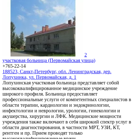
2
участковая больница (Первомайская улица)
+765-22-14
188523, Санкт-Петербург, обл. Ленинградская, дер.
Лопухинка, ул. Первомайская, д. 1
Лопухинская участковая больница представляет собой
высококвалифицированное медицинское учреждение
широкого профиля. Больница предоставляет
профессиональные услуги от компетентных специалистов в
области терапии, кардиологии и эндокринологии,
инфектологии и неврологии, урологии, гинекологии и
акушерства, хирургии и ЛФК. Медицинские мощности
учреждения также включают в себя широкий спектр услуг в
области диагностирования, в частности МРТ, УЗИ, КТ,
рентген и пр. Прием проводят только
высококвалифицированные врачи