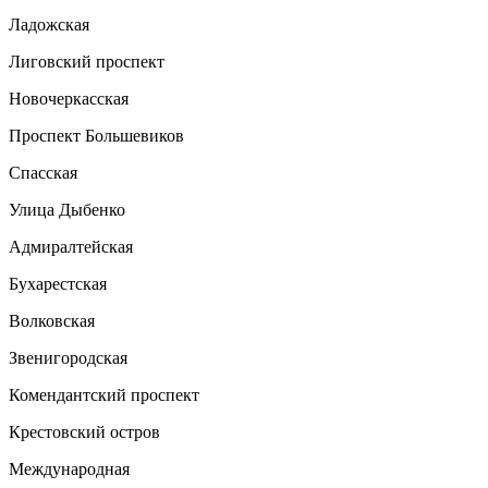
Ладожская
Лиговский проспект
Новочеркасская
Проспект Большевиков
Спасская
Улица Дыбенко
Адмиралтейская
Бухарестская
Волковская
Звенигородская
Комендантский проспект
Крестовский остров
Международная