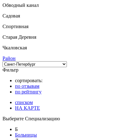
Обводный канал
Садовая
Спортивная
Старая Деревня
Чкаловская
Район
Фильтр
сортировать:
по отзывам
по рейтингу
списком
НА КАРТЕ
Выберите Специализацию
Б
Больницы