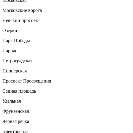
Московская
Московские ворота
Невский проспект
Озерки
Парк Победы
Парнас
Петроградская
Пионерская
Проспект Просвещения
Сенная площадь
Удельная
Фрунзенская
Чёрная речка
Электросила