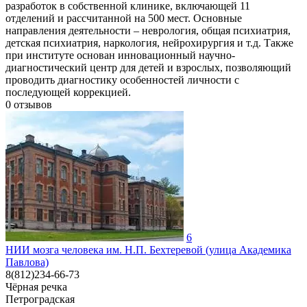
разработок в собственной клинике, включающей 11
отделений и рассчитанной на 500 мест. Основные
направления деятельности – неврология, общая психиатрия,
детская психиатрия, наркология, нейрохирургия и т.д. Также
при институте основан инновационный научно-
диагностический центр для детей и взрослых, позволяющий
проводить диагностику особенностей личности с
последующей коррекцией.
0
отзывов
6
НИИ мозга человека им. Н.П. Бехтеревой (улица Академика
Павлова)
8(812)234-66-73
Чёрная речка
Петроградская