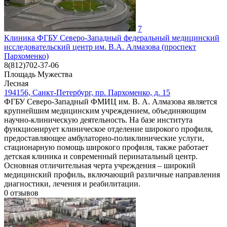
7
Клиника ФГБУ Северо-Западный федеральный медицинский
исследовательский центр им. В.А. Алмазова (проспект
Пархоменко)
8(812)702-37-06
Площадь Мужества
Лесная
194156, Санкт-Петербург, пр. Пархоменко, д. 15
ФГБУ Северо-Западный ФМИЦ им. В. А. Алмазова является
крупнейшим медицинским учреждением, объединяющим
научно-клиническую деятельность. На базе института
функционирует клиническое отделение широкого профиля,
предоставляющее амбулаторно-поликлинические услуги,
стационарную помощь широкого профиля, также работает
детская клиника и современный перинатальный центр.
Основная отличительная черта учреждения – широкий
медицинский профиль, включающий различные направления
диагностики, лечения и реабилитации.
0
отзывов