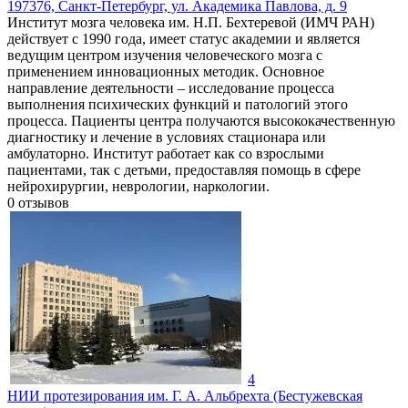
197376, Санкт-Петербург, ул. Академика Павлова, д. 9
Институт мозга человека им. Н.П. Бехтеревой (ИМЧ РАН)
действует с 1990 года, имеет статус академии и является
ведущим центром изучения человеческого мозга с
применением инновационных методик. Основное
направление деятельности – исследование процесса
выполнения психических функций и патологий этого
процесса. Пациенты центра получаются высококачественную
диагностику и лечение в условиях стационара или
амбулаторно. Институт работает как со взрослыми
пациентами, так с детьми, предоставляя помощь в сфере
нейрохирургии, неврологии, наркологии.
0
отзывов
4
НИИ протезирования им. Г. А. Альбрехта (Бестужевская