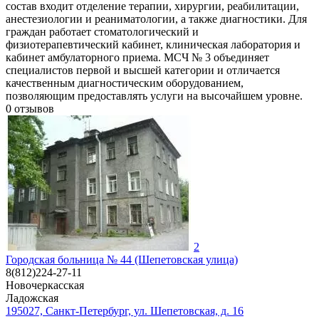
состав входит отделение терапии, хирургии, реабилитации,
анестезиологии и реаниматологии, а также диагностики. Для
граждан работает стоматологический и
физиотерапевтический кабинет, клиническая лаборатория и
кабинет амбулаторного приема. МСЧ № 3 объединяет
специалистов первой и высшей категории и отличается
качественным диагностическим оборудованием,
позволяющим предоставлять услуги на высочайшем уровне.
0
отзывов
2
Городская больница № 44 (Шепетовская улица)
8(812)224-27-11
Новочеркасская
Ладожская
195027, Санкт-Петербург, ул. Шепетовская, д. 16