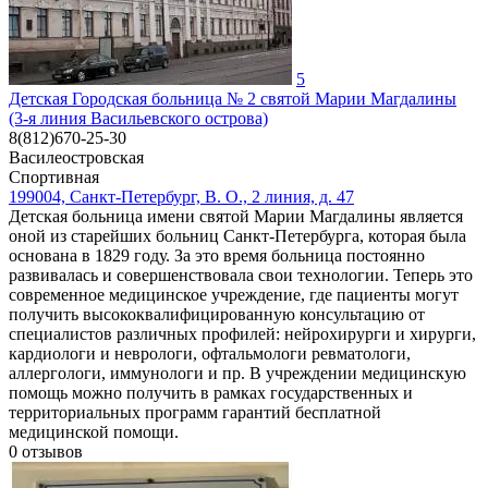
5
Детская Городская больница № 2 святой Марии Магдалины
(3-я линия Васильевского острова)
8(812)670-25-30
Василеостровская
Спортивная
199004, Санкт-Петербург, В. О., 2 линия, д. 47
Детская больница имени святой Марии Магдалины является
оной из старейших больниц Санкт-Петербурга, которая была
основана в 1829 году. За это время больница постоянно
развивалась и совершенствовала свои технологии. Теперь это
современное медицинское учреждение, где пациенты могут
получить высококвалифицированную консультацию от
специалистов различных профилей: нейрохирурги и хирурги,
кардиологи и неврологи, офтальмологи ревматологи,
аллергологи, иммунологи и пр. В учреждении медицинскую
помощь можно получить в рамках государственных и
территориальных программ гарантий бесплатной
медицинской помощи.
0
отзывов