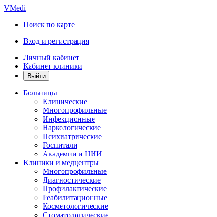
VMedi
Поиск по карте
Вход и регистрация
Личный кабинет
Кабинет клиники
Больницы
Клинические
Многопрофильные
Инфекционные
Наркологические
Психиатрические
Госпитали
Академии и НИИ
Клиники и медцентры
Многопрофильные
Диагностические
Профилактические
Реабилитационные
Косметологические
Стоматологические