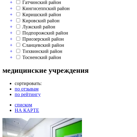
+
Гатчинский район
+
Кингисеппский район
+
Киришский район
+
Кировский район
+
Лужский район
+
Подпорожский район
+
Приозерский район
+
Сланцевский район
+
Тихвинский район
+
Тосненский район
медицинские учреждения
сортировать:
по отзывам
по рейтингу
списком
НА КАРТЕ