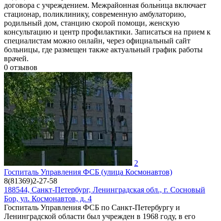
договора с учреждением. Межрайонная больница включает
стационар, поликлинику, современную амбулаторию,
родильный дом, станцию скорой помощи, женскую
консультацию и центр профилактики. Записаться на прием к
специалистам можно онлайн, через официальный сайт
больницы, где размещен также актуальный график работы
врачей.
0
отзывов
2
Госпиталь Управления ФСБ (улица Космонавтов)
8(81369)2-27-58
188544, Санкт-Петербург, Ленинградская обл., г. Сосновый
Бор, ул. Космонавтов, д. 4
Госпиталь Управления ФСБ по Санкт-Петербургу и
Ленинградской области был учрежден в 1968 году, в его