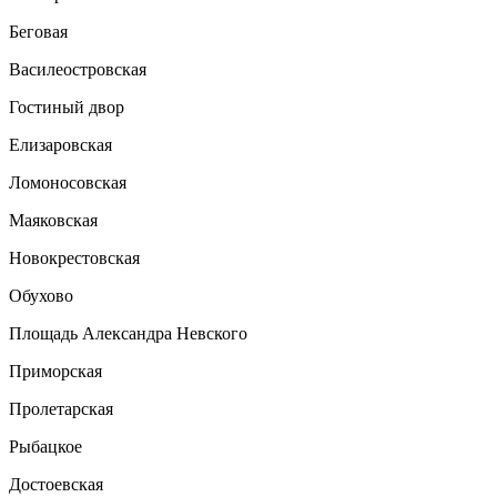
Беговая
Василеостровская
Гостиный двор
Елизаровская
Ломоносовская
Маяковская
Новокрестовская
Обухово
Площадь Александра Невского
Приморская
Пролетарская
Рыбацкое
Достоевская