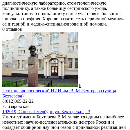
диагностическую лабораторию, стоматологическую
поликлинику, а также больницу сестринского ухода,
консультативную поликлинику и две участковые больницы
широкого профиля. Хорошо развита сеть первичной медико-
санитарной и медико-специализированной помощи.
0
отзывов
6
Психоневрологический НИИ им. В. М. Бехтерева (улица
Бехтерева)
8(812)365-22-22
Елизаровская
192019, Санкт-Петербург, ул. Бехтерева, д. 3
Институт имени Бехтерева В.М. является одним из наиболее
известных научно-исследовательских центров России и
обладает обширной научной базой с прикладной реализацией