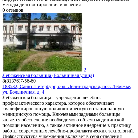
методы диагностирования и лечения
0
отзывов
2
Лебяженская больница (Больничная улица)
8(81376)7-56-60
188532, Санкт-Петербург, обл. Ленинградская, пос. Лебяжье,
ул. Больничная, д. 4
Лебяженская больница – учреждение лечебно-
профилактического характера, которое обеспечивает
квалифицированную поликлиническую и стационарную
медицинскую помощь. Ключевыми задачами больницы
является обеспечение необходимого объема медицинской
помощи населению, а также активное внедрение в практику
работы современных лечебно-профилактических технологий.
Инфраструктура учреждения включает в себя отделения