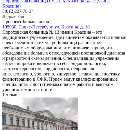
Пороховская больница им. Л. Б. Красина № 13 (улица
Красина)
8(812)227-78-34
Ладожская
Проспект Большевиков
195030, Санкт-Петербург, ул. Красина, д. 10
Пороховская больница № 13 имени Красина – это
медицинское учреждение, где пациентам оказывается полный
спектр медицинских услуг. Больница располагает
необходимым оборудованием, что позволяет проводить
обследование больных с последующей постановкой диагноза
и разработкой схемы лечения. Специализация учреждения
весьма широка и включает в себя: эндокринологию,
гастроэнтерологию, кардиология, неврологию,
инфектологию, урологию, хирургию, а также диагностику,
физиотерапию и ЛФК. Прием ведут квалифицированные
специалисты с достаточным опытом работы и высоким
уровнем компетентности.
1
отзыв