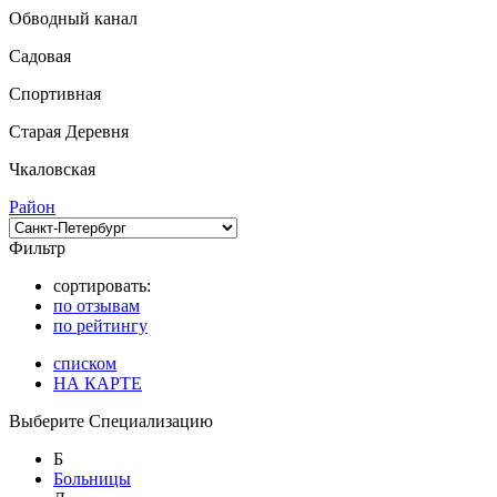
Обводный канал
Садовая
Спортивная
Старая Деревня
Чкаловская
Район
Фильтр
сортировать:
по отзывам
по рейтингу
списком
НА КАРТЕ
Выберите Специализацию
Б
Больницы