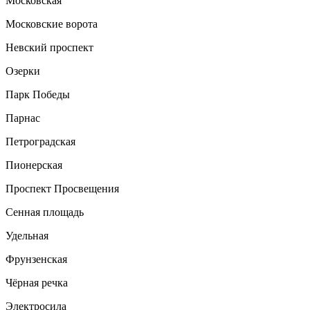
Московская
Московские ворота
Невский проспект
Озерки
Парк Победы
Парнас
Петроградская
Пионерская
Проспект Просвещения
Сенная площадь
Удельная
Фрунзенская
Чёрная речка
Электросила