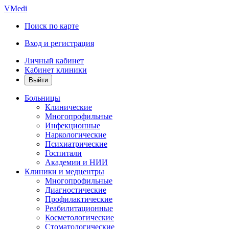
VMedi
Поиск по карте
Вход и регистрация
Личный кабинет
Кабинет клиники
Больницы
Клинические
Многопрофильные
Инфекционные
Наркологические
Психиатрические
Госпитали
Академии и НИИ
Клиники и медцентры
Многопрофильные
Диагностические
Профилактические
Реабилитационные
Косметологические
Стоматологические