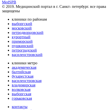
MedSPB
© 2019. Медицинский портал в
г. Санкт- петербург.
все права
защищены
клиники по районам
выборгский
московский
петродворцовский
курортный
приморский
пушкинский
петроградский
василеостровский
клиники метро
академическая
балтийская
бухарестская
василеостровская
владимирская
волковская
выборгская
горьковская
контакты