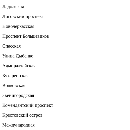
Ладожская
Лиговский проспект
Новочеркасская
Проспект Большевиков
Спасская
Улица Дыбенко
Адмиралтейская
Бухарестская
Волковская
Звенигородская
Комендантский проспект
Крестовский остров
Международная