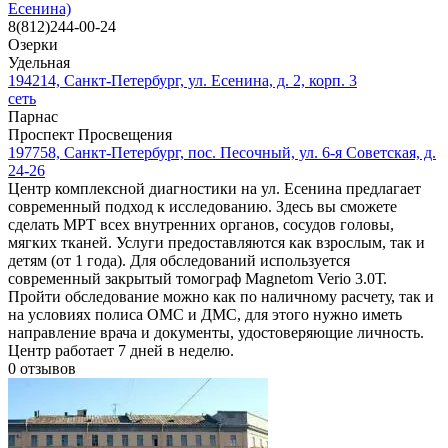
Есенина)
8(812)244-00-24
Озерки
Удельная
194214, Санкт-Петербург, ул. Есенина, д. 2, корп. 3
сеть
Парнас
Проспект Просвещения
197758, Санкт-Петербург, пос. Песочный, ул. 6-я Советская, д.
24-26
Центр комплексной диагностики на ул. Есенина предлагает
современный подход к исследованию. Здесь вы сможете
сделать МРТ всех внутренних органов, сосудов головы,
мягких тканей. Услуги предоставляются как взрослым, так и
детям (от 1 года). Для обследований используется
современный закрытый томограф Magnetom Verio 3.0Т.
Пройти обследование можно как по наличному расчету, так и
на условиях полиса ОМС и ДМС, для этого нужно иметь
направление врача и документы, удостоверяющие личность.
Центр работает 7 дней в неделю.
0
отзывов