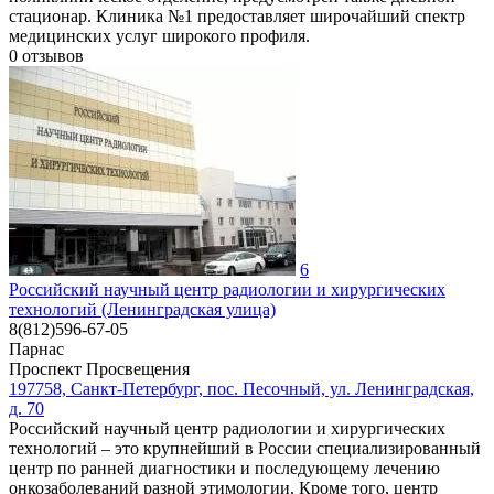
стационар. Клиника №1 предоставляет широчайший спектр
медицинских услуг широкого профиля.
0
отзывов
6
Российский научный центр радиологии и хирургических
технологий (Ленинградская улица)
8(812)596-67-05
Парнас
Проспект Просвещения
197758, Санкт-Петербург, пос. Песочный, ул. Ленинградская,
д. 70
Российский научный центр радиологии и хирургических
технологий – это крупнейший в России специализированный
центр по ранней диагностики и последующему лечению
онкозаболеваний разной этимологии. Кроме того, центр