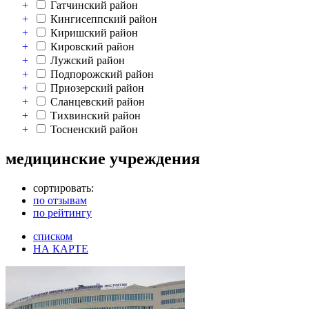
+
Гатчинский район
+
Кингисеппский район
+
Киришский район
+
Кировский район
+
Лужский район
+
Подпорожский район
+
Приозерский район
+
Сланцевский район
+
Тихвинский район
+
Тосненский район
медицинские учреждения
сортировать:
по отзывам
по рейтингу
списком
НА КАРТЕ