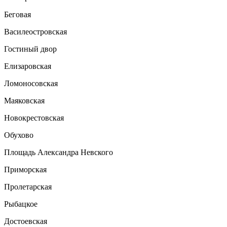
Беговая
Василеостровская
Гостиный двор
Елизаровская
Ломоносовская
Маяковская
Новокрестовская
Обухово
Площадь Александра Невского
Приморская
Пролетарская
Рыбацкое
Достоевская