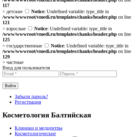
117
>
детские
Notice
: Undefined variable: type_title in
/www/wwwroot/vmedi.ru/templates/chanks/header.php
on line
121
>
взрослые
Notice
: Undefined variable: type_title in
/www/wwwroot/vmedi.ru/templates/chanks/header.php
on line
125
>
государственные
Notice
: Undefined variable: type_title in
/www/wwwroot/vmedi.ru/templates/chanks/header.php
on line
129
>
частные
Вход для пользователя
Забыли пароль?
Регистрация
Косметология Балтийская
Клиники и медцентры
Косметологические