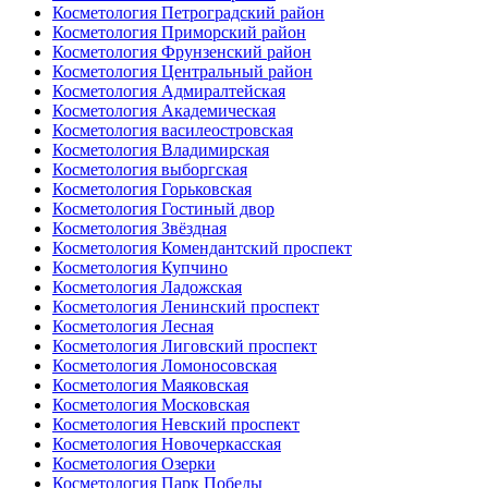
Косметология Петроградский район
Косметология Приморский район
Косметология Фрунзенский район
Косметология Центральный район
Косметология Адмиралтейская
Косметология Академическая
Косметология василеостровская
Косметология Владимирская
Косметология выборгская
Косметология Горьковская
Косметология Гостиный двор
Косметология Звёздная
Косметология Комендантский проспект
Косметология Купчино
Косметология Ладожская
Косметология Ленинский проспект
Косметология Лесная
Косметология Лиговский проспект
Косметология Ломоносовская
Косметология Маяковская
Косметология Московская
Косметология Невский проспект
Косметология Новочеркасская
Косметология Озерки
Косметология Парк Победы