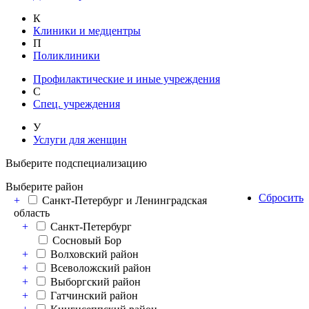
К
Клиники и медцентры
П
Поликлиники
Профилактические и иные учреждения
С
Спец. учреждения
У
Услуги для женщин
Выберите подспециализацию
Выберите район
Сбросить
+
Санкт-Петербург и Ленинградская
область
+
Санкт-Петербург
Сосновый Бор
+
Волховский район
+
Всеволожский район
+
Выборгский район
+
Гатчинский район