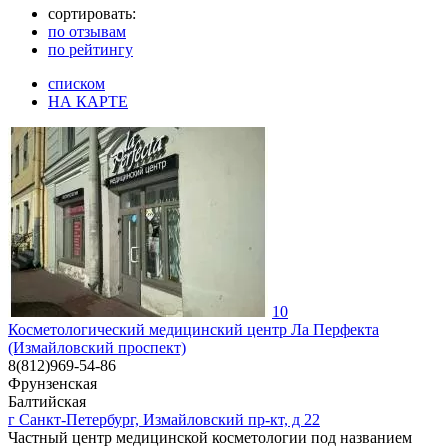
сортировать:
по отзывам
по рейтингу
списком
НА КАРТЕ
10
Косметологический медицинский центр Ла Перфекта
(Измайловский проспект)
8(812)969-54-86
Фрунзенская
Балтийская
г Санкт-Петербург, Измайловский пр-кт, д 22
Частный центр медицинской косметологии под названием