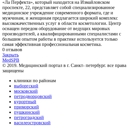
«Ла Перфекта», который находится на Измайловском
проспекте, 22, представляет собой специализированное
медицинское учреждение современного формата, где и
мужчинам, и женщинам предлагается широкий комплекс
высококачественных услуг в области косметологии. Центр
оснащен передом оборудование от ведущих мировых
производителей, а квалифицированными специалистами с
большим опытом работы в практике используется только
самая эффективная профессиональная косметика.
0
отзывов
Закрыть
MedSPB
© 2019. Медицинский портал в
г. Санкт- петербург.
все права
защищены
клиники по районам
выборгский
московский
петродворцовский
курортный
приморский
пушкинский
петроградский
василеостровский