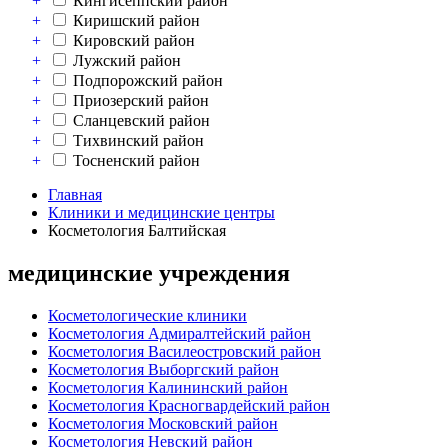
+
Кингисеппский район
+
Киришский район
+
Кировский район
+
Лужский район
+
Подпорожский район
+
Приозерский район
+
Сланцевский район
+
Тихвинский район
+
Тосненский район
Главная
Клиники и медицинские центры
Косметология Балтийская
медицинские учреждения
Косметологические клиники
Косметология Адмиралтейский район
Косметология Василеостровский район
Косметология Выборгский район
Косметология Калининский район
Косметология Красногвардейский район
Косметология Московский район
Косметология Невский район