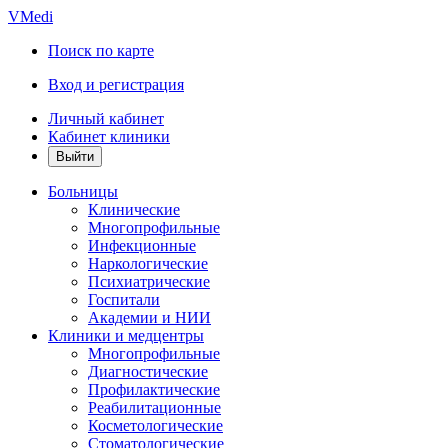
VMedi
Поиск по карте
Вход и регистрация
Личный кабинет
Кабинет клиники
Больницы
Клинические
Многопрофильные
Инфекционные
Наркологические
Психиатрические
Госпитали
Академии и НИИ
Клиники и медцентры
Многопрофильные
Диагностические
Профилактические
Реабилитационные
Косметологические
Стоматологические