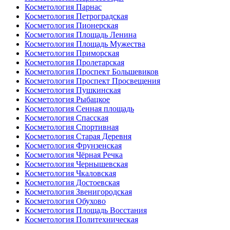
Косметология Парнас
Косметология Петроградская
Косметология Пионерская
Косметология Площадь Ленина
Косметология Площадь Мужества
Косметология Приморская
Косметология Пролетарская
Косметология Проспект Большевиков
Косметология Проспект Просвещения
Косметология Пушкинская
Косметология Рыбацкое
Косметология Сенная площадь
Косметология Спасская
Косметология Спортивная
Косметология Старая Деревня
Косметология Фрунзенская
Косметология Чёрная Речка
Косметология Чернышевская
Косметология Чкаловская
Косметология Достоевская
Косметология Звенигородская
Косметология Обухово
Косметология Площадь Восстания
Косметология Политехническая