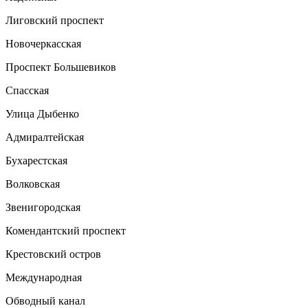
Лиговский проспект
Новочеркасская
Проспект Большевиков
Спасская
Улица Дыбенко
Адмиралтейская
Бухарестская
Волковская
Звенигородская
Комендантский проспект
Крестовский остров
Международная
Обводный канал