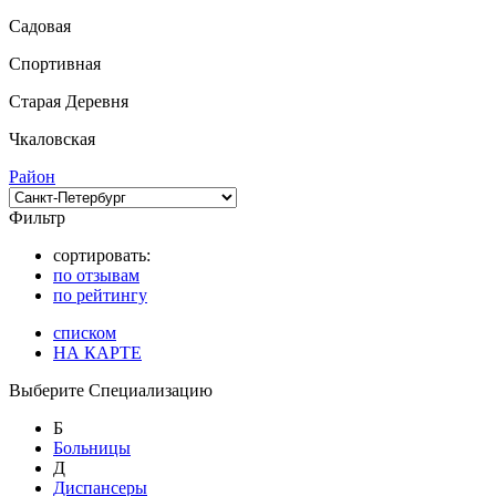
Садовая
Спортивная
Старая Деревня
Чкаловская
Район
Фильтр
сортировать:
по отзывам
по рейтингу
списком
НА КАРТЕ
Выберите Специализацию
Б
Больницы
Д
Диспансеры