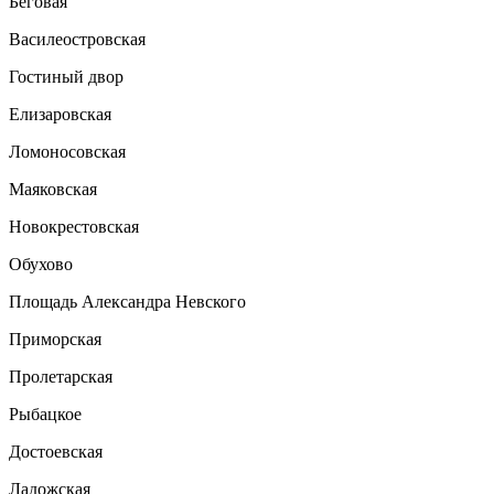
Беговая
Василеостровская
Гостиный двор
Елизаровская
Ломоносовская
Маяковская
Новокрестовская
Обухово
Площадь Александра Невского
Приморская
Пролетарская
Рыбацкое
Достоевская
Ладожская