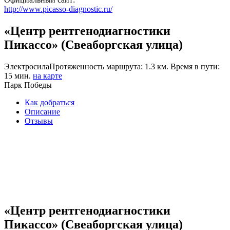
http://www.picasso-diagnostic.ru/
«Центр рентгенодиагностики
Пикассо» (Свеаборгская улица)
Электросила
Протяженность маршрута: 1.3 км. Время в пути:
15 мин.
на карте
Парк Победы
Как добраться
Описание
Отзывы
«Центр рентгенодиагностики
Пикассо» (Свеаборгская улица)