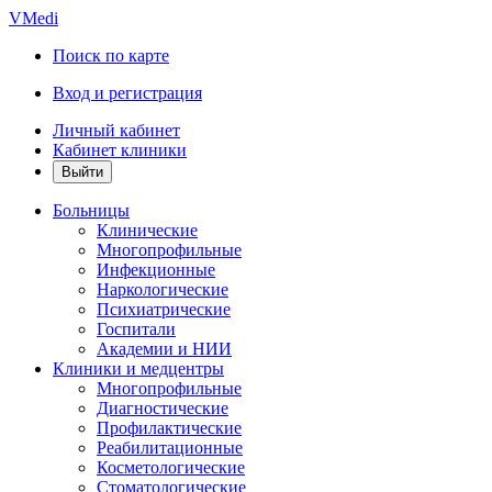
VMedi
Поиск по карте
Вход и регистрация
Личный кабинет
Кабинет клиники
Больницы
Клинические
Многопрофильные
Инфекционные
Наркологические
Психиатрические
Госпитали
Академии и НИИ
Клиники и медцентры
Многопрофильные
Диагностические
Профилактические
Реабилитационные
Косметологические
Стоматологические