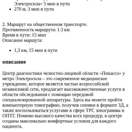
Электросила» 5 мин в пути
270 м, 3 мин в пути
2. Маршрут на общественном транспорте.
Протяженность маршрута: 1.3 км
Время в пути: 15 мин
Описание маршута:
1,3 км, 15 мин в пути
описание
Центр диагностики челюстно-лицевой области «Пикассо» у
метро Электросила – это современное медицинское
учреждение, которое является частью всероссийской
независимой сети, предлагает высококачественные услуги в
области обследования с помощью передовой
специализированной аппаратуры. Здесь вы можете пройти
компьютерную томографию, получив снимки в формате 3Д, а
также воспользоваться услугами в сфере ТРГ, зонограммы и
ОПТГ. Помимо высокого качества всех процедур, в центре
созданы максимально комфортные условия для каждого
пациента.