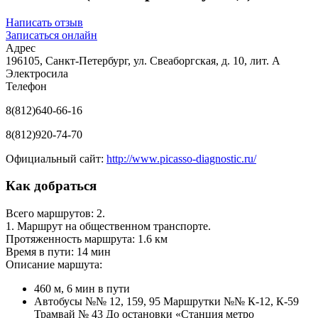
Написать отзыв
Записаться онлайн
Адрес
196105, Санкт-Петербург, ул. Свеаборгская, д. 10, лит. А
Электросила
Телефон
8(812)640-66-16
8(812)920-74-70
Официальный сайт:
http://www.picasso-diagnostic.ru/
Как добраться
Всего маршрутов: 2.
1. Маршрут на общественном транспорте.
Протяженность маршрута: 1.6 км
Время в пути: 14 мин
Описание маршута:
460 м, 6 мин в пути
Автобусы №№ 12, 159, 95 Маршрутки №№ К-12, К-59
Трамвай № 43 До остановки «Станция метро