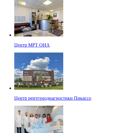
Центр МРТ ОНА
Центр рентгенодиагностики Пикассо