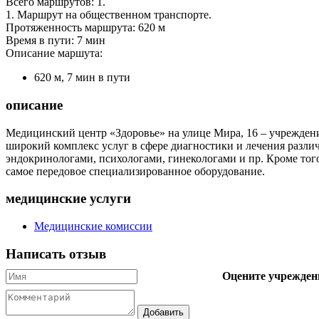
Всего маршрутов: 1.
1. Маршрут на общественном транспорте.
Протяженность маршрута: 620 м
Время в пути: 7 мин
Описание маршута:
620 м, 7 мин в пути
описание
Медицинский центр «Здоровье» на улице Мира, 16 – учреждени
широкий комплекс услуг в сфере диагностики и лечения разли
эндокринологами, психологами, гинекологами и пр. Кроме тог
самое передовое специализированное оборудование.
медицинские услуги
Медицинские комиссии
Написать отзыв
Оцените учрежден