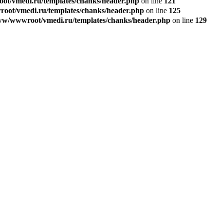
t/vmedi.ru/templates/chanks/header.php
on line
121
ot/vmedi.ru/templates/chanks/header.php
on line
125
w/wwwroot/vmedi.ru/templates/chanks/header.php
on line
129