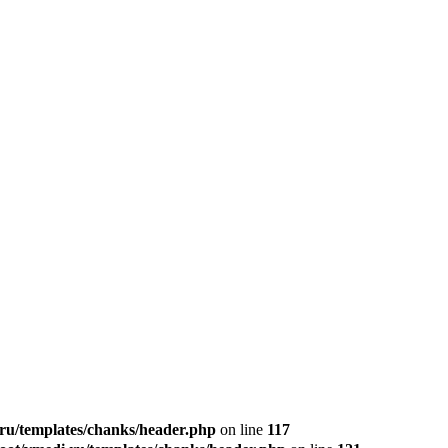
u/templates/chanks/header.php
on line
117