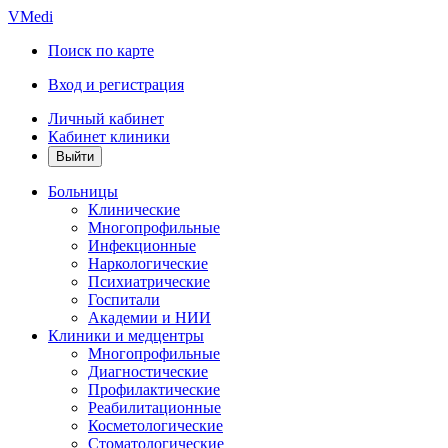
VMedi
Поиск по карте
Вход и регистрация
Личный кабинет
Кабинет клиники
Больницы
Клинические
Многопрофильные
Инфекционные
Наркологические
Психиатрические
Госпитали
Академии и НИИ
Клиники и медцентры
Многопрофильные
Диагностические
Профилактические
Реабилитационные
Косметологические
Стоматологические