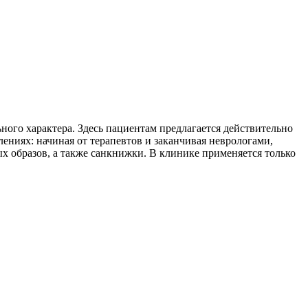
ого характера. Здесь пациентам предлагается действительно
ениях: начиная от терапевтов и заканчивая неврологами,
х образов, а также санкнижки. В клинике применяется только