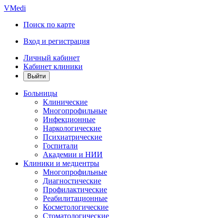
VMedi
Поиск по карте
Вход и регистрация
Личный кабинет
Кабинет клиники
Больницы
Клинические
Многопрофильные
Инфекционные
Наркологические
Психиатрические
Госпитали
Академии и НИИ
Клиники и медцентры
Многопрофильные
Диагностические
Профилактические
Реабилитационные
Косметологические
Стоматологические