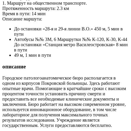
1. Маршрут на общественном транспорте.
Протяженность маршрута: 2.3 км
Время в пути: 14 мин
Описание маршута:
До остановки «28-я и 29-я линии В.О.» 450 м, 5 мин в
пути
Автобусы №№ 3М, 6 Маршрутки №№ К-120, К-30, К-44
До остановки «Станция метро Василеостровская» 8 мин
в пути
49 м, 1 мин в пути
описание
Городское патологоанатомическое бюро располагается в
одном из корпусов Покровской больницы. Здесь работают
опытные врачи. Помогающие в кратчайшие сроки с высоким
процентом точности установить причину смерти и
предоставить все необходимые клинические документы и
заключения. Бюро работает на высоком современном уровне,
используется инновационное оборудование, в том числе
лабораторное для получения максимального точных
результатов исследования. Учреждение является
государственным. Услуги предоставляются бесплатно.