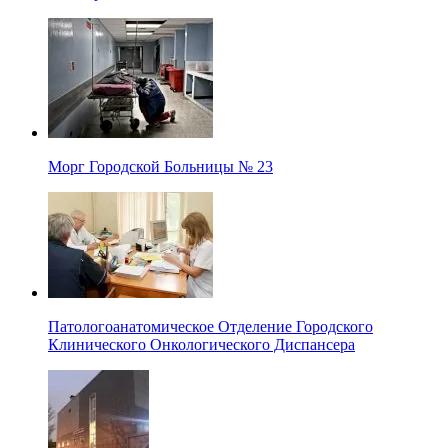
Морг Городской Больницы № 23
Патологоанатомическое Отделение Городского
Клинического Онкологического Диспансера