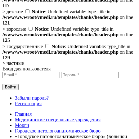
117
>
детские
Notice
: Undefined variable: type_title in
/www/wwwroot/vmedi.ru/templates/chanks/header.php
on line
121
>
взрослые
Notice
: Undefined variable: type_title in
/www/wwwroot/vmedi.ru/templates/chanks/header.php
on line
125
>
государственные
Notice
: Undefined variable: type_title in
/www/wwwroot/vmedi.ru/templates/chanks/header.php
on line
129
>
частные
Вход для пользователя
Забыли пароль?
Регистрация
Главная
Медицинские специальные учреждения
Морги
Городское патологоанатомическое бюро
«Городское патологоанатомическое бюро» (Большой