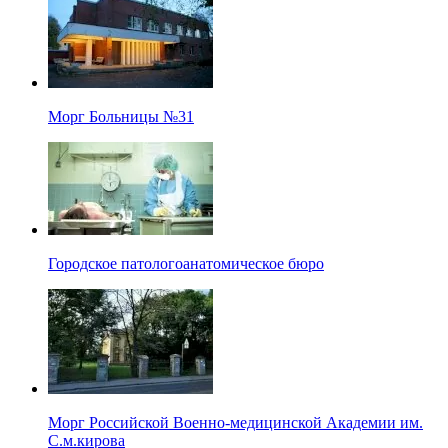
Морг Больницы №31
Городское патологоанатомическое бюро
Морг Российской Военно-медицинской Академии им.
С.м.кирова