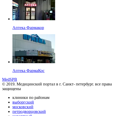
Аптека Фармакор
Аптека ФармаКос
MedSPB
© 2019. Медицинский портал в
г. Санкт- петербург.
все права
защищены
клиники по районам
выборгский
московский
петродворцовский