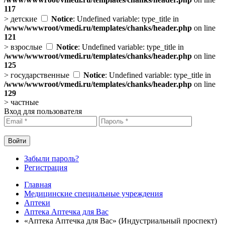
117
>
детские
Notice
: Undefined variable: type_title in
/www/wwwroot/vmedi.ru/templates/chanks/header.php
on line
121
>
взрослые
Notice
: Undefined variable: type_title in
/www/wwwroot/vmedi.ru/templates/chanks/header.php
on line
125
>
государственные
Notice
: Undefined variable: type_title in
/www/wwwroot/vmedi.ru/templates/chanks/header.php
on line
129
>
частные
Вход для пользователя
Забыли пароль?
Регистрация
Главная
Медицинские специальные учреждения
Аптеки
Аптека Аптечка для Вас
«Аптека Аптечка для Вас» (Индустриальный проспект)