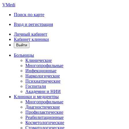
VMedi
Поиск по карте
Вход и регистрация
Личный кабинет
Кабинет клиники
Больницы
Клинические
Многопрофильные
Инфекционные
Наркологические
Психиатрические
Госпитали
Академии и НИИ
Клиники и медцентры
Многопрофильные
Диагностические
Профилактические
Реабилитационные
Косметологические
Стоматологические