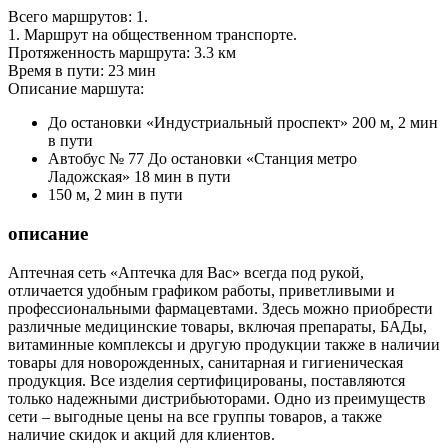
Всего маршрутов: 1.
1. Маршрут на общественном транспорте.
Протяженность маршрута: 3.3 км
Время в пути: 23 мин
Описание маршута:
До остановки «Индустриальный проспект» 200 м, 2 мин
в пути
Автобус № 77 До остановки «Станция метро
Ладожская» 18 мин в пути
150 м, 2 мин в пути
описание
Аптечная сеть «Аптечка для Вас» всегда под рукой,
отличается удобным графиком работы, приветливыми и
профессиональными фармацевтами. Здесь можно приобрести
различные медицинские товары, включая препараты, БАДы,
витаминные комплексы и другую продукции также в наличии
товары для новорожденных, санитарная и гигиеническая
продукция. Все изделия сертифицированы, поставляются
только надежными дистрибьюторами. Одно из преимуществ
сети – выгодные цены на все группы товаров, а также
наличие скидок и акций для клиентов.