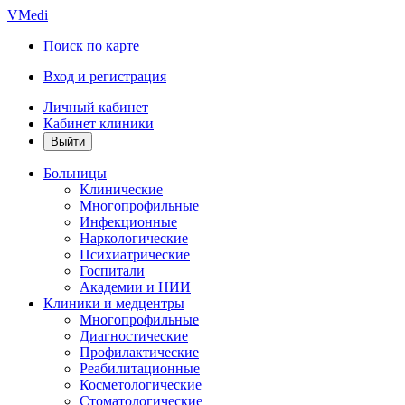
VMedi
Поиск по карте
Вход и регистрация
Личный кабинет
Кабинет клиники
Больницы
Клинические
Многопрофильные
Инфекционные
Наркологические
Психиатрические
Госпитали
Академии и НИИ
Клиники и медцентры
Многопрофильные
Диагностические
Профилактические
Реабилитационные
Косметологические
Стоматологические