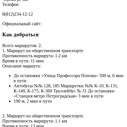
Телефон
8(812)234-12-12
Официальный сайт:
Как добраться
Всего маршрутов: 2.
1. Маршрут на общественном транспорте.
Протяженность маршрута: 1.2 км
Время в пути: 11 мин
Описание маршута:
До остановки «Улица Профессора Попова» 500 м, 6 мин
в пути
Автобусы №№ 128, 185 Маршрутки №№ К-10, К-131,
К-149, К-175, К-369 Троллейбус № 31 До остановки
«Станция метро Петроградская» 3 мин в пути
190 м, 2 мин в пути
2. Маршрут на общественном транспорте.
Протяженность маршрута: 1.1 км
Время в пути: 13 мин