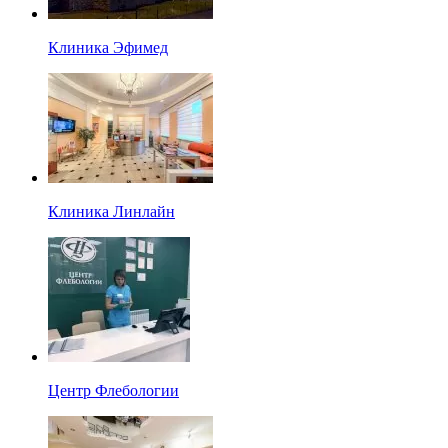
Клиника Эфимед
Клиника Линлайн
Центр Флебологии