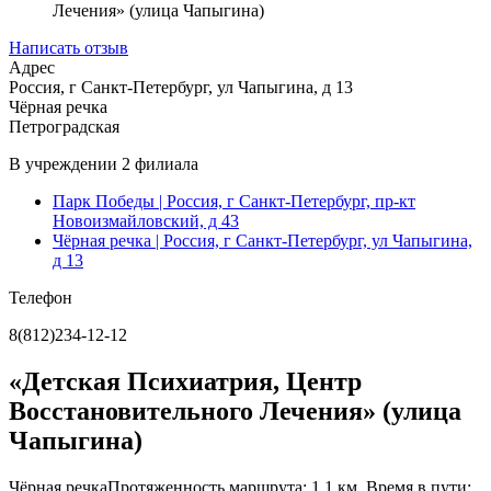
Лечения» (улица Чапыгина)
Написать отзыв
Адрес
Россия, г Санкт-Петербург, ул Чапыгина, д 13
Чёрная речка
Петроградская
В учреждении
2 филиала
Парк Победы
| Россия, г Санкт-Петербург, пр-кт
Новоизмайловский, д 43
Чёрная речка
| Россия, г Санкт-Петербург, ул Чапыгина,
д 13
Телефон
8(812)234-12-12
«Детская Психиатрия, Центр
Восстановительного Лечения» (улица
Чапыгина)
Чёрная речка
Протяженность маршрута: 1.1 км. Время в пути: