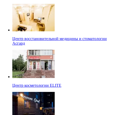
Центр восстановительной медицины и стоматологии
Асгард
Центр косметологии ELITE