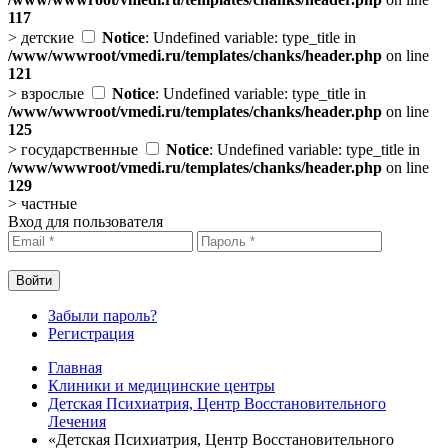
117
>
детские
Notice
: Undefined variable: type_title in
/www/wwwroot/vmedi.ru/templates/chanks/header.php
on line
121
>
взрослые
Notice
: Undefined variable: type_title in
/www/wwwroot/vmedi.ru/templates/chanks/header.php
on line
125
>
государственные
Notice
: Undefined variable: type_title in
/www/wwwroot/vmedi.ru/templates/chanks/header.php
on line
129
>
частные
Вход для пользователя
Забыли пароль?
Регистрация
Главная
Клиники и медицинские центры
Детская Психиатрия, Центр Восстановительного
Лечения
«Детская Психиатрия, Центр Восстановительного