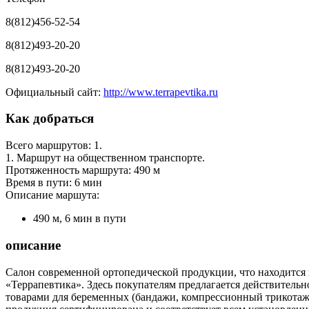
8(812)456-52-54
8(812)493-20-20
8(812)493-20-20
Официальный сайт:
http://www.terrapevtika.ru
Как добраться
Всего маршрутов: 1.
1. Маршрут на общественном транспорте.
Протяженность маршрута: 490 м
Время в пути: 6 мин
Описание маршута:
490 м, 6 мин в пути
описание
Салон современной ортопедической продукции, что находится н
«Террапевтика». Здесь покупателям предлагается действительн
товарами для беременных (бандажи, компрессионный трикотаж)