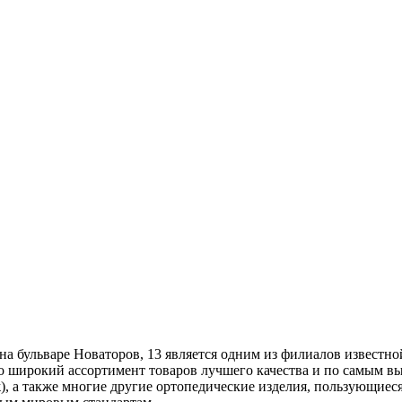
а бульваре Новаторов, 13 является одним из филиалов известно
о широкий ассортимент товаров лучшего качества и по самым вы
, а также многие другие ортопедические изделия, пользующиес