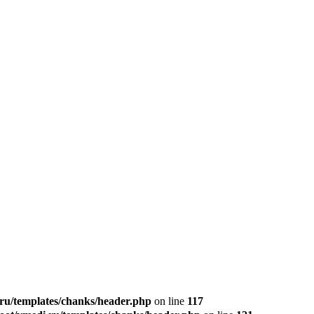
u/templates/chanks/header.php
on line
117