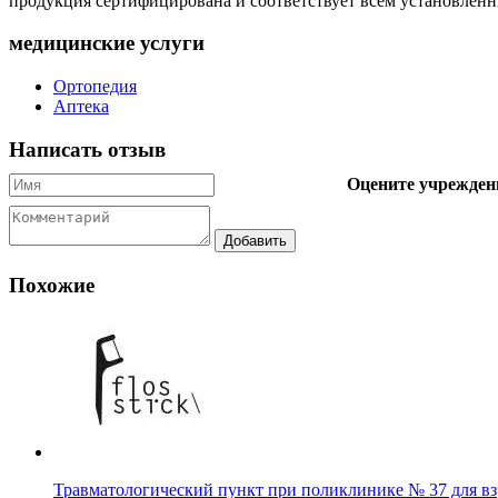
продукция сертифицирована и соответствует всем установлен
медицинские услуги
Ортопедия
Аптека
Написать отзыв
Оцените учрежден
Похожие
Травматологический пункт при поликлинике № 37 для в