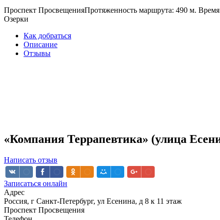
Проспект Просвещения
Протяженность маршрута: 490 м. Время 
Озерки
Как добраться
Описание
Отзывы
«Компания Террапевтика» (улица Есен
Написать отзыв
Записаться онлайн
Адрес
Россия, г Санкт-Петербург, ул Есенина, д 8 к 11 этаж
Проспект Просвещения
Телефон