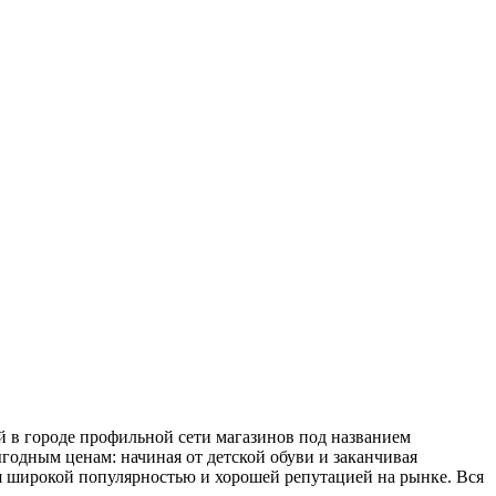
й в городе профильной сети магазинов под названием
годным ценам: начиная от детской обуви и заканчивая
я широкой популярностью и хорошей репутацией на рынке. Вся