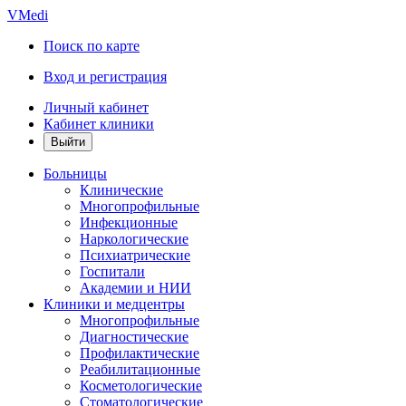
VMedi
Поиск по карте
Вход и регистрация
Личный кабинет
Кабинет клиники
Больницы
Клинические
Многопрофильные
Инфекционные
Наркологические
Психиатрические
Госпитали
Академии и НИИ
Клиники и медцентры
Многопрофильные
Диагностические
Профилактические
Реабилитационные
Косметологические
Стоматологические