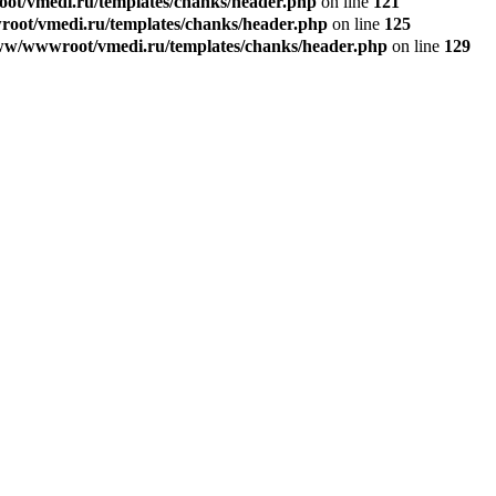
t/vmedi.ru/templates/chanks/header.php
on line
121
ot/vmedi.ru/templates/chanks/header.php
on line
125
w/wwwroot/vmedi.ru/templates/chanks/header.php
on line
129