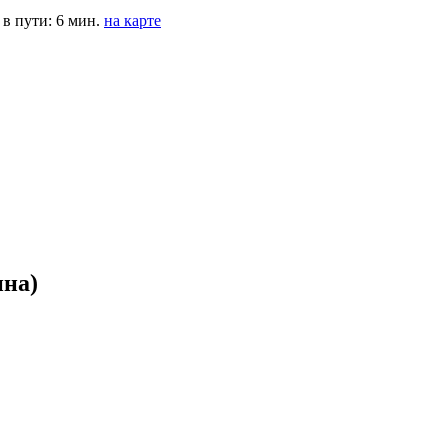
в пути: 6 мин.
на карте
ина)