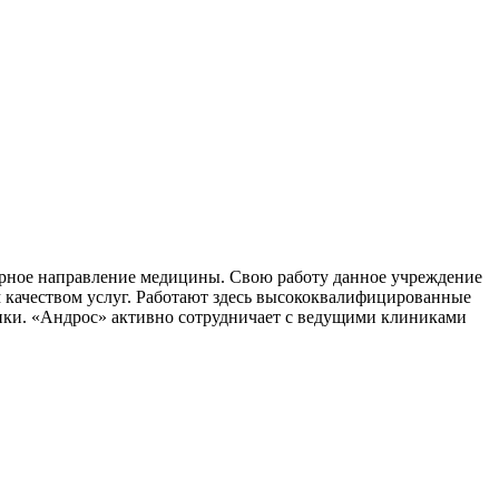
дерное направление медицины. Свою работу данное учреждение
м качеством услуг. Работают здесь высококвалифицированные
ики. «Андрос» активно сотрудничает с ведущими клиниками