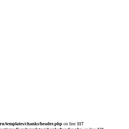
u/templates/chanks/header.php
on line
117