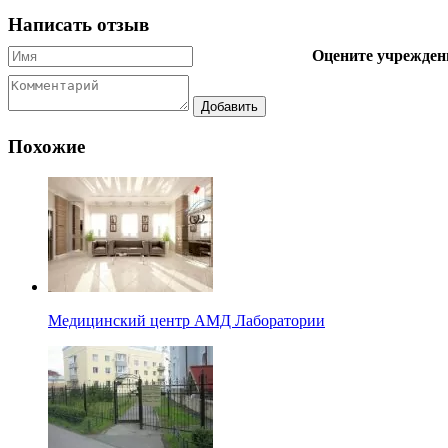
Написать отзыв
Оцените учрежден
Похожие
Медицинский центр АМД Лаборатории