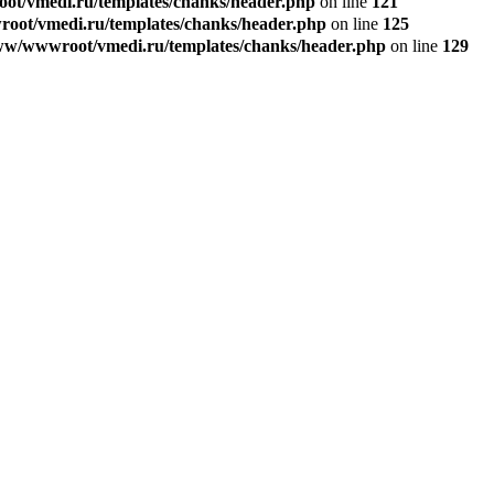
t/vmedi.ru/templates/chanks/header.php
on line
121
ot/vmedi.ru/templates/chanks/header.php
on line
125
w/wwwroot/vmedi.ru/templates/chanks/header.php
on line
129