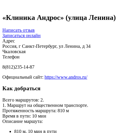
«Клиника Андрос» (улица Ленина)
Написать отзыв
Записаться онлайн
Адрес
Россия, г Санкт-Петербург, ул Ленина, д 34
Чкаловская
Телефон
8(812)235-14-87
Официальный сайт:
https://www.andros.ru/
Как добраться
Всего маршрутов: 2.
1. Маршрут на общественном транспорте.
Протяженность маршрута: 810 м
Время в пути: 10 мин
Описание маршута:
810 м, 10 мин в пути