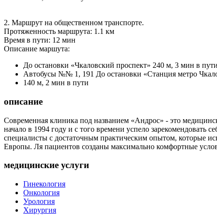
2. Маршрут на общественном транспорте.
Протяженность маршрута: 1.1 км
Время в пути: 12 мин
Описание маршута:
До остановки «Чкаловский проспект» 240 м, 3 мин в пут
Автобусы №№ 1, 191 До остановки «Станция метро Чкало
140 м, 2 мин в пути
описание
Современная клиника под названием «Андрос» - это медицинс
начало в 1994 году и с того времени успело зарекомендовать 
специалисты с достаточным практическим опытом, которые и
Европы. Ля пациентов созданы максимально комфортные услов
медицинские услуги
Гинекология
Онкология
Урология
Хирургия