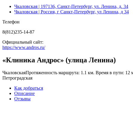
Чкаловская
| 197136, Санкт-Петербург, ул. Ленина, д. 34
Чкаловская
| Россия, г Санкт-Петербург, ул Ленина, д 34
Телефон
8(812)235-14-87
Официальный сайт:
https://www.andros.ru/
«Клиника Андрос» (улица Ленина)
Чкаловская
Протяженность маршрута: 1.1 км. Время в пути: 12 
Петроградская
Как добраться
Описание
Отзывы