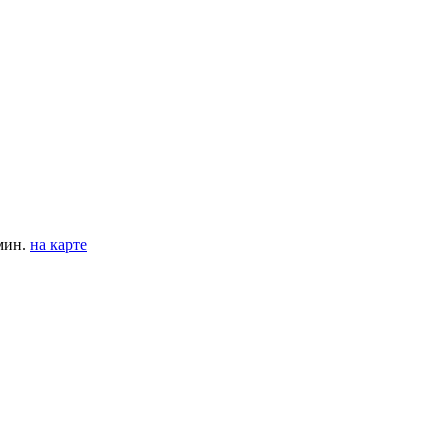
мин.
на карте