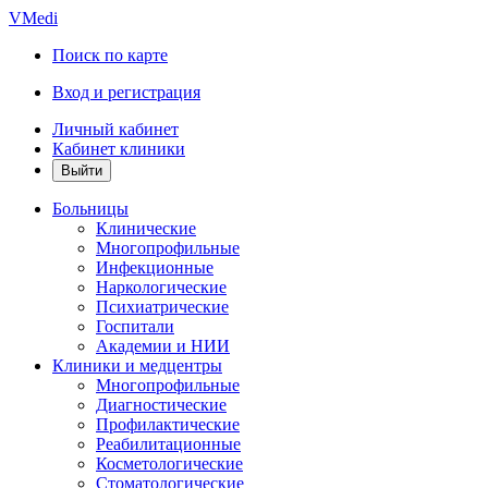
VMedi
Поиск по карте
Вход и регистрация
Личный кабинет
Кабинет клиники
Больницы
Клинические
Многопрофильные
Инфекционные
Наркологические
Психиатрические
Госпитали
Академии и НИИ
Клиники и медцентры
Многопрофильные
Диагностические
Профилактические
Реабилитационные
Косметологические
Стоматологические