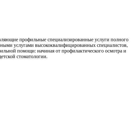
тавляющие профильные специализированные услуги полного
чебными услугами высококвалифицированных специалистов,
фильной помощи: начиная от профилактического осмотра и
детской стоматологии.