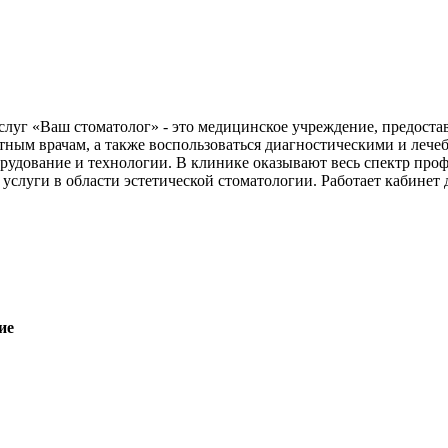
слуг «Ваш стоматолог» - это медицинское учреждение, предос
нтным врачам, а также воспользоваться диагностическими и ле
рудование и технологии. В клинике оказывают весь спектр про
услуги в области эстетической стоматологии. Работает кабинет 
ие