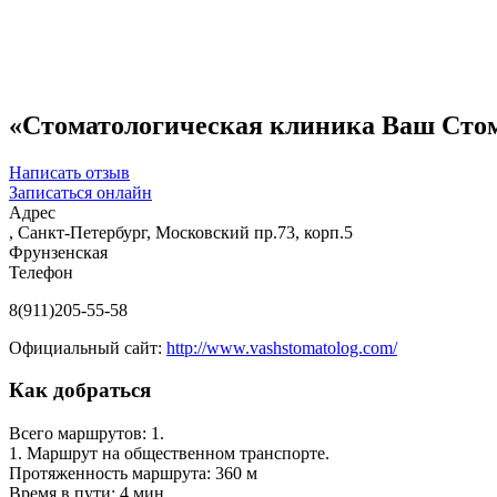
«Стоматологическая клиника Ваш Стом
Написать отзыв
Записаться онлайн
Адрес
, Санкт-Петербург, Московский пр.73, корп.5
Фрунзенская
Телефон
8(911)205-55-58
Официальный сайт:
http://www.vashstomatolog.com/
Как добраться
Всего маршрутов: 1.
1. Маршрут на общественном транспорте.
Протяженность маршрута: 360 м
Время в пути: 4 мин