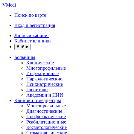
VMedi
Поиск по карте
Вход и регистрация
Личный кабинет
Кабинет клиники
Больницы
Клинические
Многопрофильные
Инфекционные
Наркологические
Психиатрические
Госпитали
Академии и НИИ
Клиники и медцентры
Многопрофильные
Диагностические
Профилактические
Реабилитационные
Косметологические
Стоматологические