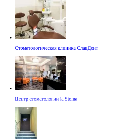
Стоматологическая клиника СлавДент
Центр стоматологии la Stoma