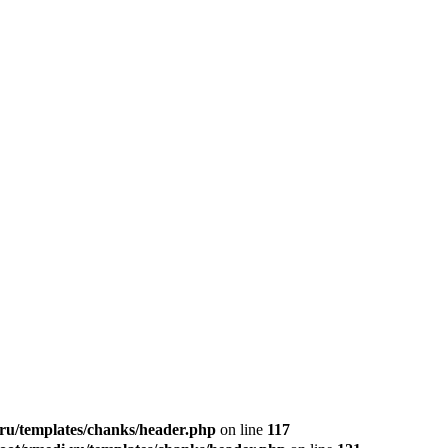
u/templates/chanks/header.php
on line
117