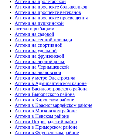
Аптеки на пролетарской
Аптеки на проспекте большевиков
Аптеки на проспекте ветеранов
Аптеки на проспекте просвещения
Аптеки на пушкинской
аптеки в рыбацком
Аптеки на садовой
Аптеки на сенной площади
Аптеки на спортивной
Аптеки на удельной
Аптеки на фрунзенской
Аптеки на чёрной речке
Аптеки на Чернышевской
Аптеки на чкаловской
Аптеки у метро Электросила
Аптеки в Адмиралтейском районе
Аптеки Василеостровского района
Аптеки Выборгского района
Аптеки в Кировском районе
Аптеки в Красногвардейском районе
Аптеки в Московском районе
Аптеки в Невском районе
Аптеки Петроградский район
Аптеки в Приморском районе
Аптеки в Фрунзенском районе