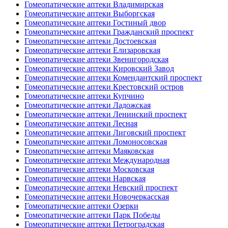
Гомеопатические аптеки Владимирская
Гомеопатические аптеки Выборгская
Гомеопатические аптеки Гостиный двор
Гомеопатические аптеки Гражданский проспект
Гомеопатические аптеки Достоевская
Гомеопатические аптеки Елизаровская
Гомеопатические аптеки Звенигородская
Гомеопатические аптеки Кировский Завод
Гомеопатические аптеки Комендантский проспект
Гомеопатические аптеки Крестовский остров
Гомеопатические аптеки Купчино
Гомеопатические аптеки Ладожская
Гомеопатические аптеки Ленинский проспект
Гомеопатические аптеки Лесная
Гомеопатические аптеки Лиговский проспект
Гомеопатические аптеки Ломоносовская
Гомеопатические аптеки Маяковская
Гомеопатические аптеки Международная
Гомеопатические аптеки Московская
Гомеопатические аптеки Нарвская
Гомеопатические аптеки Невский проспект
Гомеопатические аптеки Новочеркасская
Гомеопатические аптеки Озерки
Гомеопатические аптеки Парк Победы
Гомеопатические аптеки Петроградская