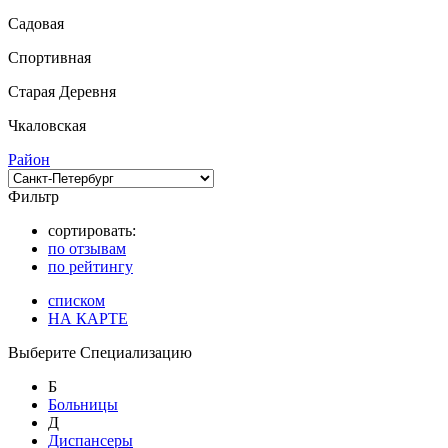
Садовая
Спортивная
Старая Деревня
Чкаловская
Район
Фильтр
сортировать:
по отзывам
по рейтингу
списком
НА КАРТЕ
Выберите Специализацию
Б
Больницы
Д
Диспансеры