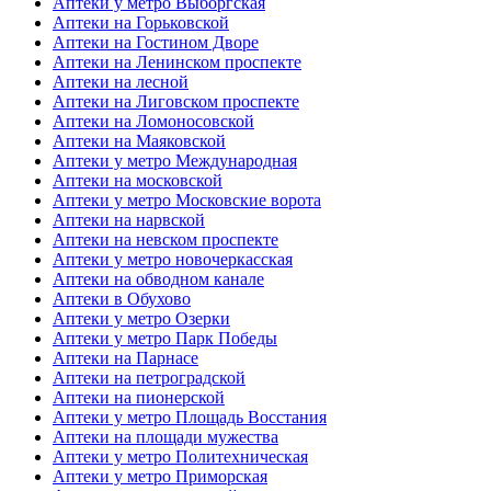
Аптеки у метро Выборгская
Аптеки на Горьковской
Аптеки на Гостином Дворе
Аптеки на Ленинском проспекте
Аптеки на лесной
Аптеки на Лиговском проспекте
Аптеки на Ломоносовской
Аптеки на Маяковской
Аптеки у метро Международная
Аптеки на московской
Аптеки у метро Московские ворота
Аптеки на нарвской
Аптеки на невском проспекте
Аптеки у метро новочеркасская
Аптеки на обводном канале
Аптеки в Обухово
Аптеки у метро Озерки
Аптеки у метро Парк Победы
Аптеки на Парнасе
Аптеки на петроградской
Аптеки на пионерской
Аптеки у метро Площадь Восстания
Аптеки на площади мужества
Аптеки у метро Политехническая
Аптеки у метро Приморская