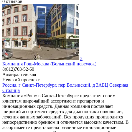
0
отзывов
2
Компания Рош-Москва (Волынский переулок)
8(812)703-52-60
Адмиралтейская
Невский проспект
Россия, г Санкт-Петербург, пер Волынский, д 3АБЦ Северная
Столица
Компания «Рош» в Санкт-Петербурге предлагает своим
клиентам широчайший ассортимент препаратов и
инновационных средств. Данная компания поставляет
широкий ассортимент средств для диагностики онкологии,
лечения данных заболеваний. Вся продукция производится
непосредственно брендом и отличается высоким качеством. В
ассортименте представлены различные инновационные