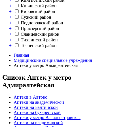
+
Кингисеппский район
+
Киришский район
+
Кировский район
+
Лужский район
+
Подпорожский район
+
Приозерский район
+
Сланцевский район
+
Тихвинский район
+
Тосненский район
Главная
Медицинские специальные учреждения
Аптеки у метро Адмиралтейская
Список Аптек у метро
Адмиралтейская
Аптеки в Автово
Аптеки на академической
Аптеки на Балтийской
Аптеки на бухарестской
Аптеки у метро Василеостровская
Аптеки на владимирской