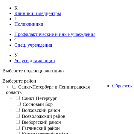
К
Клиники и медцентры
П
Поликлиники
Профилактические и иные учреждения
С
Спец. учреждения
У
Услуги для женщин
Выберите подспециализацию
Выберите район
Сбросить
+
Санкт-Петербург и Ленинградская
область
+
Санкт-Петербург
Сосновый Бор
+
Волховский район
+
Всеволожский район
+
Выборгский район
+
Гатчинский район