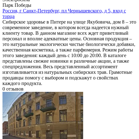
Парк Победы
Россия, г Санкт-Петербург, пл Чернышевского, д 5, вход с
торца
Сибирское здоровье в Питере на улице Якубовича, дом 8 – это
современное заведение, в котором всегда надеется нужный
клиенту товар. В данном магазине всех ждет приветливый
персонал и вполне адекватные цены. Основная продукция –
это натуральные экологически чистые биологически добавки,
качественная косметика, а также парфюмерия. Режим работы
этого заведения: каждый день с 10:00 до 20:00. В каталоге
представлены свежие новинки и различные акции, а также
спецпредложения. Весь представленный ассортимент
изготавливается из натуральных сибирских трав. Грамотные
продавцы помогу с выбором и подскажут о свойствах
каждого продукта.
0
отзывов