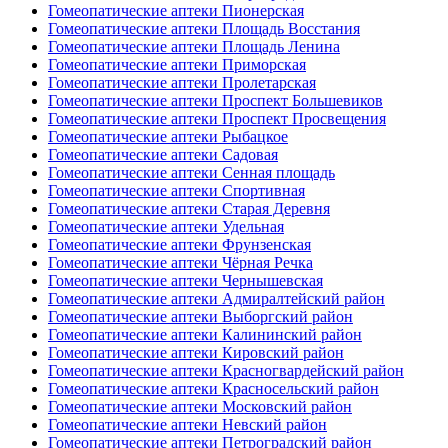
Гомеопатические аптеки Пионерская
Гомеопатические аптеки Площадь Восстания
Гомеопатические аптеки Площадь Ленина
Гомеопатические аптеки Приморская
Гомеопатические аптеки Пролетарская
Гомеопатические аптеки Проспект Большевиков
Гомеопатические аптеки Проспект Просвещения
Гомеопатические аптеки Рыбацкое
Гомеопатические аптеки Садовая
Гомеопатические аптеки Сенная площадь
Гомеопатические аптеки Спортивная
Гомеопатические аптеки Старая Деревня
Гомеопатические аптеки Удельная
Гомеопатические аптеки Фрунзенская
Гомеопатические аптеки Чёрная Речка
Гомеопатические аптеки Чернышевская
Гомеопатические аптеки Адмиралтейский район
Гомеопатические аптеки Выборгский район
Гомеопатические аптеки Калининский район
Гомеопатические аптеки Кировский район
Гомеопатические аптеки Красногвардейский район
Гомеопатические аптеки Красносельский район
Гомеопатические аптеки Московский район
Гомеопатические аптеки Невский район
Гомеопатические аптеки Петроградский район