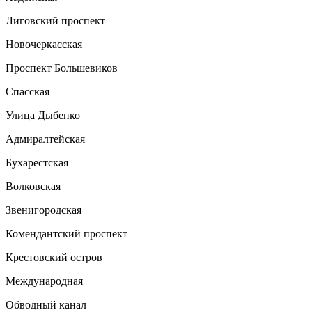
Лиговский проспект
Новочеркасская
Проспект Большевиков
Спасская
Улица Дыбенко
Адмиралтейская
Бухарестская
Волковская
Звенигородская
Комендантский проспект
Крестовский остров
Международная
Обводный канал