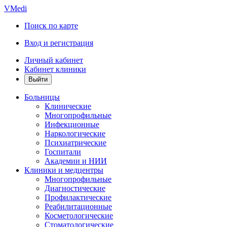
VMedi
Поиск по карте
Вход и регистрация
Личный кабинет
Кабинет клиники
Больницы
Клинические
Многопрофильные
Инфекционные
Наркологические
Психиатрические
Госпитали
Академии и НИИ
Клиники и медцентры
Многопрофильные
Диагностические
Профилактические
Реабилитационные
Косметологические
Стоматологические