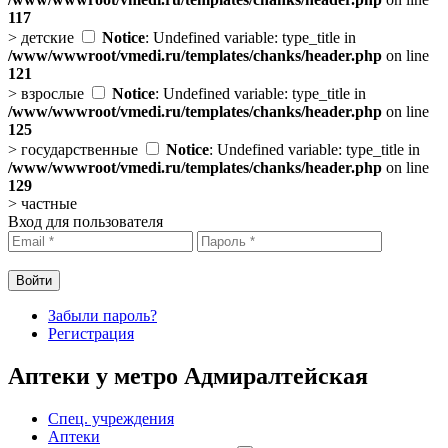
117
>
детские
Notice
: Undefined variable: type_title in
/www/wwwroot/vmedi.ru/templates/chanks/header.php
on line
121
>
взрослые
Notice
: Undefined variable: type_title in
/www/wwwroot/vmedi.ru/templates/chanks/header.php
on line
125
>
государственные
Notice
: Undefined variable: type_title in
/www/wwwroot/vmedi.ru/templates/chanks/header.php
on line
129
>
частные
Вход для пользователя
Забыли пароль?
Регистрация
Аптеки у метро Адмиралтейская
Спец. учреждения
Аптеки