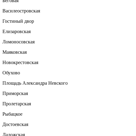
Беговая
Василеостровская
Гостиный двор
Елизаровская
Ломоносовская
Маяковская
Новокрестовская
Обухово
Площадь Александра Невского
Приморская
Пролетарская
Рыбацкое
Достоевская
Ладожская