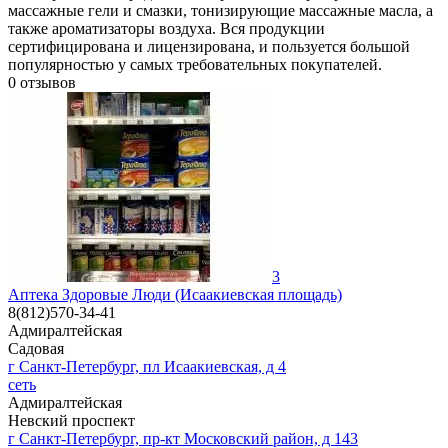
массажные гели и смазки, тонизирующие массажные масла, а
также ароматизаторы воздуха. Вся продукции
сертифицирована и лицензирована, и пользуется большой
популярностью у самых требовательных покупателей.
0
отзывов
3
Аптека Здоровые Люди (Исаакиевская площадь)
8(812)570-34-41
Адмиралтейская
Садовая
г Санкт-Петербург, пл Исаакиевская, д 4
сеть
Адмиралтейская
Невский проспект
г Санкт-Петербург, пр-кт Московский район, д 143