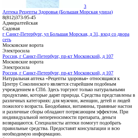
3
Аптека Рецепты Здоровья (Большая Морская улица)
8(812)373-95-45
Адмиралтейская
Садовая
г Санкт-Петербург, ул Большая Морская, д 31, вход со двора
сеть
Московские ворота
Электросила
Россия, г Санкт-Петербург, пр-кт Московский, д 107
Московские ворота
Электросила
Россия, г Санкт-Петербург, пр-кт Московский, д 107
Натуральная аптека «Рецепты здоровья» относящаяся к
Центру Соколинского является старейшим подобным
учреждением в СПб. Здесь торгуют только натуральными
продуктами, которые дарят природа. Средства представлены в
различных категориях: для мужчин, женщин, детей и людей
пожилого возраста. Биодобавки, витамины, травяные настои
и различные сборы обладают потрясающим эффектом. При
индивидуальной непереносимости препарата, деньги
возвращаются. Специалисты аптеки помогут подобрать
правильные средства. Предоставят консультации и всю
необходимую информацию.