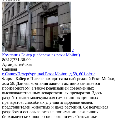
2
Компания Байер (набережная реки Мойки)
8(812)331-36-00
Адмиралтейская
Садовая
г Санкт-Петербург, наб Реки Мойки, д 58, 601 офис
Фирма Байер в Питере находится на набережной Реки Мойки,
дом 58. Данная компания давно и активно занимается
производством, а также реализацией современных
высококачественных лекарственных препаратов. Здесь
разрабатывают молекулы для самых инновационных
препаратов, способных улучшить здоровье людей,
представителей животных и даже растений. Се ведущиеся
разработки основываются на понимании важнейших
биохимических процессов в организме. Сотрудники