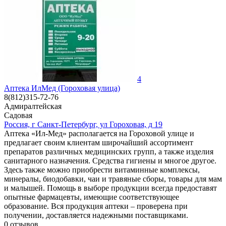
4
Аптека ИлМед (Гороховая улица)
8(812)315-72-76
Адмиралтейская
Садовая
Россия, г Санкт-Петербург, ул Гороховая, д 19
Аптека «Ил-Мед» располагается на Гороховой улице и
предлагает своим клиентам широчайший ассортимент
препаратов различных медицинских групп, а также изделия
санитарного назначения. Средства гигиены и многое другое.
Здесь также можно приобрести витаминные комплексы,
минералы, биодобавки, чаи и травяные сборы, товары для мам
и малышей. Помощь в выборе продукции всегда предоставят
опытные фармацевты, имеющие соответствующее
образование. Вся продукция аптеки – проверена при
получении, доставляется надежными поставщиками.
0
отзывов