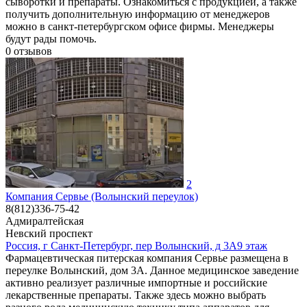
сыворотки и препараты. Ознакомиться с продукцией, а также
получить дополнительную информацию от менеджеров
можно в санкт-петербургском офисе фирмы. Менеджеры
будут рады помочь.
0
отзывов
2
Компания Сервье (Волынский переулок)
8(812)336-75-42
Адмиралтейская
Невский проспект
Россия, г Санкт-Петербург, пер Волынский, д 3А9 этаж
Фармацевтическая питерская компания Сервье размещена в
переулке Волынский, дом 3А. Данное медицинское заведение
активно реализует различные импортные и российские
лекарственные препараты. Также здесь можно выбрать