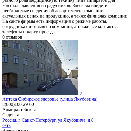
разного рода медицинскую технику типа аппаратов для
контроля давления и градусников. Здесь вы найдете
необходимые сведения об ассортименте компании,
актуальных ценах на продукцию, а также филиалах компании.
На сайте фирмы есть информация о режиме работы,
сотрудниках и отзывы о компании, а также все контакты,
телефоны и карту проезда.
0
отзывов
2
Аптека Сибирское здоровье (улица Якубовича)
8(800)100-29-00
Адмиралтейская
Садовая
Россия, г Санкт-Петербург, ул Якубовича, д 8
сеть
Электросила