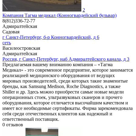
2
Компания Тагма медикал (Конногвардейский бульвар)
8(812)336-72-77
Адмиралтейская
Садовая
г Санкт-Петербург, б-р Конногвардейский, д 6
сеть
Василеостровская
Адмиралтейская
Россия, г Санкт-Петербург, наб Адмиралтейского канала, д 3
Предлагаемая вашему вниманию компания – «Тагма
Медикал» - это современное предприятие, которое занимается
реализацией медицинского оборудования от ведущих
мировых производителей, среди которых такие знаменитые
бренды, как Samsung Medison, Roche Diagnostics, а также
Shiller и др. Здесь можно приобрести самые новые модели
операционных стоек, ультразвуковых сканеров и прочего
оборудования, которое отличается высочайшим качеством и
имеет все необходимые сертификаты. Фирма зарекомендовала
себя среди отечественных клиентов как надежный и
ответственный поставщик.
0
отзывов