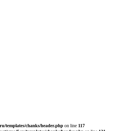
u/templates/chanks/header.php
on line
117