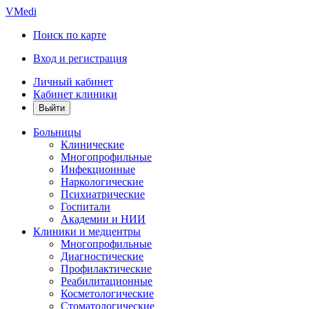
VMedi
Поиск по карте
Вход и регистрация
Личный кабинет
Кабинет клиники
Больницы
Клинические
Многопрофильные
Инфекционные
Наркологические
Психиатрические
Госпитали
Академии и НИИ
Клиники и медцентры
Многопрофильные
Диагностические
Профилактические
Реабилитационные
Косметологические
Стоматологические