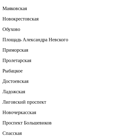
Маяковская
Новокрестовская
Обухово
Площадь Александра Невского
Приморская
Пролетарская
Рыбацкое
Достоевская
Ладожская
Лиговский проспект
Новочеркасская
Проспект Большевиков
Спасская