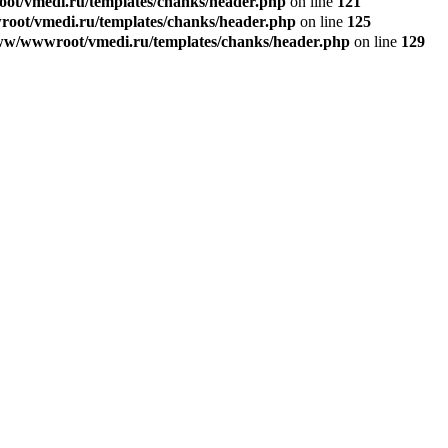
t/vmedi.ru/templates/chanks/header.php
on line
121
ot/vmedi.ru/templates/chanks/header.php
on line
125
w/wwwroot/vmedi.ru/templates/chanks/header.php
on line
129