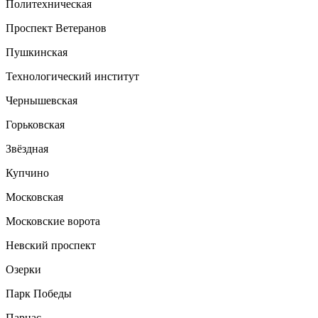
Политехническая
Проспект Ветеранов
Пушкинская
Технологический институт
Чернышевская
Горьковская
Звёздная
Купчино
Московская
Московские ворота
Невский проспект
Озерки
Парк Победы
Парнас