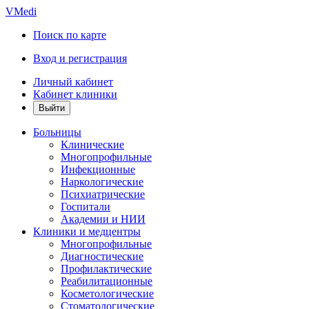
VMedi
Поиск по карте
Вход и регистрация
Личный кабинет
Кабинет клиники
Больницы
Клинические
Многопрофильные
Инфекционные
Наркологические
Психиатрические
Госпитали
Академии и НИИ
Клиники и медцентры
Многопрофильные
Диагностические
Профилактические
Реабилитационные
Косметологические
Стоматологические