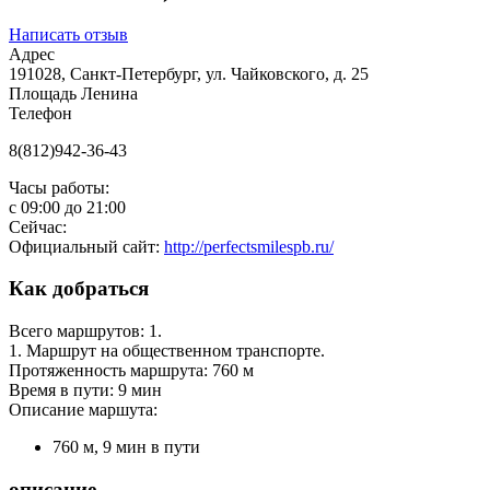
Написать отзыв
Адрес
191028, Санкт-Петербург, ул. Чайковского, д. 25
Площадь Ленина
Телефон
8(812)942-36-43
Часы работы:
с
09:00
до
21:00
Сейчас:
Официальный сайт:
http://perfectsmilespb.ru/
Как добраться
Всего маршрутов: 1.
1. Маршрут на общественном транспорте.
Протяженность маршрута: 760 м
Время в пути: 9 мин
Описание маршута:
760 м, 9 мин в пути
описание