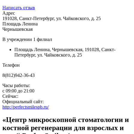
Написать отзыв
Адрес
191028, Санкт-Петербург, ул. Чайковского, д. 25
Площадь Ленина
Чернышевская
В учреждении
1 филиал
Площадь Ленина
,
Чернышевская
,
191028, Санкт-
Петербург, ул. Чайковского, д. 25
Телефон
8(812)942-36-43
Часы работы:
с
09:00
до
21:00
Сейчас:
Официальный сайт:
http://perfectsmilespb.ru/
«Центр микроскопной стоматологии и
костной регенерации для взрослых и