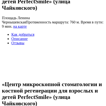
детей PerfectSmile» (улица
Чайковского)
Площадь Ленина
Чернышевская
Протяженность маршрута: 760 м. Время в пути:
9 мин.
на карте
Как добраться
Описание
Отзывы
«Центр микроскопной стоматологии и
костной регенерации для взрослых и
детей PerfectSmile» (улица
Чайковского)