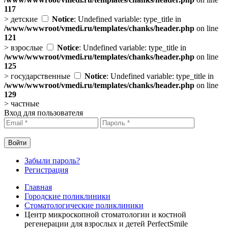
117
>
детские
Notice
: Undefined variable: type_title in
/www/wwwroot/vmedi.ru/templates/chanks/header.php
on line
121
>
взрослые
Notice
: Undefined variable: type_title in
/www/wwwroot/vmedi.ru/templates/chanks/header.php
on line
125
>
государственные
Notice
: Undefined variable: type_title in
/www/wwwroot/vmedi.ru/templates/chanks/header.php
on line
129
>
частные
Вход для пользователя
Забыли пароль?
Регистрация
Главная
Городские поликлиники
Стоматологические поликлиники
Центр микроскопной стоматологии и костной
регенерации для взрослых и детей PerfectSmile