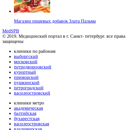
Магазин пищевых добавок Злата Пальма
MedSPB
© 2019. Медицинский портал в
г. Санкт- петербург.
все права
защищены
клиники по районам
выборгский
московский
петродворцовский
курортный
приморский
пушкинский
петроградский
василеостровский
клиники метро
академическая
балтийская
бухарестская
василеостровская
владимирская