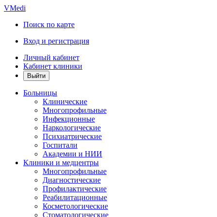
VMedi
Поиск по карте
Вход и регистрация
Личный кабинет
Кабинет клиники
Больницы
Клинические
Многопрофильные
Инфекционные
Наркологические
Психиатрические
Госпитали
Академии и НИИ
Клиники и медцентры
Многопрофильные
Диагностические
Профилактические
Реабилитационные
Косметологические
Стоматологические