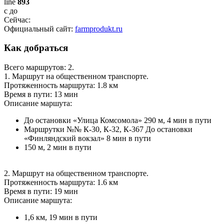
line
893
с
до
Сейчас:
Официальный сайт:
farmprodukt.ru
Как добраться
Всего маршрутов: 2.
1. Маршрут на общественном транспорте.
Протяженность маршрута: 1.8 км
Время в пути: 13 мин
Описание маршута:
До остановки «Улица Комсомола» 290 м, 4 мин в пути
Маршрутки №№ К-30, К-32, К-367 До остановки
«Финляндский вокзал» 8 мин в пути
150 м, 2 мин в пути
2. Маршрут на общественном транспорте.
Протяженность маршрута: 1.6 км
Время в пути: 19 мин
Описание маршута:
1,6 км, 19 мин в пути