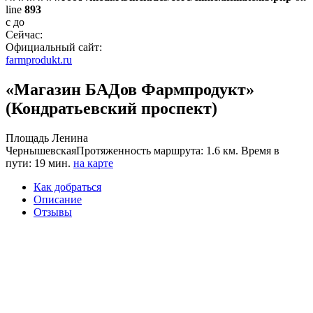
line
893
с
до
Сейчас:
Официальный сайт:
farmprodukt.ru
«Магазин БАДов Фармпродукт»
(Кондратьевский проспект)
Площадь Ленина
Чернышевская
Протяженность маршрута: 1.6 км. Время в
пути: 19 мин.
на карте
Как добраться
Описание
Отзывы