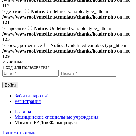
117
>
детские
Notice
: Undefined variable: type_title in
/www/wwwroot/vmedi.ru/templates/chanks/header.php
on line
121
>
взрослые
Notice
: Undefined variable: type_title in
/www/wwwroot/vmedi.ru/templates/chanks/header.php
on line
125
>
государственные
Notice
: Undefined variable: type_title in
/www/wwwroot/vmedi.ru/templates/chanks/header.php
on line
129
>
частные
Вход для пользователя
Забыли пароль?
Регистрация
Главная
Медицинские специальные учреждения
Магазин БАДов Фармпродукт
Написать отзыв