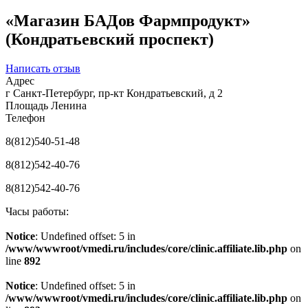
«Магазин БАДов Фармпродукт»
(Кондратьевский проспект)
Написать отзыв
Адрес
г Санкт-Петербург, пр-кт Кондратьевский, д 2
Площадь Ленина
Телефон
8(812)540-51-48
8(812)542-40-76
8(812)542-40-76
Часы работы:
Notice
: Undefined offset: 5 in
/www/wwwroot/vmedi.ru/includes/core/clinic.affiliate.lib.php
on
line
892
Notice
: Undefined offset: 5 in
/www/wwwroot/vmedi.ru/includes/core/clinic.affiliate.lib.php
on