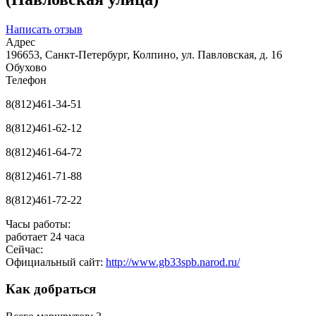
Написать отзыв
Адрес
196653, Санкт-Петербург, Колпино, ул. Павловская, д. 16
Обухово
Телефон
8(812)461-34-51
8(812)461-62-12
8(812)461-64-72
8(812)461-71-88
8(812)461-72-22
Часы работы:
работает 24 часа
Сейчас:
Официальный сайт:
http://www.gb33spb.narod.ru/
Как добраться