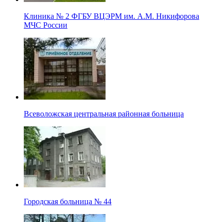
Клиника № 2 ФГБУ ВЦЭРМ им. А.М. Никифорова
МЧС России
Всеволожская центральная районная больница
Городская больница № 44