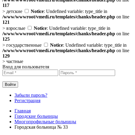
117
>
детские
Notice
: Undefined variable: type_title in
/www/wwwroot/vmedi.ru/templates/chanks/header.php
on line
121
>
взрослые
Notice
: Undefined variable: type_title in
/www/wwwroot/vmedi.ru/templates/chanks/header.php
on line
125
>
государственные
Notice
: Undefined variable: type_title in
/www/wwwroot/vmedi.ru/templates/chanks/header.php
on line
129
>
частные
Вход для пользователя
Забыли пароль?
Регистрация
Главная
Городские больницы
Многопрофильные больницы
Городская больница № 33