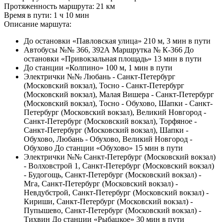
Протяженность маршрута: 21 км
Время в пути: 1 ч 10 мин
Описание маршута:
До остановки «Павловская улица» 210 м, 3 мин в пути
Автобусы №№ 366, 392А Маршрутка № К-366 До
остановки «Привокзальная площадь» 13 мин в пути
До станции «Колпино» 100 м, 1 мин в пути
Электрички №№ Любань - Санкт-Петербург
(Московский вокзал), Тосно - Санкт-Петербург
(Московский вокзал), Малая Вишера - Санкт-Петербург
(Московский вокзал), Тосно - Обухово, Шапки - Санкт-
Петербург (Московский вокзал), Великий Новгород -
Санкт-Петербург (Московский вокзал), Торфяное -
Санкт-Петербург (Московский вокзал), Шапки -
Обухово, Любань - Обухово, Великий Новгород -
Обухово До станции «Обухово» 15 мин в пути
Электрички №№ Санкт-Петербург (Московский вокзал)
- Волховстрой 1, Санкт-Петербург (Московский вокзал)
- Будогощь, Санкт-Петербург (Московский вокзал) -
Мга, Санкт-Петербург (Московский вокзал) -
Невдубстрой, Санкт-Петербург (Московский вокзал) -
Кириши, Санкт-Петербург (Московский вокзал) -
Пупышево, Санкт-Петербург (Московский вокзал) -
Тихвин До станции «Рыбацкое» 30 мин в пути