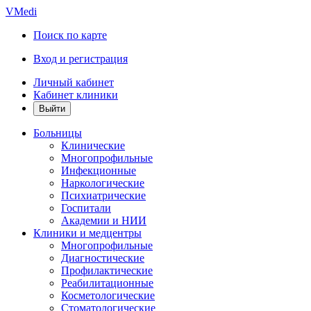
VMedi
Поиск по карте
Вход и регистрация
Личный кабинет
Кабинет клиники
Больницы
Клинические
Многопрофильные
Инфекционные
Наркологические
Психиатрические
Госпитали
Академии и НИИ
Клиники и медцентры
Многопрофильные
Диагностические
Профилактические
Реабилитационные
Косметологические
Стоматологические