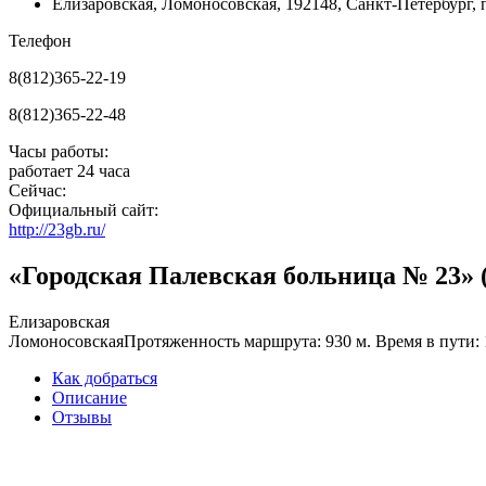
Елизаровская
,
Ломоносовская
,
192148, Санкт-Петербург, п
Телефон
8(812)365-22-19
8(812)365-22-48
Часы работы:
работает 24 часа
Сейчас:
Официальный сайт:
http://23gb.ru/
«Городская Палевская больница № 23» 
Елизаровская
Ломоносовская
Протяженность маршрута: 930 м. Время в пути: 
Как добраться
Описание
Отзывы