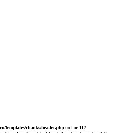
u/templates/chanks/header.php
on line
117