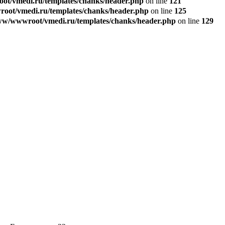
t/vmedi.ru/templates/chanks/header.php
on line
121
ot/vmedi.ru/templates/chanks/header.php
on line
125
w/wwwroot/vmedi.ru/templates/chanks/header.php
on line
129