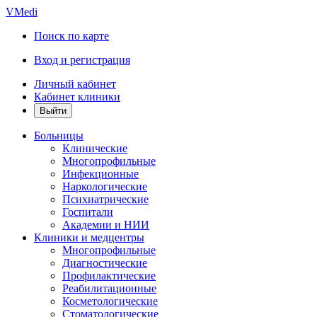
VMedi
Поиск по карте
Вход и регистрация
Личный кабинет
Кабинет клиники
Больницы
Клинические
Многопрофильные
Инфекционные
Наркологические
Психиатрические
Госпитали
Академии и НИИ
Клиники и медцентры
Многопрофильные
Диагностические
Профилактические
Реабилитационные
Косметологические
Стоматологические