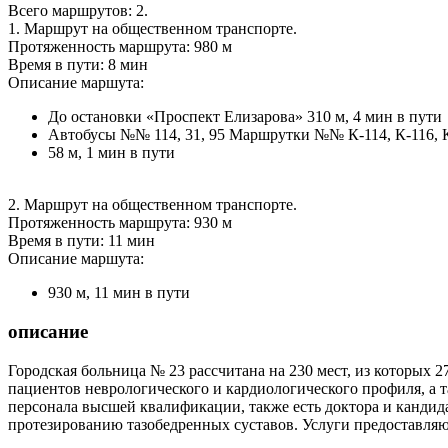
Всего маршрутов: 2.
1. Маршрут на общественном транспорте.
Протяженность маршрута: 980 м
Время в пути: 8 мин
Описание маршута:
До остановки «Проспект Елизарова» 310 м, 4 мин в пути
Автобусы №№ 114, 31, 95 Маршрутки №№ К-114, К-116, К-
58 м, 1 мин в пути
2. Маршрут на общественном транспорте.
Протяженность маршрута: 930 м
Время в пути: 11 мин
Описание маршута:
930 м, 11 мин в пути
описание
Городская больница № 23 рассчитана на 230 мест, из которых 
пациентов неврологического и кардиологического профиля, а 
персонала высшей квалификации, также есть доктора и канди
протезированию тазобедренных суставов. Услуги предоставля