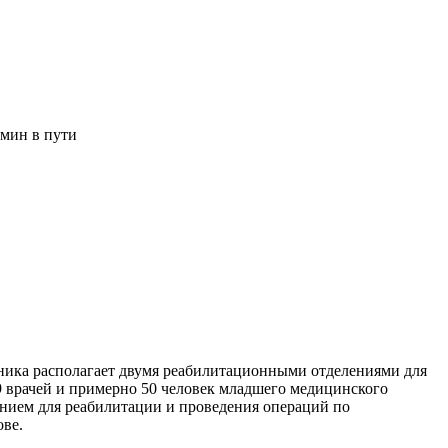
 мин в пути
линика располагает двумя реабилитационными отделениями для
9 врачей и примерно 50 человек младшего медицинского
нием для реабилитации и проведения операций по
ове.