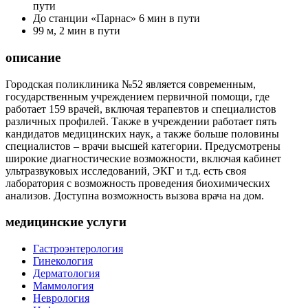
пути
До станции «Парнас» 6 мин в пути
99 м, 2 мин в пути
описание
Городская поликлиника №52 является современным,
государственным учреждением первичной помощи, где
работает 159 врачей, включая терапевтов и специалистов
различных профилей. Также в учреждении работает пять
кандидатов медицинских наук, а также больше половины
специалистов – врачи высшей категории. Предусмотрены
широкие диагностические возможности, включая кабинет
ультразвуковых исследований, ЭКГ и т.д. есть своя
лаборатория с возможность проведения биохимических
анализов. Доступна возможность вызова врача на дом.
медицинские услуги
Гастроэнтерология
Гинекология
Дерматология
Маммология
Неврология