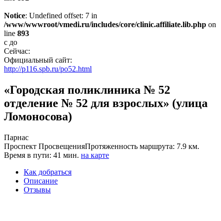
Notice
: Undefined offset: 7 in
/www/wwwroot/vmedi.ru/includes/core/clinic.affiliate.lib.php
on
line
893
с
до
Сейчас:
Официальный сайт:
http://p116.spb.ru/po52.html
«Городская поликлиника № 52
отделение № 52 для взрослых» (улица
Ломоносова)
Парнас
Проспект Просвещения
Протяженность маршрута: 7.9 км.
Время в пути: 41 мин.
на карте
Как добраться
Описание
Отзывы