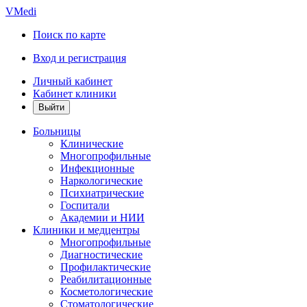
VMedi
Поиск по карте
Вход и регистрация
Личный кабинет
Кабинет клиники
Больницы
Клинические
Многопрофильные
Инфекционные
Наркологические
Психиатрические
Госпитали
Академии и НИИ
Клиники и медцентры
Многопрофильные
Диагностические
Профилактические
Реабилитационные
Косметологические
Стоматологические