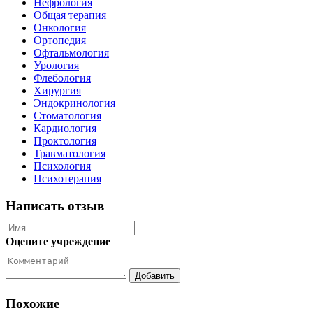
Нефрология
Общая терапия
Онкология
Ортопедия
Офтальмология
Урология
Флебология
Хирургия
Эндокринология
Стоматология
Кардиология
Проктология
Травматология
Психология
Психотерапия
Написать отзыв
Оцените учреждение
Похожие