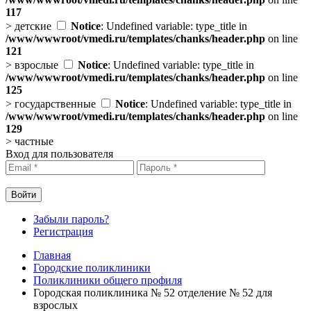
117
>
детские
Notice
: Undefined variable: type_title in
/www/wwwroot/vmedi.ru/templates/chanks/header.php
on line
121
>
взрослые
Notice
: Undefined variable: type_title in
/www/wwwroot/vmedi.ru/templates/chanks/header.php
on line
125
>
государственные
Notice
: Undefined variable: type_title in
/www/wwwroot/vmedi.ru/templates/chanks/header.php
on line
129
>
частные
Вход для пользователя
Забыли пароль?
Регистрация
Главная
Городские поликлиники
Поликлиники общего профиля
Городская поликлиника № 52 отделение № 52 для
взрослых