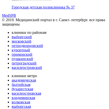
Городская детская поликлиника № 37
MedSPB
© 2019. Медицинский портал в
г. Санкт- петербург.
все права
защищены
клиники по районам
выборгский
московский
петродворцовский
курортный
приморский
пушкинский
петроградский
василеостровский
клиники метро
академическая
балтийская
бухарестская
василеостровская
владимирская
волковская
выборгская