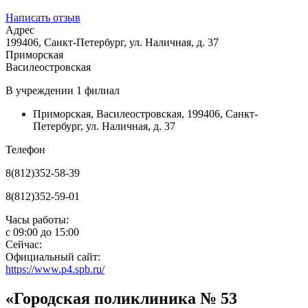
Написать отзыв
Адрес
199406, Санкт-Петербург, ул. Наличная, д. 37
Приморская
Василеостровская
В учреждении
1 филиал
Приморская
,
Василеостровская
,
199406, Санкт-
Петербург, ул. Наличная, д. 37
Телефон
8(812)352-58-39
8(812)352-59-01
Часы работы:
с
09:00
до
15:00
Сейчас:
Официальный сайт:
https://www.p4.spb.ru/
«Городская поликлиника № 53