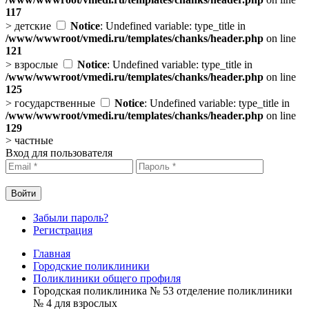
117
>
детские
Notice
: Undefined variable: type_title in
/www/wwwroot/vmedi.ru/templates/chanks/header.php
on line
121
>
взрослые
Notice
: Undefined variable: type_title in
/www/wwwroot/vmedi.ru/templates/chanks/header.php
on line
125
>
государственные
Notice
: Undefined variable: type_title in
/www/wwwroot/vmedi.ru/templates/chanks/header.php
on line
129
>
частные
Вход для пользователя
Забыли пароль?
Регистрация
Главная
Городские поликлиники
Поликлиники общего профиля
Городская поликлиника № 53 отделение поликлиники
№ 4 для взрослых