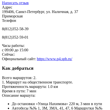
Написать отзыв
Адрес
199406, Санкт-Петербург, ул. Наличная, д. 37
Приморская
Телефон
8(812)352-58-39
8(812)352-59-01
Часы работы:
с
09:00
до
15:00
Сейчас:
Официальный сайт:
https://www.p4.spb.ru/
Как добраться
Всего маршрутов: 2.
1. Маршрут на общественном транспорте.
Протяженность маршрута: 1.0 км
Время в пути: 7 мин
Описание маршута:
До остановки «Улица Нахимова» 220 м, 3 мин в пути
Автобусы №№ 1, 3М, 3МА, 41, 47, 6 Маршрутки №№