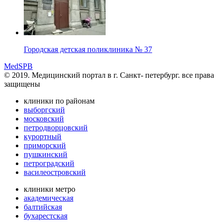
Городская детская поликлиника № 37
MedSPB
© 2019. Медицинский портал в
г. Санкт- петербург.
все права
защищены
клиники по районам
выборгский
московский
петродворцовский
курортный
приморский
пушкинский
петроградский
василеостровский
клиники метро
академическая
балтийская
бухарестская