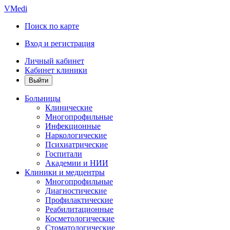
VMedi
Поиск по карте
Вход и регистрация
Личный кабинет
Кабинет клиники
Больницы
Клинические
Многопрофильные
Инфекционные
Наркологические
Психиатрические
Госпитали
Академии и НИИ
Клиники и медцентры
Многопрофильные
Диагностические
Профилактические
Реабилитационные
Косметологические
Стоматологические