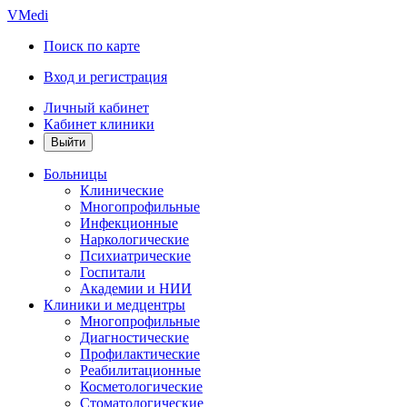
VMedi
Поиск по карте
Вход и регистрация
Личный кабинет
Кабинет клиники
Больницы
Клинические
Многопрофильные
Инфекционные
Наркологические
Психиатрические
Госпитали
Академии и НИИ
Клиники и медцентры
Многопрофильные
Диагностические
Профилактические
Реабилитационные
Косметологические
Стоматологические