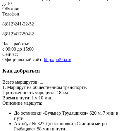
д. 10
Обухово
Телефон
8(812)241-22-52
8(812)417-50-82
Часы работы:
с
09:00
до
15:00
Сейчас:
Официальный сайт:
http://pol95.ru/
Как добраться
Всего маршрутов: 1.
1. Маршрут на общественном транспорте.
Протяженность маршрута: 18 км
Время в пути: 1 ч 10 мин
Описание маршута:
До остановки «Бульвар Трудящихся» 620 м, 7 мин в
пути
Автобус № 327 До остановки «Станция метро
Рыбацкое» 58 мин в пути