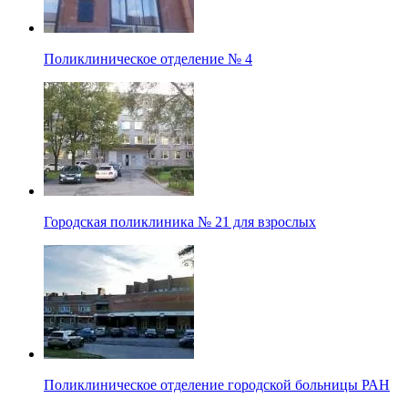
Поликлиническое отделение № 4
Городская поликлиника № 21 для взрослых
Поликлиническое отделение городской больницы РАН