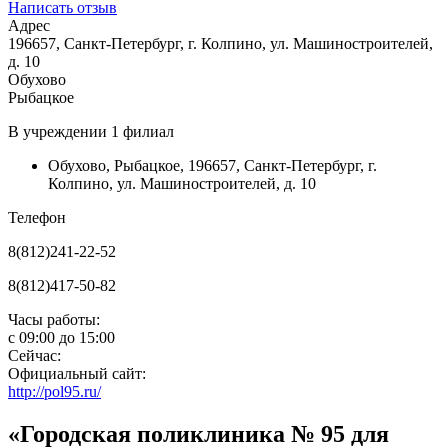
Написать отзыв
Адрес
196657, Санкт-Петербург, г. Колпино, ул. Машиностроителей,
д. 10
Обухово
Рыбацкое
В учреждении
1 филиал
Обухово
,
Рыбацкое
,
196657, Санкт-Петербург, г.
Колпино, ул. Машиностроителей, д. 10
Телефон
8(812)241-22-52
8(812)417-50-82
Часы работы:
с
09:00
до
15:00
Сейчас:
Официальный сайт:
http://pol95.ru/
«Городская поликлиника № 95 для