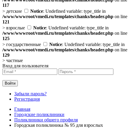
117
>
детские
Notice
: Undefined variable: type_title in
/www/wwwroot/vmedi.ru/templates/chanks/header.php
on line
121
>
взрослые
Notice
: Undefined variable: type_title in
/www/wwwroot/vmedi.ru/templates/chanks/header.php
on line
125
>
государственные
Notice
: Undefined variable: type_title in
/www/wwwroot/vmedi.ru/templates/chanks/header.php
on line
129
>
частные
Вход для пользователя
Забыли пароль?
Регистрация
Главная
Городские поликлиники
Поликлиники общего профиля
Городская поликлиника № 95 для взрослых