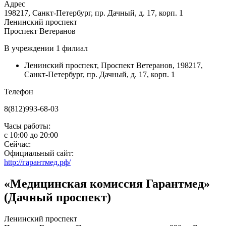
Адрес
198217, Санкт-Петербург, пр. Дачный, д. 17, корп. 1
Ленинский проспект
Проспект Ветеранов
В учреждении
1 филиал
Ленинский проспект
,
Проспект Ветеранов
,
198217,
Санкт-Петербург, пр. Дачный, д. 17, корп. 1
Телефон
8(812)993-68-03
Часы работы:
с
10:00
до
20:00
Сейчас:
Официальный сайт:
http://гарантмед.рф/
«Медицинская комиссия Гарантмед»
(Дачный проспект)
Ленинский проспект