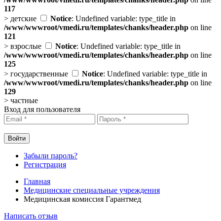
117
>
детские
Notice
: Undefined variable: type_title in
/www/wwwroot/vmedi.ru/templates/chanks/header.php
on line
121
>
взрослые
Notice
: Undefined variable: type_title in
/www/wwwroot/vmedi.ru/templates/chanks/header.php
on line
125
>
государственные
Notice
: Undefined variable: type_title in
/www/wwwroot/vmedi.ru/templates/chanks/header.php
on line
129
>
частные
Вход для пользователя
Забыли пароль?
Регистрация
Главная
Медицинские специальные учреждения
Медицинская комиссия Гарантмед
Написать отзыв