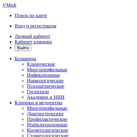
VMedi
Поиск по карте
Вход и регистрация
Личный кабинет
Кабинет клиники
Больницы
Клинические
Многопрофильные
Инфекционные
Наркологические
Психиатрические
Госпитали
Академии и НИИ
Клиники и медцентры
Многопрофильные
Диагностические
Профилактические
Реабилитационные
Косметологические
Стоматологические