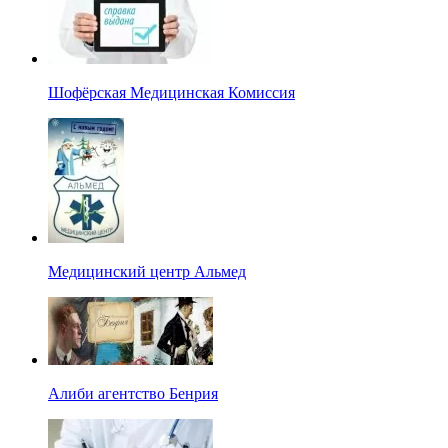
Шофёрская Медицинская Комиссия
Медицинский центр Альмед
Алиби агентство Бенрия