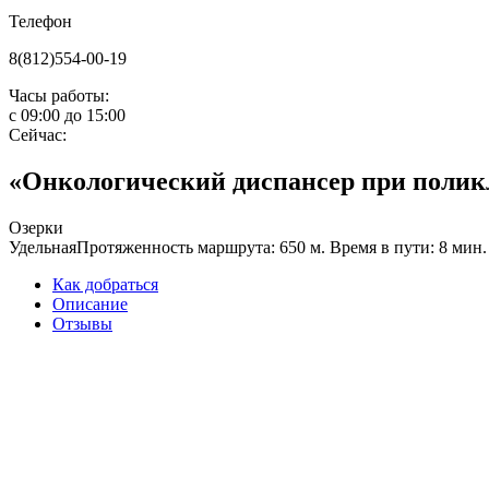
Телефон
8(812)554-00-19
Часы работы:
с
09:00
до
15:00
Сейчас:
«Онкологический диспансер при полик
Озерки
Удельная
Протяженность маршрута: 650 м. Время в пути: 8 мин.
Как добраться
Описание
Отзывы