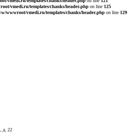
t/vmedi.ru/templates/chanks/header.php
on line
121
ot/vmedi.ru/templates/chanks/header.php
on line
125
w/wwwroot/vmedi.ru/templates/chanks/header.php
on line
129
 д. 22