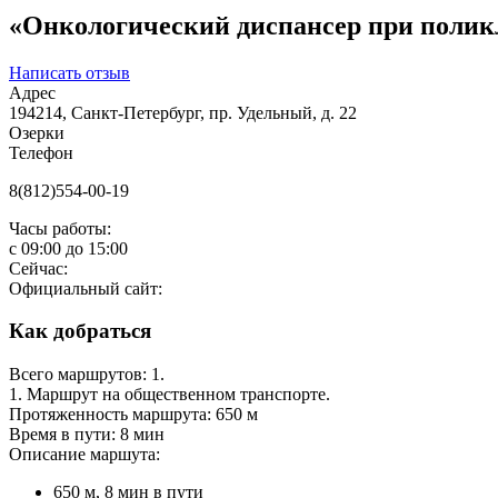
«Онкологический диспансер при полик
Написать отзыв
Адрес
194214, Санкт-Петербург, пр. Удельный, д. 22
Озерки
Телефон
8(812)554-00-19
Часы работы:
с
09:00
до
15:00
Сейчас:
Официальный сайт:
Как добраться
Всего маршрутов: 1.
1. Маршрут на общественном транспорте.
Протяженность маршрута: 650 м
Время в пути: 8 мин
Описание маршута:
650 м, 8 мин в пути