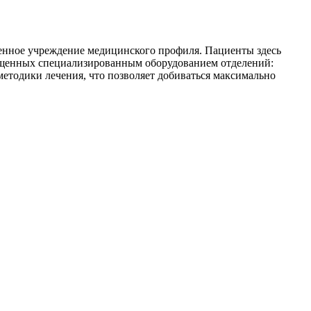
венное учреждение медицинского профиля. Пациенты здесь
нащенных специализированным оборудованием отделений:
етодики лечения, что позволяет добиваться максимально