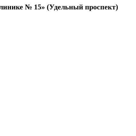
линике № 15» (Удельный проспект)