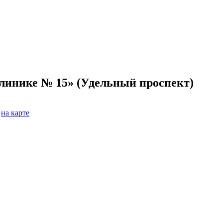
линике № 15» (Удельный проспект)
на карте