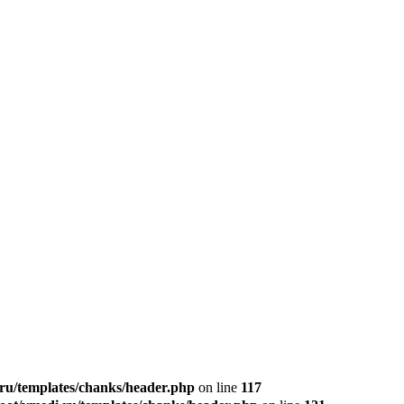
u/templates/chanks/header.php
on line
117