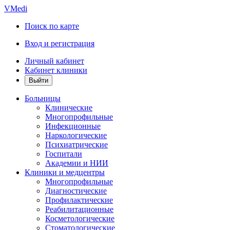
VMedi
Поиск по карте
Вход и регистрация
Личный кабинет
Кабинет клиники
Больницы
Клинические
Многопрофильные
Инфекционные
Наркологические
Психиатрические
Госпитали
Академии и НИИ
Клиники и медцентры
Многопрофильные
Диагностические
Профилактические
Реабилитационные
Косметологические
Стоматологические