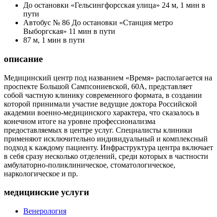
До остановки «Гельсингфорсская улица» 24 м, 1 мин в
пути
Автобус № 86 До остановки «Станция метро
Выборгская» 11 мин в пути
87 м, 1 мин в пути
описание
Медицинский центр под названием «Время» располагается на
проспекте Большой Сампсониевской, 60А, представляет
собой частную клинику современного формата, в создании
которой принимали участие ведущие доктора Российской
академии военно-медицинского характера, что сказалось в
конечном итоге на уровне профессионализма
предоставляемых в центре услуг. Специалисты клиники
применяют исключительно индивидуальный и комплексный
подход к каждому пациенту. Инфраструктура центра включает
в себя сразу несколько отделений, среди которых в частности
амбулаторно-поликлиническое, стоматологическое,
наркологическое и пр.
медицинские услуги
Венерология