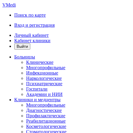
VMedi
Поиск по карте
Вход и регистрация
Личный кабинет
Кабинет клиники
Больницы
Клинические
Многопрофильные
Инфекционные
Наркологические
Психиатрические
Госпитали
Академии и НИИ
Клиники и медцентры
Многопрофильные
Диагностические
Профилактические
Реабилитационные
Косметологические
Стоматологические