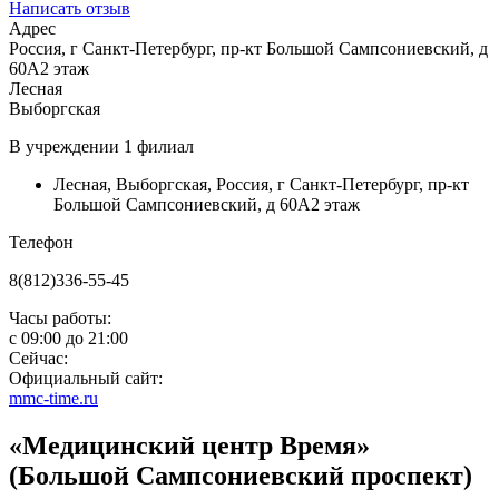
Написать отзыв
Адрес
Россия, г Санкт-Петербург, пр-кт Большой Сампсониевский, д
60А2 этаж
Лесная
Выборгская
В учреждении
1 филиал
Лесная
,
Выборгская
,
Россия, г Санкт-Петербург, пр-кт
Большой Сампсониевский, д 60А2 этаж
Телефон
8(812)336-55-45
Часы работы:
с
09:00
до
21:00
Сейчас:
Официальный сайт:
mmc-time.ru
«Медицинский центр Время»
(Большой Сампсониевский проспект)