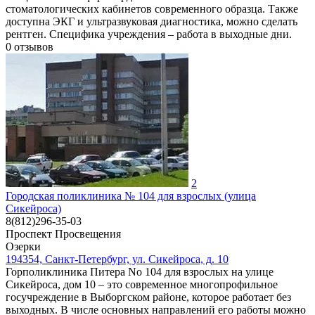
стоматологических кабинетов современного образца. Также
доступна ЭКГ и ультразвуковая диагностика, можно сделать
рентген. Специфика учреждения – работа в выходные дни.
0
отзывов
2
Городская поликлиника № 104 для взрослых (улица
Сикейроса)
8(812)296-35-03
Проспект Просвещения
Озерки
194354, Санкт-Петербург, ул. Сикейроса, д. 10
Горполиклиника Питера No 104 для взрослых на улице
Сикейроса, дом 10 – это современное многопрофильное
госучреждение в Выборгском районе, которое работает без
выходных. В числе основных направлений его работы можно