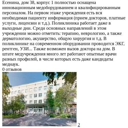
Есенина, дом 38, корпус 1 полностью оснащена
инновационным медоборудованием и квалифицированным
персоналом. На первом этаже учреждения есть вся
необходимая пациенту информация (прием докторов, платные
услуги, лицензии и т.д.). Поликлиника работает даже в
выходные дни. Среди основных направлений в этом
учреждении можно отметить: терапию, неврологию, а также
дерматологию, акушерство, общую хирургия и т.д. В
поликлинике на современном оборудовании проводится ЭКГ,
рентген, УЗИ... Также возможен вызов доктора на дом. В
штате медучреждения много лет работают опытные врачи
разных профилей, в числе которых есть даже кандидаты
меднаук.
0
отзывов
2