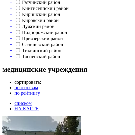
+
Гатчинский район
+
Кингисеппский район
+
Киришский район
+
Кировский район
+
Лужский район
+
Подпорожский район
+
Приозерский район
+
Сланцевский район
+
Тихвинский район
+
Тосненский район
медицинские учреждения
сортировать:
по отзывам
по рейтингу
списком
НА КАРТЕ