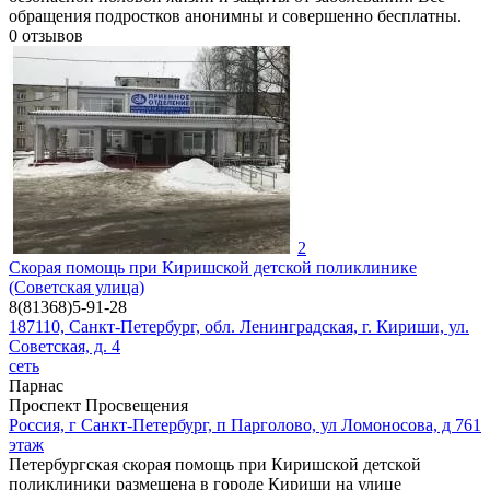
обращения подростков анонимны и совершенно бесплатны.
0
отзывов
2
Скорая помощь при Киришской детской поликлинике
(Советская улица)
8(81368)5-91-28
187110, Санкт-Петербург, обл. Ленинградская, г. Кириши, ул.
Советская, д. 4
сеть
Парнас
Проспект Просвещения
Россия, г Санкт-Петербург, п Парголово, ул Ломоносова, д 761
этаж
Петербургская скорая помощь при Киришской детской
поликлиники размещена в городе Кириши на улице