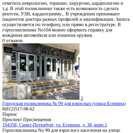
отметить неврологию, терапию. хирургию, кардиологию и
т.д. В этой поликлинике также есть возможность сделать
рентген, УЗИ, кардиограмму... В учреждении принимают
пациентов доктора разных профилей и квалификации. Запись
осуществляется по телефону, или прямо в регистратуре. В
горполиклинике No104 можно оформить справку для
вождения автомобиля или ношения оружия.
0
отзывов
2
Городская поликлиника № 99 для взрослых (улица Есенина)
8(812)517-98-62
Парнас
Проспект Просвещения
194358, Санкт-Петербург, ул. Есенина, д. 38, корп.1
Горполиклиника No 99 для взрослого населения на улице