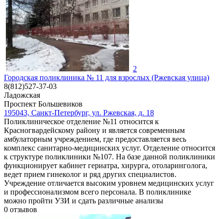
2
Городская поликлиника № 11 для взрослых (Ржевская улица)
8(812)527-37-03
Ладожская
Проспект Большевиков
195043, Санкт-Петербург, ул. Ржевская, д. 18
Поликлиническое отделение №11 относится к
Красногвардейскому району и является современным
амбулаторным учреждением, где предоставляется весь
комплекс санитарно-медицинских услуг. Отделение относится
к структуре поликлиники №107. На базе данной поликлиники
функционирует кабинет гериатра, хирурга, отоларинголога,
ведет прием гинеколог и ряд других специалистов.
Учреждение отличается высоким уровнем медицинских услуг
и профессионализмом всего персонала. В поликлинике
можно пройти УЗИ и сдать различные анализы
0
отзывов