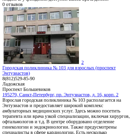
0
отзывов
2
Городская поликлиника № 103 для взрослых (проспект
Энтузиастов)
8(812)529-85-90
Ладожская
Проспект Большевиков
195279, Санкт-Петербург, пр. Энтузиастов, д. 16, корп. 2
Взрослая городская поликлиника № 103 располагается на
Энтузиастов и предоставляет широкий комплекс
амбулаторных медицинских услуг. Здесь можно посетить
терапевта или врача узкой специализации, включая хирургов,
офтальмологов и т.д. В центре оборудовано отделение
гинекологии и эндокринологии. Также предусмотрены
специалисты в сфере кардиологии. Есть несколько