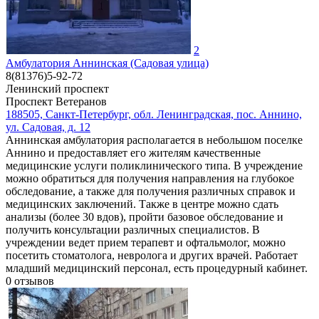
2
Амбулатория Аннинская (Садовая улица)
8(81376)5-92-72
Ленинский проспект
Проспект Ветеранов
188505, Санкт-Петербург, обл. Ленинградская, пос. Аннино,
ул. Садовая, д. 12
Аннинская амбулатория располагается в небольшом поселке
Аннино и предоставляет его жителям качественные
медицинские услуги поликлинического типа. В учреждение
можно обратиться для получения направления на глубокое
обследование, а также для получения различных справок и
медицинских заключений. Также в центре можно сдать
анализы (более 30 вдов), пройти базовое обследование и
получить консультации различных специалистов. В
учреждении ведет прием терапевт и офтальмолог, можно
посетить стоматолога, невролога и других врачей. Работает
младший медицинский персонал, есть процедурный кабинет.
0
отзывов