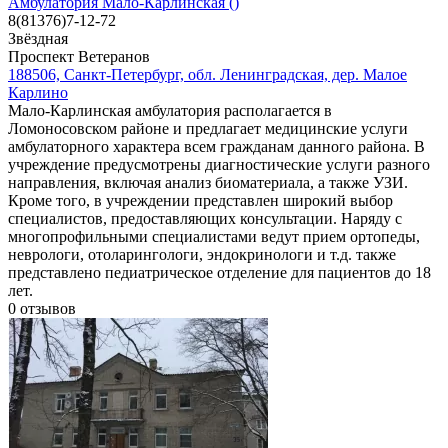
Амбулатория Мало-Карлинская ()
8(81376)7-12-72
Звёздная
Проспект Ветеранов
188506, Санкт-Петербург, обл. Ленинградская, дер. Малое
Карлино
Мало-Карлинская амбулатория располагается в
Ломоносовском районе и предлагает медицинские услуги
амбулаторного характера всем гражданам данного района. В
учреждение предусмотрены диагностические услуги разного
направления, включая анализ биоматериала, а также УЗИ.
Кроме того, в учреждении представлен широкий выбор
специалистов, предоставляющих консультации. Наряду с
многопрофильными специалистами ведут прием ортопеды,
неврологи, отоларингологи, эндокринологи и т.д. также
представлено педиатрическое отделение для пациентов до 18
лет.
0
отзывов