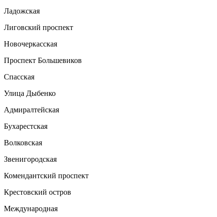
Ладожская
Лиговский проспект
Новочеркасская
Проспект Большевиков
Спасская
Улица Дыбенко
Адмиралтейская
Бухарестская
Волковская
Звенигородская
Комендантский проспект
Крестовский остров
Международная