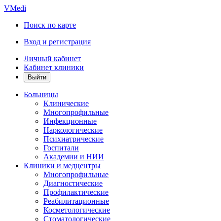
VMedi
Поиск по карте
Вход и регистрация
Личный кабинет
Кабинет клиники
Больницы
Клинические
Многопрофильные
Инфекционные
Наркологические
Психиатрические
Госпитали
Академии и НИИ
Клиники и медцентры
Многопрофильные
Диагностические
Профилактические
Реабилитационные
Косметологические
Стоматологические