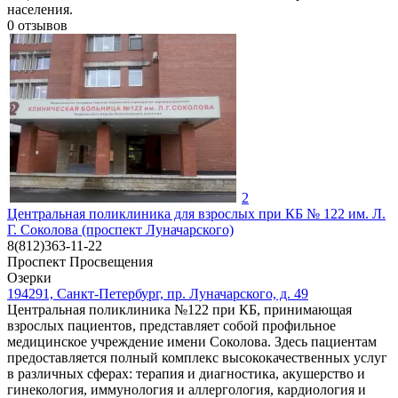
населения.
0
отзывов
2
Центральная поликлиника для взрослых при КБ № 122 им. Л.
Г. Соколова (проспект Луначарского)
8(812)363-11-22
Проспект Просвещения
Озерки
194291, Санкт-Петербург, пр. Луначарского, д. 49
Центральная поликлиника №122 при КБ, принимающая
взрослых пациентов, представляет собой профильное
медицинское учреждение имени Соколова. Здесь пациентам
предоставляется полный комплекс высококачественных услуг
в различных сферах: терапия и диагностика, акушерство и
гинекология, иммунология и аллергология, кардиология и