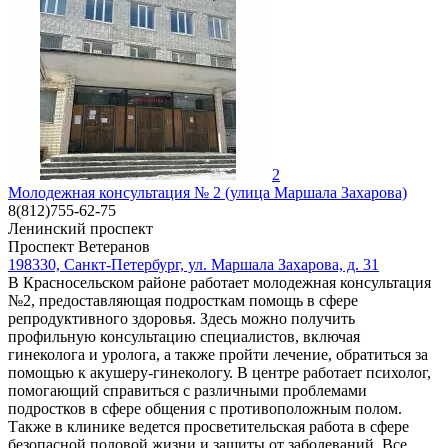
2
Молодежная консультация № 2 (улица Маршала Захарова)
8(812)755-62-75
Ленинский проспект
Проспект Ветеранов
198330, Санкт-Петербург, ул. Маршала Захарова, д. 31
В Красносельском районе работает молодежная консультация
№2, предоставляющая подросткам помощь в сфере
репродуктивного здоровья. Здесь можно получить
профильную консультацию специалистов, включая
гинеколога и уролога, а также пройти лечение, обратиться за
помощью к акушеру-гинекологу. В центре работает психолог,
помогающий справиться с различными проблемами
подростков в сфере общения с противоположным полом.
Также в клинике ведется просветительская работа в сфере
безопасной половой жизни и защиты от заболеваний. Все