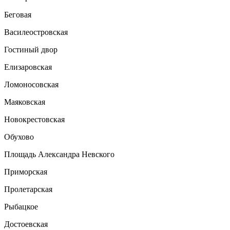
Беговая
Василеостровская
Гостиный двор
Елизаровская
Ломоносовская
Маяковская
Новокрестовская
Обухово
Площадь Александра Невского
Приморская
Пролетарская
Рыбацкое
Достоевская