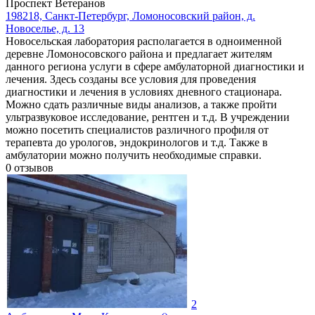
Проспект Ветеранов
198218, Санкт-Петербург, Ломоносовский район, д.
Новоселье, д. 13
Новосельская лаборатория располагается в одноименной
деревне Ломоносовского района и предлагает жителям
данного региона услуги в сфере амбулаторной диагностики и
лечения. Здесь созданы все условия для проведения
диагностики и лечения в условиях дневного стационара.
Можно сдать различные виды анализов, а также пройти
ультразвуковое исследование, рентген и т.д. В учреждении
можно посетить специалистов различного профиля от
терапевта до урологов, эндокринологов и т.д. Также в
амбулатории можно получить необходимые справки.
0
отзывов
2