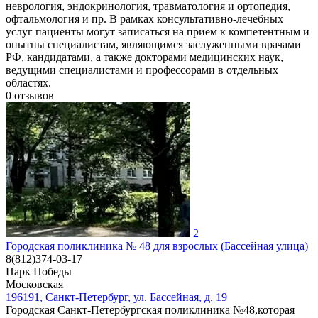
неврология, эндокринология, травматология и ортопедия,
офтальмология и пр. В рамках консультативно-лечебных
услуг пациенты могут записаться на прием к компетентным и
опытны специалистам, являющимся заслуженными врачами
РФ, кандидатами, а также докторами медицинских наук,
ведущими специалистами и профессорами в отдельных
областях.
0
отзывов
2
Городская поликлиника № 48 для взрослых (Бассейная улица)
8(812)374-03-17
Парк Победы
Московская
196191, Санкт-Петербург, ул. Бассейная, д. 19
Городская Санкт-Петербургская поликлиника №48,которая