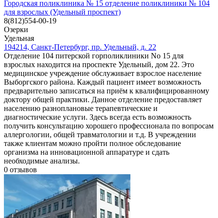
Городская поликлиника № 15 отделение поликлиники № 104
для взрослых (Удельный проспект)
8(812)554-00-19
Озерки
Удельная
194214, Санкт-Петербург, пр. Удельный, д. 22
Отделение 104 питерской горполиклиники No 15 для
взрослых находится на проспекте Удельный, дом 22. Это
медицинское учреждение обслуживает взрослое население
Выборгского района. Каждый пациент имеет возможность
предварительно записаться на приём к квалифицированному
доктору общей практики. Данное отделение предоставляет
населению разноплановые терапевтические и
диагностические услуги. Здесь всегда есть возможность
получить консультацию хорошего профессионала по вопросам
аллергологии, общей травматологии и т.д. В учреждении
также клиентам можно пройти полное обследование
организма на инновационной аппаратуре и сдать
необходимые анализы.
0
отзывов