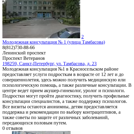
2
Молодежная консультация № 1 (улица Тамбасова)
8(812)730-88-66
Ленинский проспект
Проспект Ветеранов
198259, Санкт-Петербург, ул. Тамбасова, д. 23
Молодежная консультация №1 в Красносельском районе
предоставляет услуги подросткам в возрасте от 12 лет и до
совершеннолетия, здесь можно получить медицинскую или
психологическую помощь, а также различные консультации. В
центре ведет прием акушер-гинеколог, уролог и психологи.
Подростки могут пройти диагностику, получить профильные
консультации специалистов, а также поддержку психологов.
Все визиты остаются анонимны, детям предоставляется
поддержка и рекомендации по выбору контрацептивов, а
также советы по защите от различных заболеваний,
передающихся половым путем.
0
отзывов