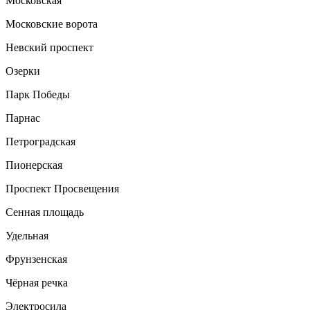
Московская
Московские ворота
Невский проспект
Озерки
Парк Победы
Парнас
Петроградская
Пионерская
Проспект Просвещения
Сенная площадь
Удельная
Фрунзенская
Чёрная речка
Электросила