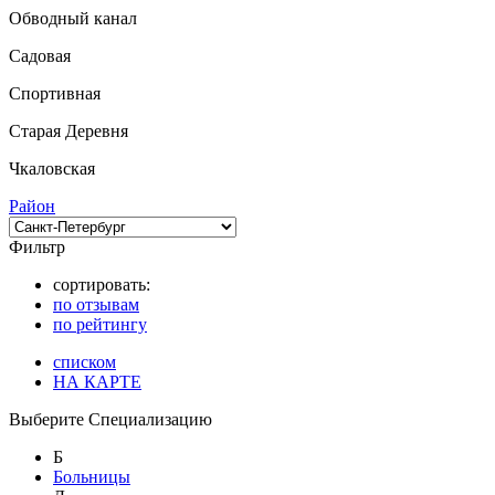
Обводный канал
Садовая
Спортивная
Старая Деревня
Чкаловская
Район
Фильтр
сортировать:
по отзывам
по рейтингу
списком
НА КАРТЕ
Выберите Специализацию
Б
Больницы