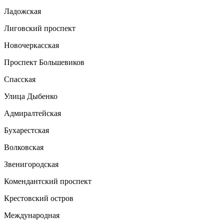
Ладожская
Лиговский проспект
Новочеркасская
Проспект Большевиков
Спасская
Улица Дыбенко
Адмиралтейская
Бухарестская
Волковская
Звенигородская
Комендантский проспект
Крестовский остров
Международная