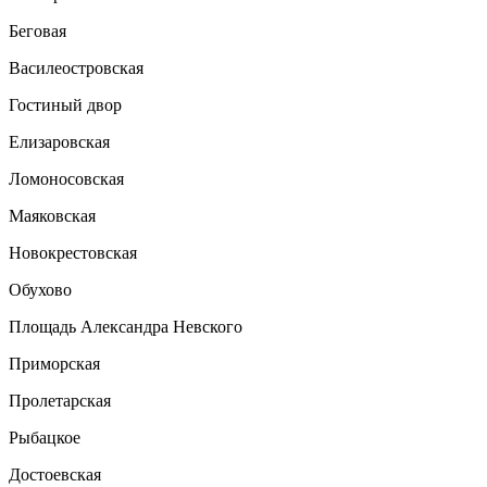
Беговая
Василеостровская
Гостиный двор
Елизаровская
Ломоносовская
Маяковская
Новокрестовская
Обухово
Площадь Александра Невского
Приморская
Пролетарская
Рыбацкое
Достоевская