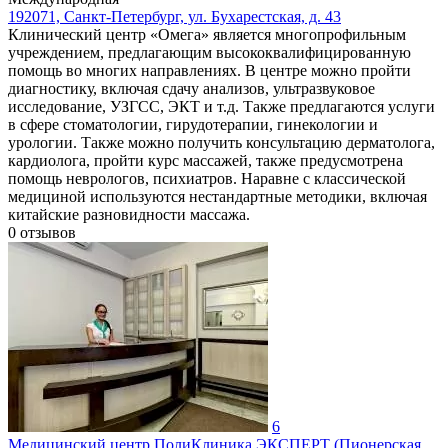
192071, Санкт-Петербург, ул. Бухарестская, д. 43
Клинический центр «Омега» является многопрофильным
учреждением, предлагающим высококвалифицированную
помощь во многих направлениях. В центре можно пройти
диагностику, включая сдачу анализов, ультразвуковое
исследование, УЗГСС, ЭКТ и т.д. Также предлагаются услуги
в сфере стоматологии, гирудотерапии, гинекологии и
урологии. Также можно получить консультацию дерматолога,
кардиолога, пройти курс массажей, также предусмотрена
помощь неврологов, психиатров. Наравне с классической
медициной используются нестандартные методики, включая
китайские разновидности массажа.
0
отзывов
6
Медицинский центр ПолиКлиника ЭКСПЕРТ (Пионерская