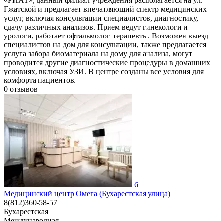
«РИАТ», данный филиал учреждения располагается на ул.
Гжатской и предлагает впечатляющий спектр медицинских
услуг, включая консультации специалистов, диагностику,
сдачу различных анализов. Прием ведут гинекологи и
урологи, работает офтальмолог, терапевты. Возможен выезд
специалистов на дом для консультации, также предлагается
услуга забора биоматериала на дому для анализа, могут
проводится другие диагностические процедуры в домашних
условиях, включая УЗИ. В центре созданы все условия для
комфорта пациентов.
0
отзывов
6
Медицинский центр Омега (Бухарестская улица)
8(812)360-58-57
Бухарестская
Международная