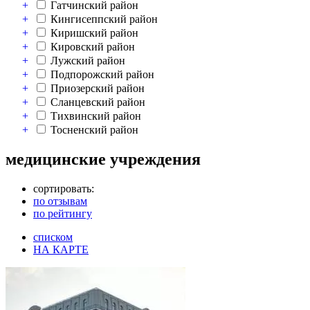
+
Гатчинский район
+
Кингисеппский район
+
Киришский район
+
Кировский район
+
Лужский район
+
Подпорожский район
+
Приозерский район
+
Сланцевский район
+
Тихвинский район
+
Тосненский район
медицинские учреждения
сортировать:
по отзывам
по рейтингу
списком
НА КАРТЕ