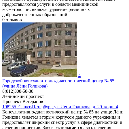
предоставляются услуги в области медицинской
косметологии, включая удаление различных
доброкачественных образований.
0
отзывов
4
Городской консультативно-диагностический центр № 85
(улица Лёни Голикова)
8(812)308-58-38
Ленинский проспект
Проспект Ветеранов
198255, Санкт-Петербург, ул. Лени Голикова, д. 29, корп. 4
Консультативно-диагностический центр № 85 на улице Лёни
Голикова является вторым корпусом данного учреждения и
предоставляет широкий спектр услуг в сфере диагностики и
лечения пациентов. Здесь располагается два отделения