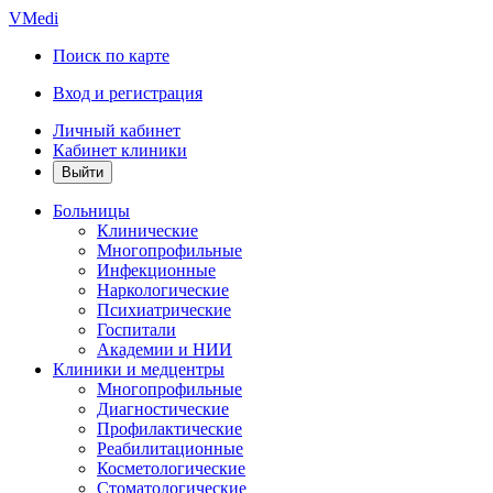
VMedi
Поиск по карте
Вход и регистрация
Личный кабинет
Кабинет клиники
Больницы
Клинические
Многопрофильные
Инфекционные
Наркологические
Психиатрические
Госпитали
Академии и НИИ
Клиники и медцентры
Многопрофильные
Диагностические
Профилактические
Реабилитационные
Косметологические
Стоматологические