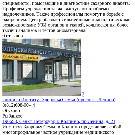
специалисты, помогающие в диагностике сахарного диабета.
Профилем учреждения также выступают проблемы
надпочечников. Также профессионалы помогут в борьбе с
ожирением. Центр обладает сильнейшими диагностическими
возможностями: УЗИ органов и тканей, кольпоскопия, более
тысячи анализов и тестов биоматериала.
0
отзывов
7
клиника Институт Здоровья Семьи (проспект Ленина)
8(812)608-00-44
Обухово
Рыбацкое
196653, Санкт-Петербург, г. Колпино, пр.Ленина, д. 21
Институт Здоровья Семьи в Колпино представляет собой
многопрофильное частное учреждение медицинского