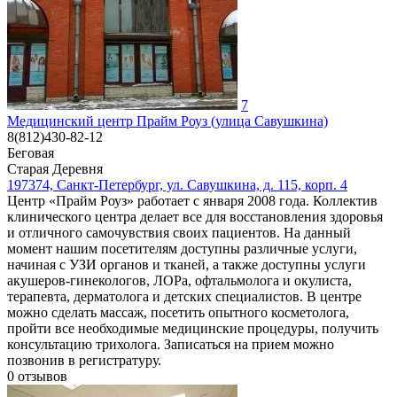
7
Медицинский центр Прайм Роуз (улица Савушкина)
8(812)430-82-12
Беговая
Старая Деревня
197374, Санкт-Петербург, ул. Савушкина, д. 115, корп. 4
Центр «Прайм Роуз» работает с января 2008 года. Коллектив
клинического центра делает все для восстановления здоровья
и отличного самочувствия своих пациентов. На данный
момент нашим посетителям доступны различные услуги,
начиная с УЗИ органов и тканей, а также доступны услуги
акушеров-гинекологов, ЛОРа, офтальмолога и окулиста,
терапевта, дерматолога и детских специалистов. В центре
можно сделать массаж, посетить опытного косметолога,
пройти все необходимые медицинские процедуры, получить
консультацию трихолога. Записаться на прием можно
позвонив в регистратуру.
0
отзывов