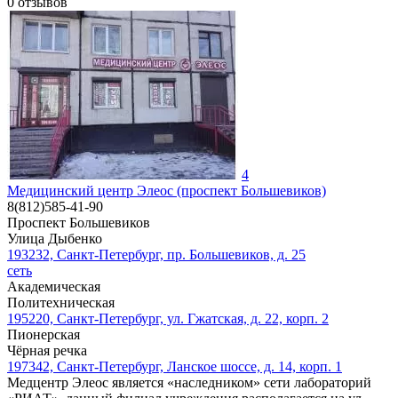
0
отзывов
4
Медицинский центр Элеос (проспект Большевиков)
8(812)585-41-90
Проспект Большевиков
Улица Дыбенко
193232, Санкт-Петербург, пр. Большевиков, д. 25
сеть
Академическая
Политехническая
195220, Санкт-Петербург, ул. Гжатская, д. 22, корп. 2
Пионерская
Чёрная речка
197342, Санкт-Петербург, Ланское шоссе, д. 14, корп. 1
Медцентр Элеос является «наследником» сети лабораторий