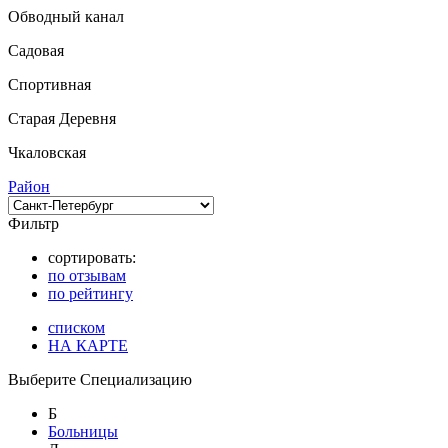
Обводный канал
Садовая
Спортивная
Старая Деревня
Чкаловская
Район
Фильтр
сортировать:
по отзывам
по рейтингу
списком
НА КАРТЕ
Выберите Специализацию
Б
Больницы