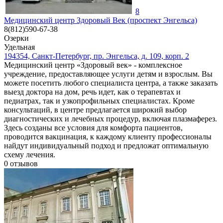
8
Медицинский центр Здоровый Век (проспект Энгельса)
8(812)590-67-38
Озерки
Удельная
194354, Санкт-Петербург, пр. Энгельса, д. 109, корп. 2
Медицинский центр «Здоровый век» - комплексное
учреждение, предоставляющее услуги детям и взрослым. Вы
можете посетить любого специалиста центра, а также заказать
выезд доктора на дом, речь идет, как о терапевтах и
педиатрах, так и узкопрофильных специалистах. Кроме
консультаций, в центре предлагается широкий выбор
диагностических и лечебных процедур, включая плазмаферез.
Здесь созданы все условия для комфорта пациентов,
проводится вакцинация, к каждому клиенту профессионалы
найдут индивидуальный подход и предложат оптимальную
схему лечения.
0
отзывов