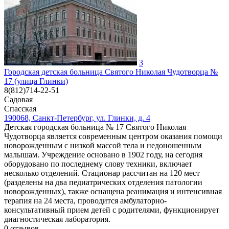
3
Городская детская больница Святого Николая Чудотворца №
17 (улица Глинки)
8(812)714-22-51
Садовая
Спасская
190068, Санкт-Петербург, ул. Глинки, д. 4
Детская городская больница № 17 Святого Николая
Чудотворца является современным центром оказания помощи
новорожденным с низкой массой тела и недоношенным
малышам. Учреждение основано в 1902 году, на сегодня
оборудовано по последнему слову техники, включает
несколько отделений. Стационар рассчитан на 120 мест
(разделены на два педиатрических отделения патологии
новорожденных), также оснащена реанимация и интенсивная
терапия на 24 места, проводится амбулаторно-
консультативный прием детей с родителями, функционирует
диагностическая лаборатория.
0
отзывов