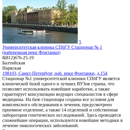
5
Университетская клиника СПбГУ Стационар № 1
(набережная реки Фонтанки)
8(812)676-25-19
Балтийская
Нарвская
198103, Санкт-Петербург, наб. реки Фонтанки, д.154
Стационар №1 университетской клиники СПбГУ является
клинической базой одного и лучших ВУЗов страны, что
позволяет использовать новейшие наработки, а также
гарантирует консультации ведущих специалистов в сфере
медицины. На базе стационара созданы все условия для
комплексного обследования и лечения, предусмотрено
приемное отделение, а также 14 отделений и собственная
лаборатория генетических исследований. Здесь проводятся
сложнейшие операции, используются новейшие методики в
лечение онкологических заболеваний.