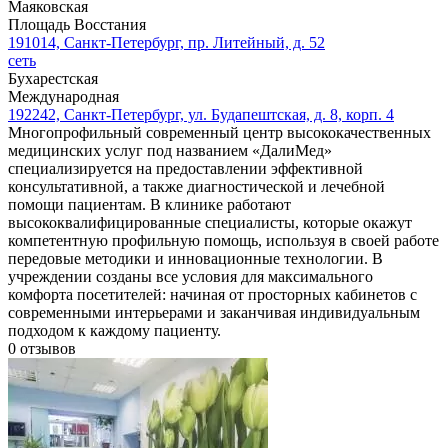
Маяковская
Площадь Восстания
191014, Санкт-Петербург, пр. Литейный, д. 52
сеть
Бухарестская
Международная
192242, Санкт-Петербург, ул. Будапештская, д. 8, корп. 4
Многопрофильный современный центр высококачественных
медицинских услуг под названием «ДалиМед»
специализируется на предоставлении эффективной
консультативной, а также диагностической и лечебной
помощи пациентам. В клинике работают
высококвалифицированные специалисты, которые окажут
компетентную профильную помощь, используя в своей работе
передовые методики и инновационные технологии. В
учреждении созданы все условия для максимального
комфорта посетителей: начиная от просторных кабинетов с
современными интерьерами и заканчивая индивидуальным
подходом к каждому пациенту.
0
отзывов