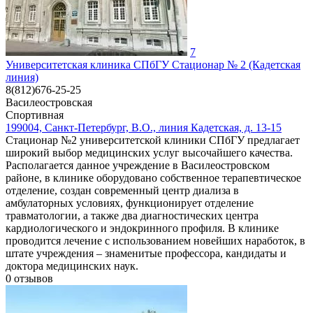
7
Университетская клиника СПбГУ Стационар № 2 (Кадетская
линия)
8(812)676-25-25
Василеостровская
Спортивная
199004, Санкт-Петербург, В.О., линия Кадетская, д. 13-15
Стационар №2 университетской клиники СПбГУ предлагает
широкий выбор медицинских услуг высочайшего качества.
Располагается данное учреждение в Василеостровском
районе, в клинике оборудовано собственное терапевтическое
отделение, создан современный центр диализа в
амбулаторных условиях, функционирует отделение
травматологии, а также два диагностических центра
кардиологического и эндокринного профиля. В клинике
проводится лечение с использованием новейших наработок, в
штате учреждения – знаменитые профессора, кандидаты и
доктора медицинских наук.
0
отзывов