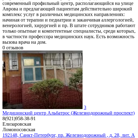
современный профильный центр, располагающийся на улице
Аврова и предлагающий пациентам действительно широкий
комплекс услуг в различных медицинских направлениях:
начиная от терапии и педиатрии и заканчивая аллергологией,
венерологией, хирургией и пр. В штате сотрудников работают
только опытные и компетентные специалисты, среди которых,
в частности профессора медицинских наук. Есть возможность
вызова врача на дом.
0
отзывов
3
Медицинский центр Альбатрос (Железнодорожный проспект)
8(921)958-38-91
Елизаровская
Ломоносовская
192148, Санкт-Петербург, пр. Железнодорожный , д. 28, лит. А