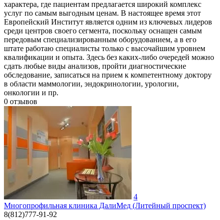
характера, где пациентам предлагается широкий комплекс
услуг по самым выгодным ценам. В настоящее время этот
Европейский Институт является одним из ключевых лидеров
среди центров своего сегмента, поскольку оснащен самым
передовым специализированным оборудованием, а в его
штате работаю специалисты только с высочайшим уровнем
квалификации и опыта. Здесь без каких-либо очередей можно
сдать любые виды анализов, пройти диагностические
обследование, записаться на прием к компетентному доктору
в области маммологии, эндокринологии, урологии,
онкологии и пр.
0
отзывов
4
Многопрофильная клиника ДалиМед (Литейный проспект)
8(812)777-91-92