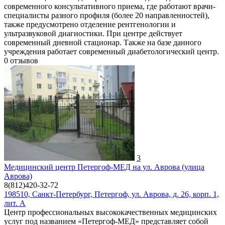
современного консультативного приема, где работают врачи-
специалисты разного профиля (более 20 направленностей),
также предусмотрено отделение рентгенологии и
ультразвуковой диагностики. При центре действует
современный дневной стационар. Также на базе данного
учреждения работает современный диабетологический центр.
0
отзывов
3
Медицинский центр Петергоф-МЕД на ул. Аврова (улица
Аврова)
8(812)420-32-72
198510, Санкт-Петербург, Петергоф, ул. Аврова, д. 26, корп. 1,
лит. А
Центр профессиональных высококачественных медицинских
услуг под названием «Петергоф-МЕД» представляет собой