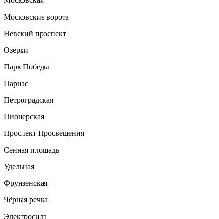
Московская
Московские ворота
Невский проспект
Озерки
Парк Победы
Парнас
Петроградская
Пионерская
Проспект Просвещения
Сенная площадь
Удельная
Фрунзенская
Чёрная речка
Электросила