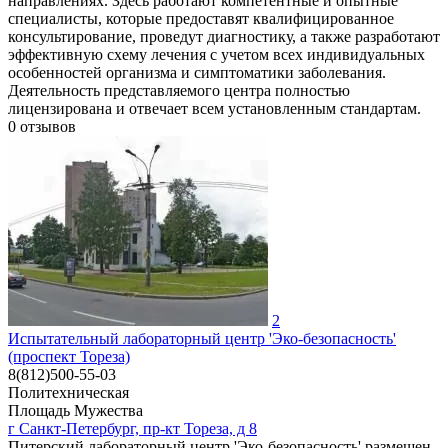
направлениях. Здесь работают компетентные и опытные
специалисты, которые предоставят квалифицированное
консультирование, проведут диагностику, а также разработают
эффективную схему лечения с учетом всех индивидуальных
особенностей организма и симптоматики заболевания.
Деятельность представляемого центра полностью
лицензирована и отвечает всем установленным стандартам.
0
отзывов
2
Испытательный лабораторный центр 'Эко-безопасность'
(проспект Тореза)
8(812)500-55-03
Политехническая
Площадь Мужества
г Санкт-Петербург, пр-кт Тореза, д 8
Питерский лабораторный центр 'Эко-безопасность' размещен