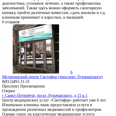
диагностика, успешное лечение, а также профилактика
заболеваний. Также здесь можно оформить санитарную
книжку, пройти различные комиссии, сдать анализы и т.д.
клиникам принимает и взрослых, и малышей.
0
отзывов
6
Медицинский центр Светофор (проспект Луначарского)
8(812)491-11-31
Проспект Просвещения
Озерки
г Санкт-Петербург, пр-кт Луначарского, д 15 к 1
Центр медицинских услуг «Светофор» работает уже 6 лет.
Изначально клиника лишь предоставляла услуги в
прохождении различных медкомиссий и профосмотров.
Однако спрос на классические медицинские услуги