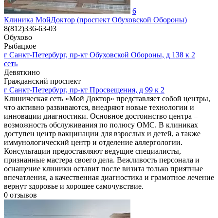
6
Клиника МойДоктор (проспект Обуховской Обороны)
8(812)336-63-03
Обухово
Рыбацкое
г Санкт-Петербург, пр-кт Обуховской Обороны, д 138 к 2
сеть
Девяткино
Гражданский проспект
г Санкт-Петербург, пр-кт Просвещения, д 99 к 2
Клиническая сеть «Мой Доктор» представляет собой центры,
что активно развиваются, внедряют новые технологии и
инновации диагностики. Основное достоинство центра –
возможность обслуживания по полюсу ОМС. В клиниках
доступен центр вакцинации для взрослых и детей, а также
иммунологический центр и отделение аллергологии.
Консультации предоставляют ведущие специалисты,
признанные мастера своего дела. Вежливость персонала и
оснащение клиники оставит после визита только приятные
впечатления, а качественная диагностика и грамотное лечение
вернут здоровье и хорошее самочувствие.
0
отзывов