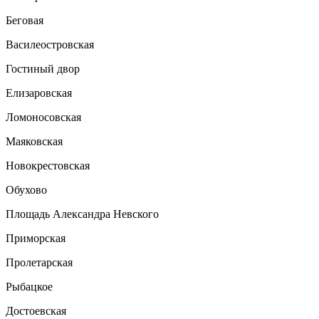
Беговая
Василеостровская
Гостиный двор
Елизаровская
Ломоносовская
Маяковская
Новокрестовская
Обухово
Площадь Александра Невского
Приморская
Пролетарская
Рыбацкое
Достоевская