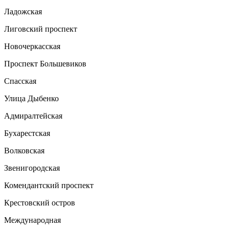
Ладожская
Лиговский проспект
Новочеркасская
Проспект Большевиков
Спасская
Улица Дыбенко
Адмиралтейская
Бухарестская
Волковская
Звенигородская
Комендантский проспект
Крестовский остров
Международная