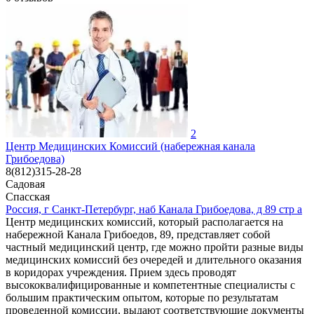
2
Центр Медицинских Комиссий (набережная канала
Грибоедова)
8(812)315-28-28
Садовая
Спасская
Россия, г Санкт-Петербург, наб Канала Грибоедова, д 89 стр а
Центр медицинских комиссий, который располагается на
набережной Канала Грибоедов, 89, представляет собой
частный медицинский центр, где можно пройти разные виды
медицинских комиссий без очередей и длительного оказания
в коридорах учреждения. Прием здесь проводят
высококвалифицированные и компетентные специалисты с
большим практическим опытом, которые по результатам
проведенной комиссии, выдают соответствующие документы