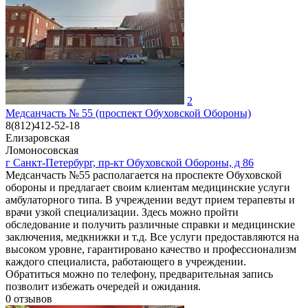
2
Медсанчасть № 55 (проспект Обуховской Обороны)
8(812)412-52-18
Елизаровская
Ломоносовская
г Санкт-Петербург, пр-кт Обуховской Обороны, д 86
Медсанчасть №55 располагается на проспекте Обуховской
обороны и предлагает своим клиентам медицинские услуги
амбулаторного типа. В учреждении ведут прием терапевты и
врачи узкой специализации. Здесь можно пройти
обследование и получить различные справки и медицинские
заключения, медкнижки и т.д. Все услуги предоставляются на
высоком уровне, гарантировано качество и профессионализм
каждого специалиста, работающего в учреждении.
Обратиться можно по телефону, предварительная запись
позволит избежать очередей и ожидания.
0
отзывов