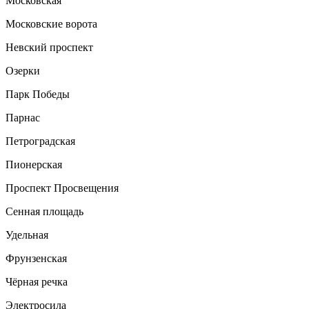
Московская
Московские ворота
Невский проспект
Озерки
Парк Победы
Парнас
Петроградская
Пионерская
Проспект Просвещения
Сенная площадь
Удельная
Фрунзенская
Чёрная речка
Электросила