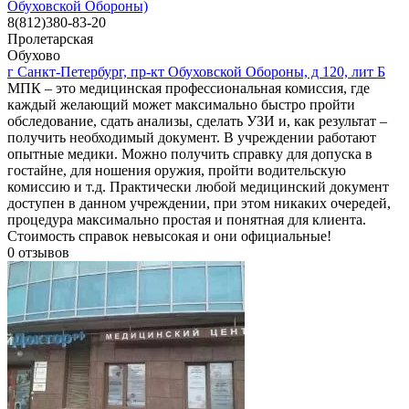
Обуховской Обороны)
8(812)380-83-20
Пролетарская
Обухово
г Санкт-Петербург, пр-кт Обуховской Обороны, д 120, лит Б
МПК – это медицинская профессиональная комиссия, где
каждый желающий может максимально быстро пройти
обследование, сдать анализы, сделать УЗИ и, как результат –
получить необходимый документ. В учреждении работают
опытные медики. Можно получить справку для допуска в
гостайне, для ношения оружия, пройти водительскую
комиссию и т.д. Практически любой медицинский документ
доступен в данном учреждении, при этом никаких очередей,
процедура максимально простая и понятная для клиента.
Стоимость справок невысокая и они официальные!
0
отзывов