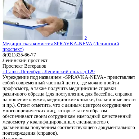
2
Медицинская комиссия SPRAVKA-NEVA (Ленинский
проспект)
8(921)335-66-77
Ленинский проспект
Проспект Ветеранов
г Санкт-Петербург, Ленинский пр-кт, д 129
Учреждение под названием «SPRAVKA-NEVA» представляет
собой современный частный центр, где можно пройти
профосмотр, а также получить медицинские справки
различного образца (для поступления, для бассейна, справки
на ношение оружия, медицинские книжки, больничные листы
и пр.). Стоит отметить, что с данным центром сотрудничает
много юридических лиц, которые таким образом
обеспечивают своим сотрудникам ежегодный качественный
медосмотр у квалифицированных специалистов с
дальнейшим получением соответствующего документального
подтверждения (справок).
0
отзывов