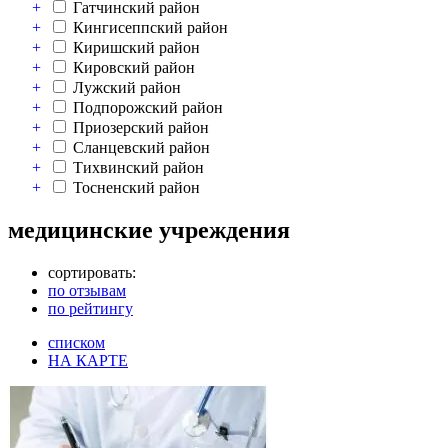
+
Гатчинский район
+
Кингисеппский район
+
Киришский район
+
Кировский район
+
Лужский район
+
Подпорожский район
+
Приозерский район
+
Сланцевский район
+
Тихвинский район
+
Тосненский район
медицинские учреждения
сортировать:
по отзывам
по рейтингу
списком
НА КАРТЕ