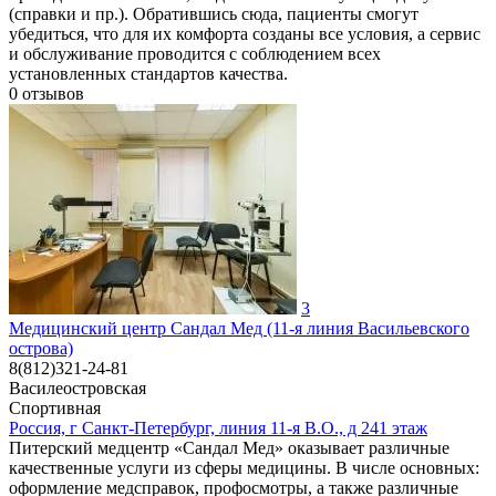
(справки и пр.). Обратившись сюда, пациенты смогут
убедиться, что для их комфорта созданы все условия, а сервис
и обслуживание проводится с соблюдением всех
установленных стандартов качества.
0
отзывов
3
Медицинский центр Сандал Мед (11-я линия Васильевского
острова)
8(812)321-24-81
Василеостровская
Спортивная
Россия, г Санкт-Петербург, линия 11-я В.О., д 241 этаж
Питерский медцентр «Сандал Мед» оказывает различные
качественные услуги из сферы медицины. В числе основных:
оформление медсправок, профосмотры, а также различные