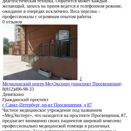
диагностическая техника. Обратится может каждый
желающий, запись на прием ведется в телефонном режиме,
ожидание в очередях исключено. Весь персона –
профессионалы с огромным опытом работы.
0
отзывов
2
Медицинский центр МедЭксперт (проспект Просвещения)
8(812)496-98-33
Девяткино
Гражданский проспект
г Санкт-Петербург, пр-кт Просвещения, д 87
Частное медицинское учреждение под названием
«МедЭксперт», что находится на проспекте Просвещения, 87,
предлагает вниманию своих пациентов широкий комплекс
профессионально медицинской помощи в различных