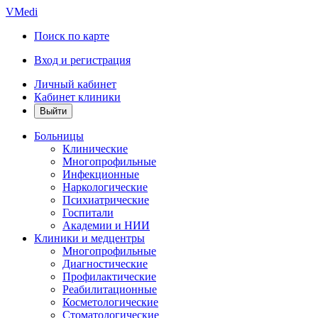
VMedi
Поиск по карте
Вход и регистрация
Личный кабинет
Кабинет клиники
Больницы
Клинические
Многопрофильные
Инфекционные
Наркологические
Психиатрические
Госпитали
Академии и НИИ
Клиники и медцентры
Многопрофильные
Диагностические
Профилактические
Реабилитационные
Косметологические
Стоматологические