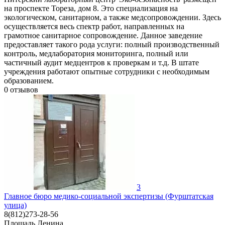
на проспекте Тореза, дом 8. Это специализация на
экологическом, санитарном, а также медсопровождении. Здесь
осуществляется весь спектр работ, направленных на
грамотное санитарное сопровождение. Данное заведение
предоставляет такого рода услуги: полный производственный
контроль, медлаборатория мониторинга, полный или
частичный аудит медцентров к проверкам и т.д. В штате
учреждения работают опытные сотрудники с необходимым
образованием.
0
отзывов
3
Главное бюро медико-социальной экспертизы (Фурштатская
улица)
8(812)273-28-56
Площадь Ленина