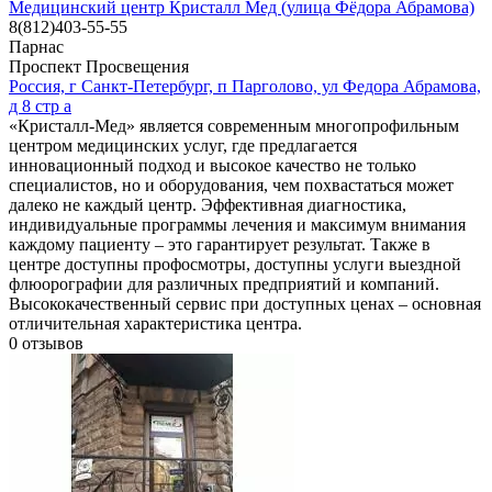
Медицинский центр Кристалл Мед (улица Фёдора Абрамова)
8(812)403-55-55
Парнас
Проспект Просвещения
Россия, г Санкт-Петербург, п Парголово, ул Федора Абрамова,
д 8 стр а
«Кристалл-Мед» является современным многопрофильным
центром медицинских услуг, где предлагается
инновационный подход и высокое качество не только
специалистов, но и оборудования, чем похвастаться может
далеко не каждый центр. Эффективная диагностика,
индивидуальные программы лечения и максимум внимания
каждому пациенту – это гарантирует результат. Также в
центре доступны профосмотры, доступны услуги выездной
флюорографии для различных предприятий и компаний.
Высококачественный сервис при доступных ценах – основная
отличительная характеристика центра.
0
отзывов