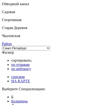
Обводный канал
Садовая
Спортивная
Старая Деревня
Чкаловская
Район
Фильтр
сортировать:
по отзывам
по рейтингу
списком
НА КАРТЕ
Выберите Специализацию
Б
Больницы