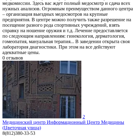
медкомиссии. Здесь вас ждет полный медосмотр и сдача всех
нужных анализов. Огромным преимуществом данного центра
– организация выездных медосмотров на крупные
предприятия. В центре можно получить также разрешение на
посещение разного рода спортивных учреждений, взять
справку на ношение оружия и т.д. Лечение предоставляется
по следующим направлениям: гинекология, дерматология,
гомеопатия, мануальная терапия... В заведении открыта своя
лаборатория диагностики. При этом на все действуют
адекватные цены.
0
отзывов
2
Медицинский центр Информационный Центр Медицины
(Цветочная улица)
8(812)380-33-53