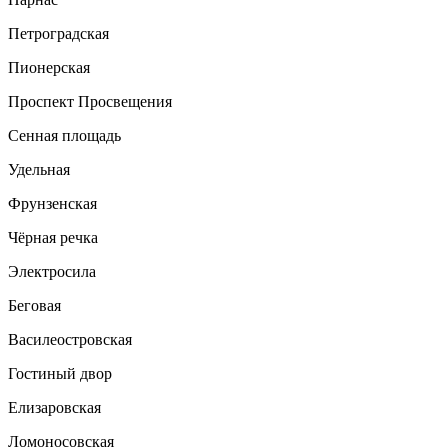
Петроградская
Пионерская
Проспект Просвещения
Сенная площадь
Удельная
Фрунзенская
Чёрная речка
Электросила
Беговая
Василеостровская
Гостиный двор
Елизаровская
Ломоносовская