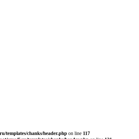
u/templates/chanks/header.php
on line
117