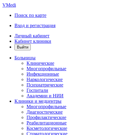
VMedi
Поиск по карте
Вход и регистрация
Личный кабинет
Кабинет клиники
Больницы
Клинические
Многопрофильные
Инфекционные
Наркологические
Психиатрические
Госпитали
Академии и НИИ
Клиники и медцентры
Многопрофильные
Диагностические
Профилактические
Реабилитационные
Косметологические
Стоматологические