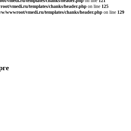
t/vmedi.ru/templates/chanks/header.php
on line
121
ot/vmedi.ru/templates/chanks/header.php
on line
125
w/wwwroot/vmedi.ru/templates/chanks/header.php
on line
129
рге