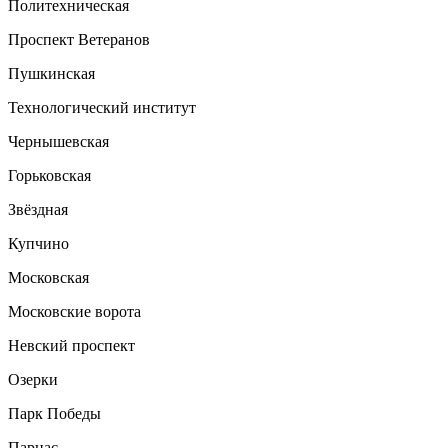
Политехническая
Проспект Ветеранов
Пушкинская
Технологический институт
Чернышевская
Горьковская
Звёздная
Купчино
Московская
Московские ворота
Невский проспект
Озерки
Парк Победы
Парнас