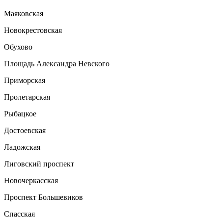
Маяковская
Новокрестовская
Обухово
Площадь Александра Невского
Приморская
Пролетарская
Рыбацкое
Достоевская
Ладожская
Лиговский проспект
Новочеркасская
Проспект Большевиков
Спасская