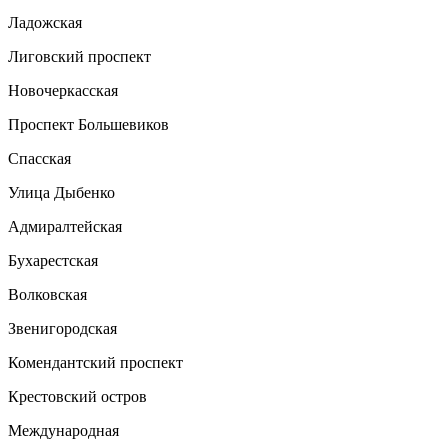
Ладожская
Лиговский проспект
Новочеркасская
Проспект Большевиков
Спасская
Улица Дыбенко
Адмиралтейская
Бухарестская
Волковская
Звенигородская
Комендантский проспект
Крестовский остров
Международная