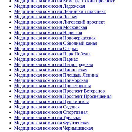
Медицинская комиссия Комендантский проспект
Медицинская комиссия Ладожская
Медицинская комиссия Ленинский проспект
Медицинская комиссия Лесная
Медицинская комиссия Лиговский проспект
Медицинская комиссия Московская
Медицинская комиссия Нарвская
Медицинская комиссия Новочеркасская
Медицинская комиссия Обводный канал
Медицинская комиссия Озерки
Медицинская комиссия Парк Победы
Медицинская комиссия Парнас
Медицинская комиссия Петроградская
Медицинская комиссия Пионерская
Медицинская комиссия Площадь Ленина
Медицинская комиссия Приморская
Медицинская комиссия Пролетарская
Медицинская комиссия Проспект Ветеранов
Медицинская комиссия Проспект Просвещения
Медицинская комиссия Пушкинская
Медицинская комиссия Садовая
Медицинская комиссия Спортивная
Медицинская комиссия Удельная
Медицинская комиссия Фрунзенская
Медицинская комиссия Чернышевская