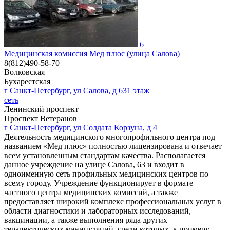
6
Медицинская комиссия Мед плюс (улица Салова)
8(812)490-58-70
Волковская
Бухарестская
г Санкт-Петербург, ул Салова, д 631 этаж
сеть
Ленинский проспект
Проспект Ветеранов
г Санкт-Петербург, ул Солдата Корзуна, д 4
Деятельность медицинского многопрофильного центра под
названием «Мед плюс» полностью лицензирована и отвечает
всем установленным стандартам качества. Располагается
данное учреждение на улице Салова, 63 и входит в
одноименную сеть профильных медицинских центров по
всему городу. Учреждение функционирует в формате
частного центра медицинских комиссий, а также
предоставляет широкий комплекс профессиональных услуг в
области диагностики и лабораторных исследований,
вакцинации, а также выполнения ряда других
терапевтических манипуляций, среди которых, к примеру,