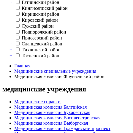
+
Гатчинский район
+
Кингисеппский район
+
Киришский район
+
Кировский район
+
Лужский район
+
Подпорожский район
+
Приозерский район
+
Сланцевский район
+
Тихвинский район
+
Тосненский район
Главная
Медицинские специальные учреждения
Медицинская комиссия Фрунзенский район
медицинские учреждения
Медицинские справки
Медицинская комиссия Балтийская
Медицинская комиссия Бухарестская
Медицинская комиссия Василеостровская
Медицинская комиссия Выборгская
Медицинская комиссия Гражданский проспект