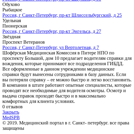
Обухово
Рыбацкое
Россия, г Санкт-Петербург, пр-кт Шлиссельбургский, д 25
Удельная
Пионерская
Россия, г Санкт-Петербург, пр-кт Энгельса, д 27
Звёздная
Проспект Ветеранов
Россия, г Санкт-Петербург, ул Вертолетная, д 7
Шофёрская Медицинская Комиссия в Питере НПО по
проспекту Большой, дом 10 предлагает водителям справки для
вождения, которые принимают все подразделения ГИБДД.
Все оформленные в данном учреждении медицинские
справки будут вынесены сотрудниками в базу данных. Если
вы потеряли справку – ее можно быстро и легко восстановить.
В компании в штате работают опытные специалисты, которые
проводят все необходимые для водителя осмотры. Осмотр и
выдача справок проходят быстро и в максимально
комфортных для клиента условиях.
0
отзывов
Закрыть
MedSPB
© 2019. Медицинский портал в
г. Санкт- петербург.
все права
защищены