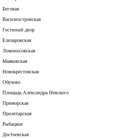
Беговая
Василеостровская
Гостиный двор
Елизаровская
Ломоносовская
Маяковская
Новокрестовская
Обухово
Площадь Александра Невского
Приморская
Пролетарская
Рыбацкое
Достоевская