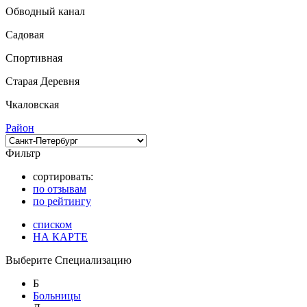
Обводный канал
Садовая
Спортивная
Старая Деревня
Чкаловская
Район
Фильтр
сортировать:
по отзывам
по рейтингу
списком
НА КАРТЕ
Выберите Специализацию
Б
Больницы