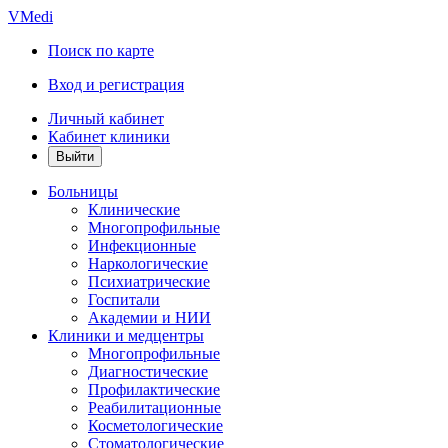
VMedi
Поиск по карте
Вход и регистрация
Личный кабинет
Кабинет клиники
Больницы
Клинические
Многопрофильные
Инфекционные
Наркологические
Психиатрические
Госпитали
Академии и НИИ
Клиники и медцентры
Многопрофильные
Диагностические
Профилактические
Реабилитационные
Косметологические
Стоматологические