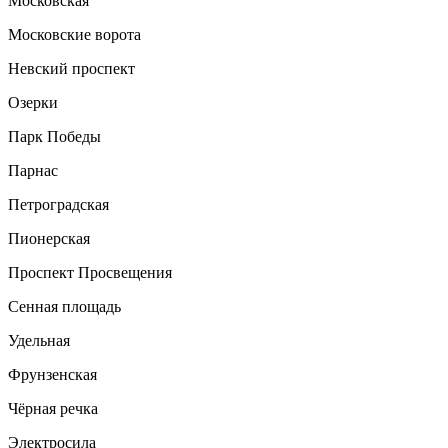
Московская
Московские ворота
Невский проспект
Озерки
Парк Победы
Парнас
Петроградская
Пионерская
Проспект Просвещения
Сенная площадь
Удельная
Фрунзенская
Чёрная речка
Электросила