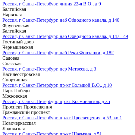
Россия, г Санкт-Петербург, линия 22-я В.О., д 9
Балтийская
Нарвская
Россия, г Санкт-Петербург, наб Обводного канала, д 140
Фрунзенская
Балтийская
Россия, г Санкт-Петербург, наб Обводного канала, д 147-149
Гостиный двор
Чернышевская
Россия, г Санкт-Петербург, наб Реки Фонтанки, д 18Г
Садовая
Спасская
Россия, г Санкт-Петербург, пер Матвеева, д 3
Василеостровская
Спортивная
Россия, г Санкт-Петербург, пр-кт Большой В.О., д 10
Парк Победы
Московская
Россия, г Санкт-Петербург, пр-кт Космонавтов, д 35
Проспект Просвещения
Гражданский проспект
Россия, г Санкт-Петербург, пр-кт Просвещения, д 53, кв 1
Новочеркасская
Ладожская
Россия, г Санкт-Петербург, пр-кт Шаумяна, д 51