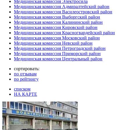
Медицинская комиссия Электросила
Медицинская комиссия Адмиралтейский район
Медицинская комиссия Василеостровский район
Медицинская комиссия Выборгский район
Медицинская комиссия Калининский район
Медицинская комиссия Кировский район
Медицинская комиссия Красногвардейский район
Медицинская комиссия Московский район
Медицинская комиссия Невский район
Медицинская комиссия Петроградский район
Медицинская комиссия Приморский район
Медицинская комиссия Центральный район
сортировать:
по отзывам
по рейтингу
списком
НА КАРТЕ