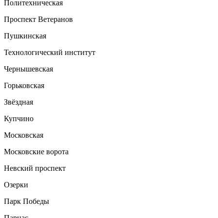
Политехническая
Проспект Ветеранов
Пушкинская
Технологический институт
Чернышевская
Горьковская
Звёздная
Купчино
Московская
Московские ворота
Невский проспект
Озерки
Парк Победы
Парнас