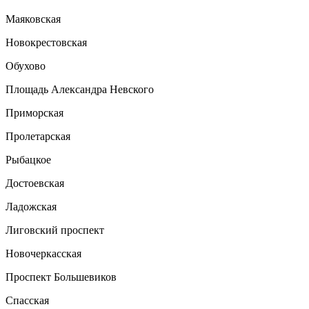
Маяковская
Новокрестовская
Обухово
Площадь Александра Невского
Приморская
Пролетарская
Рыбацкое
Достоевская
Ладожская
Лиговский проспект
Новочеркасская
Проспект Большевиков
Спасская