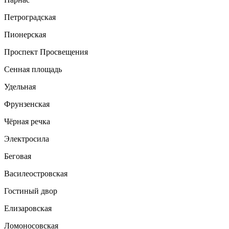
Петроградская
Пионерская
Проспект Просвещения
Сенная площадь
Удельная
Фрунзенская
Чёрная речка
Электросила
Беговая
Василеостровская
Гостиный двор
Елизаровская
Ломоносовская