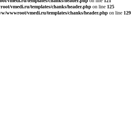
t/vmedi.ru/templates/chanks/header.php
on line
121
ot/vmedi.ru/templates/chanks/header.php
on line
125
w/wwwroot/vmedi.ru/templates/chanks/header.php
on line
129