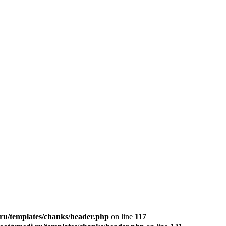
u/templates/chanks/header.php
on line
117