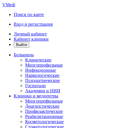
VMedi
Поиск по карте
Вход и регистрация
Личный кабинет
Кабинет клиники
Больницы
Клинические
Многопрофильные
Инфекционные
Наркологические
Психиатрические
Госпитали
Академии и НИИ
Клиники и медцентры
Многопрофильные
Диагностические
Профилактические
Реабилитационные
Косметологические
Стоматологические