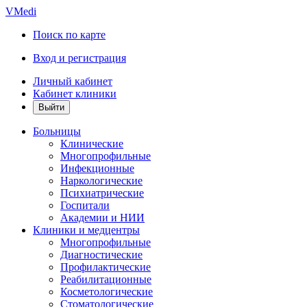
VMedi
Поиск по карте
Вход и регистрация
Личный кабинет
Кабинет клиники
Больницы
Клинические
Многопрофильные
Инфекционные
Наркологические
Психиатрические
Госпитали
Академии и НИИ
Клиники и медцентры
Многопрофильные
Диагностические
Профилактические
Реабилитационные
Косметологические
Стоматологические