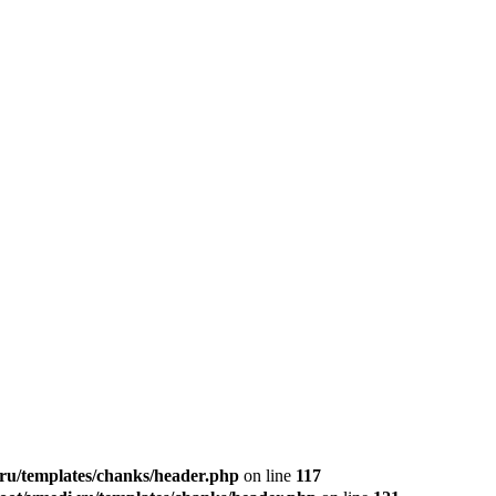
u/templates/chanks/header.php
on line
117