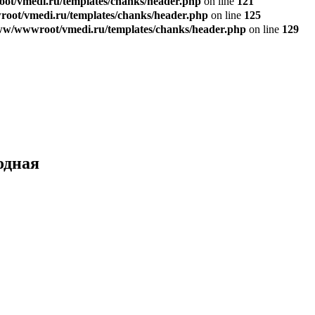
t/vmedi.ru/templates/chanks/header.php
on line
121
ot/vmedi.ru/templates/chanks/header.php
on line
125
w/wwwroot/vmedi.ru/templates/chanks/header.php
on line
129
одная