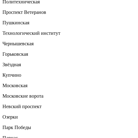
Политехническая
Проспект Ветеранов
Пушкинская
Технологический институт
Чернышевская
Горьковская
Звёздная
Купчино
Московская
Московские ворота
Невский проспект
Озерки
Парк Победы
Парнас