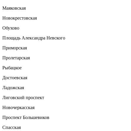
Маяковская
Новокрестовская
Обухово
Площадь Александра Невского
Приморская
Пролетарская
Рыбацкое
Достоевская
Ладожская
Лиговский проспект
Новочеркасская
Проспект Большевиков
Спасская