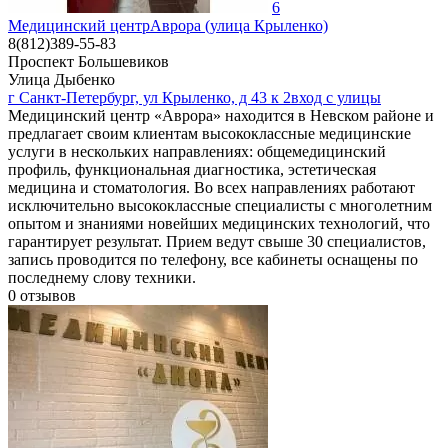
6
Медицинский центрАврора (улица Крыленко)
8(812)389-55-83
Проспект Большевиков
Улица Дыбенко
г Санкт-Петербург, ул Крыленко, д 43 к 2вход с улицы
Медицинский центр «Аврора» находится в Невском районе и
предлагает своим клиентам высококлассные медицинские
услуги в нескольких направлениях: общемедицинский
профиль, функциональная диагностика, эстетическая
медицина и стоматология. Во всех направлениях работают
исключительно высококлассные специалисты с многолетним
опытом и знаниями новейших медицинских технологий, что
гарантирует результат. Прием ведут свыше 30 специалистов,
запись проводится по телефону, все кабинеты оснащены по
последнему слову техники.
0
отзывов