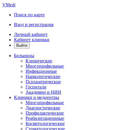
VMedi
Поиск по карте
Вход и регистрация
Личный кабинет
Кабинет клиники
Больницы
Клинические
Многопрофильные
Инфекционные
Наркологические
Психиатрические
Госпитали
Академии и НИИ
Клиники и медцентры
Многопрофильные
Диагностические
Профилактические
Реабилитационные
Косметологические
Стоматологические