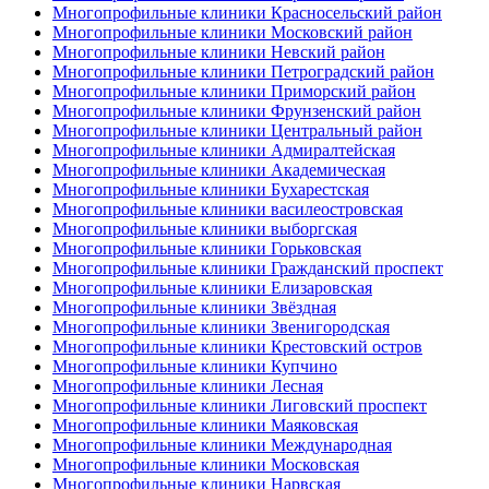
Многопрофильные клиники Красносельский район
Многопрофильные клиники Московский район
Многопрофильные клиники Невский район
Многопрофильные клиники Петроградский район
Многопрофильные клиники Приморский район
Многопрофильные клиники Фрунзенский район
Многопрофильные клиники Центральный район
Многопрофильные клиники Адмиралтейская
Многопрофильные клиники Академическая
Многопрофильные клиники Бухарестская
Многопрофильные клиники василеостровская
Многопрофильные клиники выборгская
Многопрофильные клиники Горьковская
Многопрофильные клиники Гражданский проспект
Многопрофильные клиники Елизаровская
Многопрофильные клиники Звёздная
Многопрофильные клиники Звенигородская
Многопрофильные клиники Крестовский остров
Многопрофильные клиники Купчино
Многопрофильные клиники Лесная
Многопрофильные клиники Лиговский проспект
Многопрофильные клиники Маяковская
Многопрофильные клиники Международная
Многопрофильные клиники Московская
Многопрофильные клиники Нарвская