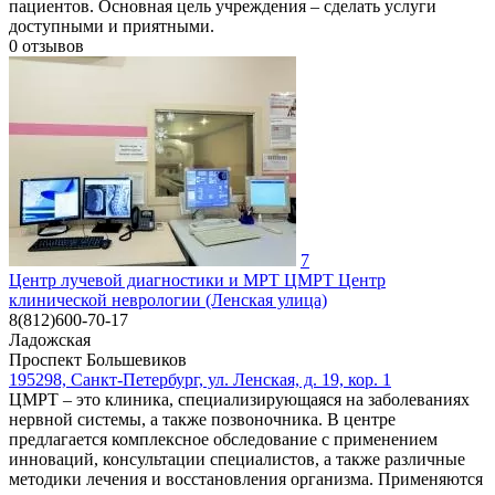
пациентов. Основная цель учреждения – сделать услуги
доступными и приятными.
0
отзывов
7
Центр лучевой диагностики и МРТ ЦМРТ Центр
клинической неврологии (Ленская улица)
8(812)600-70-17
Ладожская
Проспект Большевиков
195298, Санкт-Петербург, ул. Ленская, д. 19, кор. 1
ЦМРТ – это клиника, специализирующаяся на заболеваниях
нервной системы, а также позвоночника. В центре
предлагается комплексное обследование с применением
инноваций, консультации специалистов, а также различные
методики лечения и восстановления организма. Применяются