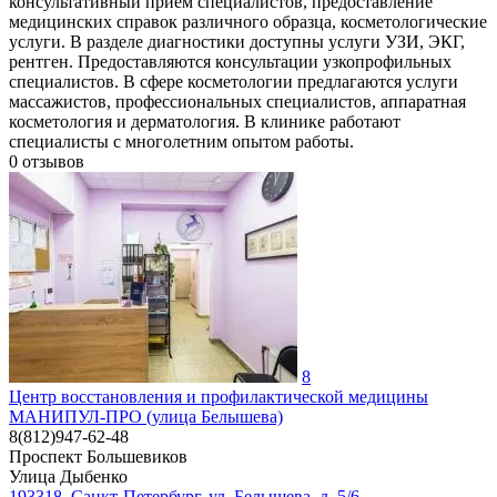
консультативный прием специалистов, предоставление
медицинских справок различного образца, косметологические
услуги. В разделе диагностики доступны услуги УЗИ, ЭКГ,
рентген. Предоставляются консультации узкопрофильных
специалистов. В сфере косметологии предлагаются услуги
массажистов, профессиональных специалистов, аппаратная
косметология и дерматология. В клинике работают
специалисты с многолетним опытом работы.
0
отзывов
8
Центр восстановления и профилактической медицины
МАНИПУЛ-ПРО (улица Белышева)
8(812)947-62-48
Проспект Большевиков
Улица Дыбенко
193318, Санкт-Петербург, ул. Белышева, д. 5/6