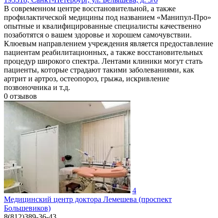
В современном центре восстановительной, а также
профилактической медицины под названием «Манипул-Про»
опытные и квалифицированные специалисты качественно
позаботятся о вашем здоровье и хорошем самочувствии.
Клюевым направлением учреждения является предоставление
пациентам реабилитационных, а также восстановительных
процедур широкого спектра. Лентами клиники могут стать
пациенты, которые страдают такими заболеваниями, как
артрит и артроз, остеопороз, грыжа, искривление
позвоночника и т.д.
0
отзывов
4
Медицинский центр доктора Лемешева (проспект
Большевиков)
8(812)389-36-43