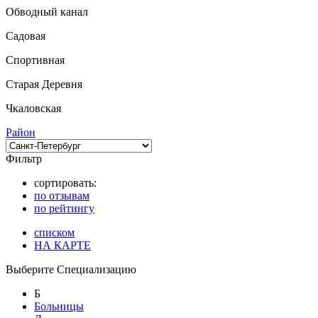
Обводный канал
Садовая
Спортивная
Старая Деревня
Чкаловская
Район
Фильтр
сортировать:
по отзывам
по рейтингу
списком
НА КАРТЕ
Выберите Специализацию
Б
Больницы