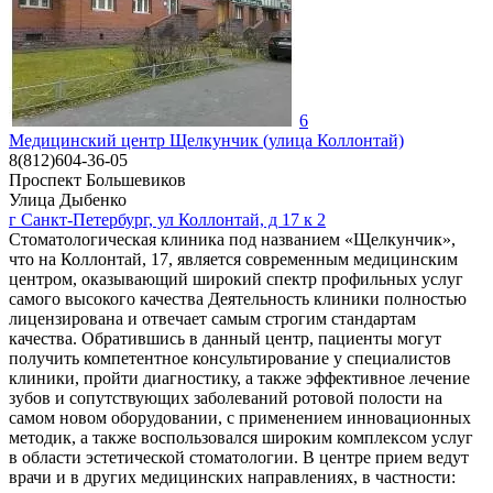
6
Медицинский центр Щелкунчик (улица Коллонтай)
8(812)604-36-05
Проспект Большевиков
Улица Дыбенко
г Санкт-Петербург, ул Коллонтай, д 17 к 2
Стоматологическая клиника под названием «Щелкунчик»,
что на Коллонтай, 17, является современным медицинским
центром, оказывающий широкий спектр профильных услуг
самого высокого качества Деятельность клиники полностью
лицензирована и отвечает самым строгим стандартам
качества. Обратившись в данный центр, пациенты могут
получить компетентное консультирование у специалистов
клиники, пройти диагностику, а также эффективное лечение
зубов и сопутствующих заболеваний ротовой полости на
самом новом оборудовании, с применением инновационных
методик, а также воспользовался широким комплексом услуг
в области эстетической стоматологии. В центре прием ведут
врачи и в других медицинских направлениях, в частности: