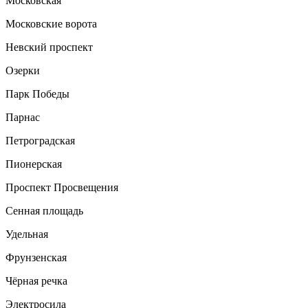
Московская
Московские ворота
Невский проспект
Озерки
Парк Победы
Парнас
Петроградская
Пионерская
Проспект Просвещения
Сенная площадь
Удельная
Фрунзенская
Чёрная речка
Электросила