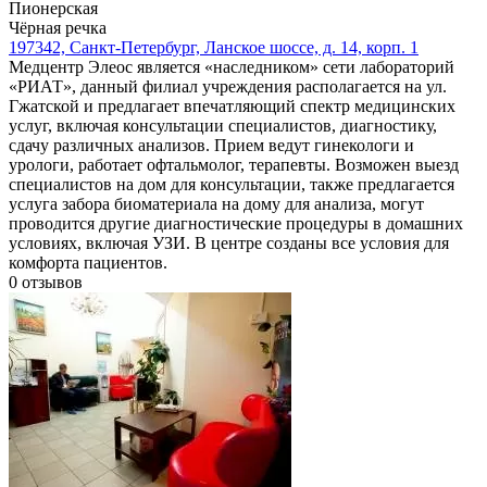
Пионерская
Чёрная речка
197342, Санкт-Петербург, Ланское шоссе, д. 14, корп. 1
Медцентр Элеос является «наследником» сети лабораторий
«РИАТ», данный филиал учреждения располагается на ул.
Гжатской и предлагает впечатляющий спектр медицинских
услуг, включая консультации специалистов, диагностику,
сдачу различных анализов. Прием ведут гинекологи и
урологи, работает офтальмолог, терапевты. Возможен выезд
специалистов на дом для консультации, также предлагается
услуга забора биоматериала на дому для анализа, могут
проводится другие диагностические процедуры в домашних
условиях, включая УЗИ. В центре созданы все условия для
комфорта пациентов.
0
отзывов