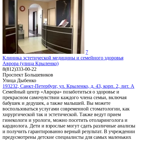
7
Клиника эстетической медицины и семейного здоровья
Аврора (улица Крыленко)
8(812)333-00-22
Проспект Большевиков
Улица Дыбенко
193232, Санкт-Петербург, ул. Крыленко, д. 43, корп. 2, лит. А
Семейный центр «Аврора» позаботиться о здоровье и
прекрасном самочувствии каждого члена семьи, включая
бабушек и дедушек, а также малышей. Вы можете
воспользоваться услугами современной стоматологии, как
хирургической так и эстетической. Также ведут прием
гинекологи и урологи, можно посетить отоларинголога и
кардиолога. Дети и взрослые могут сдать различные анализы
и получить гарантированно верный результат. В учреждении
предусмотрены детские специалисты для самых маленьких