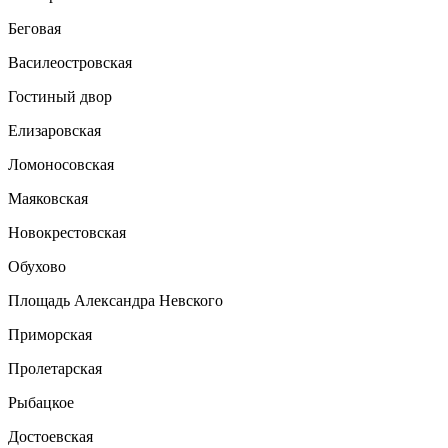
Беговая
Василеостровская
Гостиный двор
Елизаровская
Ломоносовская
Маяковская
Новокрестовская
Обухово
Площадь Александра Невского
Приморская
Пролетарская
Рыбацкое
Достоевская