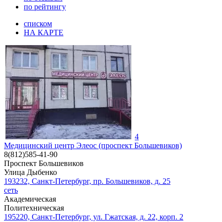
по рейтингу
списком
НА КАРТЕ
4
Медицинский центр Элеос (проспект Большевиков)
8(812)585-41-90
Проспект Большевиков
Улица Дыбенко
193232, Санкт-Петербург, пр. Большевиков, д. 25
сеть
Академическая
Политехническая
195220, Санкт-Петербург, ул. Гжатская, д. 22, корп. 2