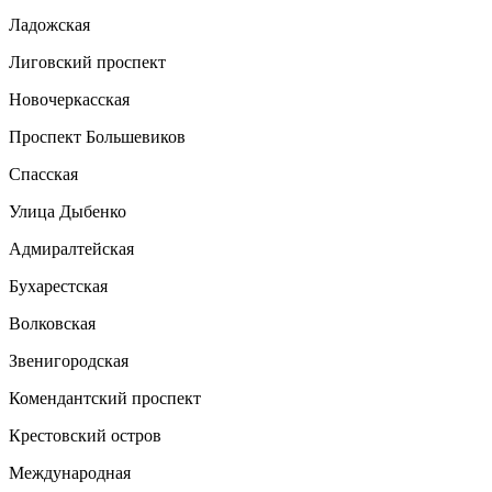
Ладожская
Лиговский проспект
Новочеркасская
Проспект Большевиков
Спасская
Улица Дыбенко
Адмиралтейская
Бухарестская
Волковская
Звенигородская
Комендантский проспект
Крестовский остров
Международная