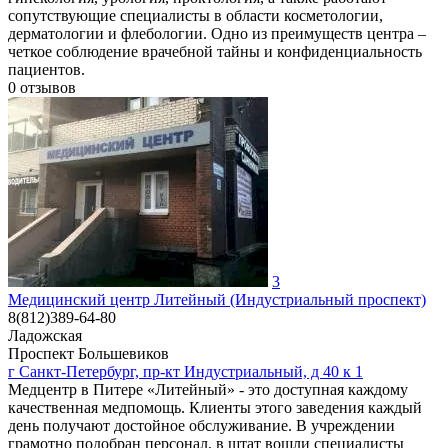
сопутствующие специалисты в области косметологии,
дерматологии и флебологии. Одно из преимуществ центра –
четкое соблюдение врачебной тайны и конфиденциальность
пациентов.
0
отзывов
3
Медицинский центр Литейный (Индустриальный проспект)
8(812)389-64-80
Ладожская
Проспект Большевиков
г Санкт-Петербург, пр-кт Индустриальный, д 40 к 1
Медцентр в Питере «Литейный» - это доступная каждому
качественная медпомощь. Клиенты этого заведения каждый
день получают достойное обслуживание. В учреждении
грамотно подобран персонал, в штат вошли специалисты