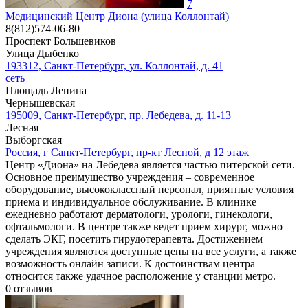
7
Медицинский Центр Диона (улица Коллонтай)
8(812)574-06-80
Проспект Большевиков
Улица Дыбенко
193312, Санкт-Петербург, ул. Коллонтай, д. 41
сеть
Площадь Ленина
Чернышевская
195009, Санкт-Петербург, пр. Лебедева, д. 11-13
Лесная
Выборгская
Россия, г Санкт-Петербург, пр-кт Лесной, д 12 этаж
Центр «Диона» на Лебедева является частью питерской сети.
Основное преимущество учреждения – современное
оборудование, высококлассный персонал, приятные условия
приема и индивидуальное обслуживание. В клинике
ежедневно работают дерматологи, урологи, гинекологи,
офтальмологи. В центре также ведет прием хирург, можно
сделать ЭКГ, посетить гирудотерапевта. Достижением
учреждения являются доступные цены на все услуги, а также
возможность онлайн записи. К достоинствам центра
относится также удачное расположение у станции метро.
0
отзывов