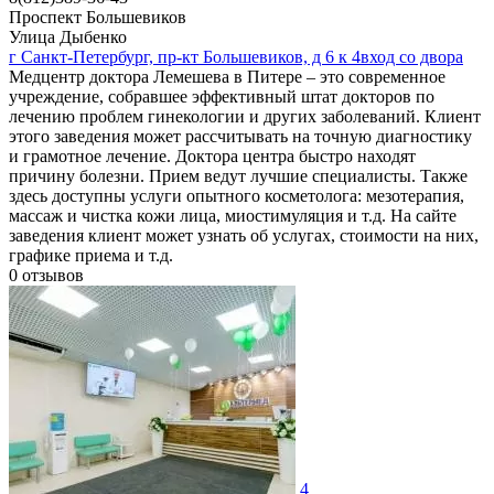
Проспект Большевиков
Улица Дыбенко
г Санкт-Петербург, пр-кт Большевиков, д 6 к 4вход со двора
Медцентр доктора Лемешева в Питере – это современное
учреждение, собравшее эффективный штат докторов по
лечению проблем гинекологии и других заболеваний. Клиент
этого заведения может рассчитывать на точную диагностику
и грамотное лечение. Доктора центра быстро находят
причину болезни. Прием ведут лучшие специалисты. Также
здесь доступны услуги опытного косметолога: мезотерапия,
массаж и чистка кожи лица, миостимуляция и т.д. На сайте
заведения клиент может узнать об услугах, стоимости на них,
графике приема и т.д.
0
отзывов
4