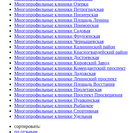
Многопрофильные клиники Озерки
Многопрофильные клиники Петроградская
Многопрофильные клиники Пионерская
Многопрофильные клиники Площадь Ленина
Многопрофильные клиники Приморская
Многопрофильные клиники Садовая
Многопрофильные клиники Фрунзенская
Многопрофильные клиники Чернышевская
Многопрофильные клиники Калининский район
Многопрофильные клиники Красногвардейский район
Многопрофильные клиники Достоевская
Многопрофильные клиники Кировский Завод
Многопрофильные клиники Комендантский проспект
Многопрофильные клиники Ладожская
Многопрофильные клиники Ленинский проспект
Многопрофильные клиники Площадь Восстания
Многопрофильные клиники Пролетарская
Многопрофильные клиники Проспект Просвещения
Многопрофильные клиники Пушкинская
Многопрофильные клиники Рыбацкое
Многопрофильные клиники Спортивная
Многопрофильные клиники Удельная
сортировать:
по отзывам