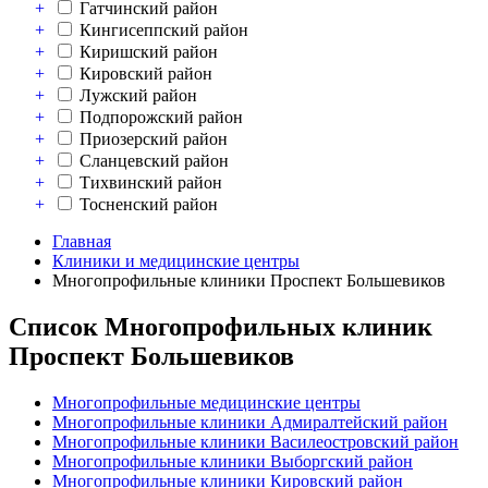
+
Гатчинский район
+
Кингисеппский район
+
Киришский район
+
Кировский район
+
Лужский район
+
Подпорожский район
+
Приозерский район
+
Сланцевский район
+
Тихвинский район
+
Тосненский район
Главная
Клиники и медицинские центры
Многопрофильные клиники Проспект Большевиков
Список Многопрофильных клиник
Проспект Большевиков
Многопрофильные медицинские центры
Многопрофильные клиники Адмиралтейский район
Многопрофильные клиники Василеостровский район
Многопрофильные клиники Выборгский район
Многопрофильные клиники Кировский район