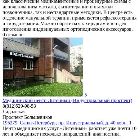
как классические медикаментозные и процедурные схемы с
использованием массажа, физиотерапии и вытяжки
позвоночника, так и нестандартные методики. В центре есть
отделение мануальной терапии, применяется рефлексотерапия
и гирудотерапия. Можно обратиться к хирургам и в отдел
изготовления индивидуальных ортопедических аксессуаров.
0
отзывов
5
Медицинский центр Литейный (Индустриальный проспект)
8(812)529-98-53
Ладожская
Проспект Большевиков
195279, Санкт-Петербург, пр. Индустриальный, д. 40 корп. 1
Центр медицинских услуг «Литейный» работает уже почти 10
лет и объединяет несколько направлений: диагностика,