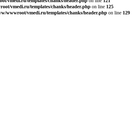
t/vmedi.ru/templates/chanks/header.php
on line
121
ot/vmedi.ru/templates/chanks/header.php
on line
125
w/wwwroot/vmedi.ru/templates/chanks/header.php
on line
129