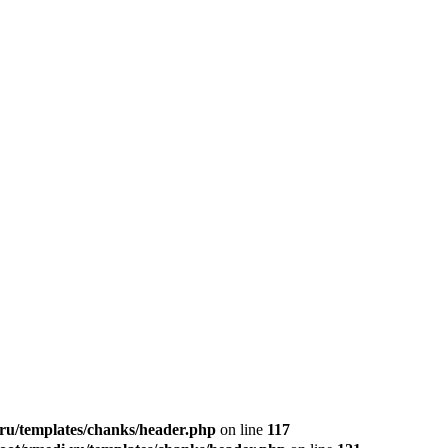
u/templates/chanks/header.php
on line
117