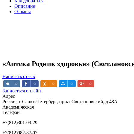
Как добраться
Описание
Отзывы
«Аптека Родник здоровья» (Светлановс
Написать отзыв
Записаться онлайн
Адрес
Россия, г Санкт-Петербург, пр-кт Светлановский, д 48А
Академическая
Телефон
+7(812)301-09-29
+7(812)982-87-07