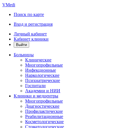
VMedi
Поиск по карте
Вход и регистрация
Личный кабинет
Кабинет клиники
Больницы
Клинические
Многопрофильные
Инфекционные
Наркологические
Психиатрические
Госпитали
Академии и НИИ
Клиники и медцентры
Многопрофильные
Диагностические
Профилактические
Реабилитационные
Косметологические
Стоматологические