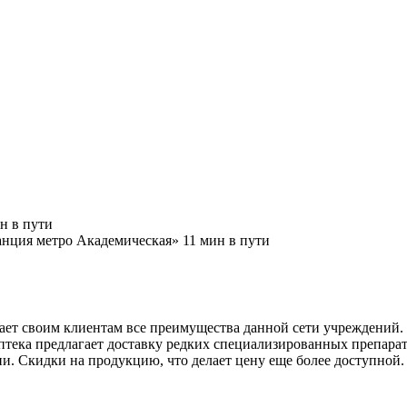
н в пути
нция метро Академическая» 11 мин в пути
ает своим клиентам все преимущества данной сети учреждений.
аптека предлагает доставку редких специализированных препарат
ции. Скидки на продукцию, что делает цену еще более доступно