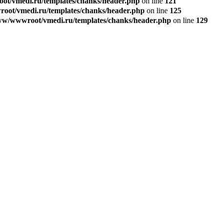
t/vmedi.ru/templates/chanks/header.php
on line
121
ot/vmedi.ru/templates/chanks/header.php
on line
125
w/wwwroot/vmedi.ru/templates/chanks/header.php
on line
129