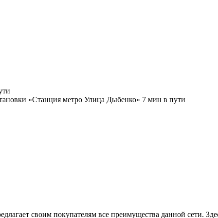
ути
тановки «Станция метро Улица Дыбенко» 7 мин в пути
редлагает своим покупателям все преимущества данной сети. Зд