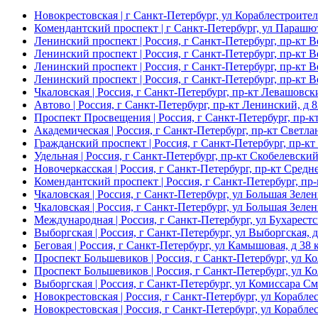
Новокрестовская
| г Санкт-Петербург, ул Кораблестроител
Комендантский проспект
| г Санкт-Петербург, ул Парашют
Ленинский проспект
| Россия, г Санкт-Петербург, пр-кт В
Ленинский проспект
| Россия, г Санкт-Петербург, пр-кт В
Ленинский проспект
| Россия, г Санкт-Петербург, пр-кт В
Ленинский проспект
| Россия, г Санкт-Петербург, пр-кт В
Чкаловская
| Россия, г Санкт-Петербург, пр-кт Левашовски
Автово
| Россия, г Санкт-Петербург, пр-кт Ленинский, д 8
Проспект Просвещения
| Россия, г Санкт-Петербург, пр-к
Академическая
| Россия, г Санкт-Петербург, пр-кт Светл
Гражданский проспект
| Россия, г Санкт-Петербург, пр-к
Удельная
| Россия, г Санкт-Петербург, пр-кт Скобелевский
Новочеркасская
| Россия, г Санкт-Петербург, пр-кт Средн
Комендантский проспект
| Россия, г Санкт-Петербург, пр
Чкаловская
| Россия, г Санкт-Петербург, ул Большая Зелен
Чкаловская
| Россия, г Санкт-Петербург, ул Большая Зелен
Международная
| Россия, г Санкт-Петербург, ул Бухарестс
Выборгская
| Россия, г Санкт-Петербург, ул Выборгская, 
Беговая
| Россия, г Санкт-Петербург, ул Камышовая, д 38 к
Проспект Большевиков
| Россия, г Санкт-Петербург, ул Ко
Проспект Большевиков
| Россия, г Санкт-Петербург, ул Ко
Выборгская
| Россия, г Санкт-Петербург, ул Комиссара См
Новокрестовская
| Россия, г Санкт-Петербург, ул Корабле
Новокрестовская
| Россия, г Санкт-Петербург, ул Корабле