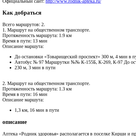
Официальный сайт:
http://www.rodnik-apteka.ru/
Как добраться
Всего маршрутов: 2.
1. Маршрут на общественном транспорте.
Протяженность маршрута: 1.9 км
Время в пути: 13 мин
Описание маршута:
До остановки «Товарищеский проспект» 300 м, 4 мин в п
Автобус № 97 Маршрутки №№ К-155Б, К-269, К-97 До ос
230 м, 3 мин в пути
2. Маршрут на общественном транспорте.
Протяженность маршрута: 1.3 км
Время в пути: 16 мин
Описание маршута:
1,3 км, 16 мин в пути
описание
Аптека «Родник здоровья» располагается в поселке Кирши и п