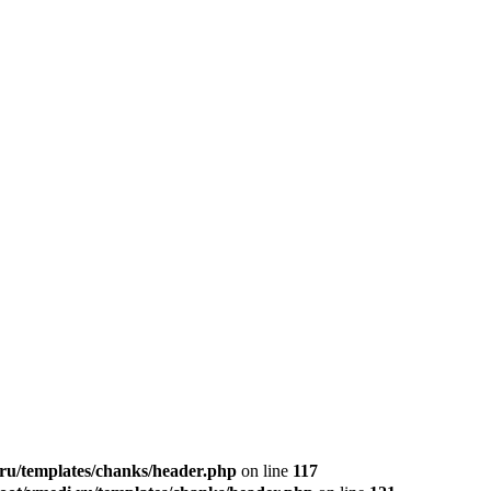
u/templates/chanks/header.php
on line
117