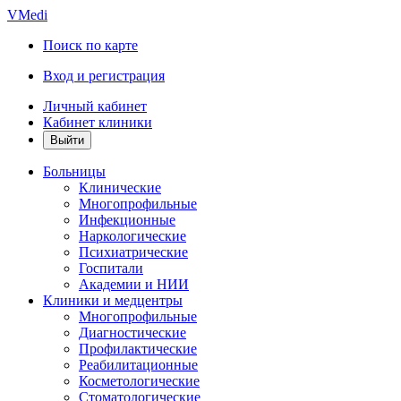
VMedi
Поиск по карте
Вход и регистрация
Личный кабинет
Кабинет клиники
Больницы
Клинические
Многопрофильные
Инфекционные
Наркологические
Психиатрические
Госпитали
Академии и НИИ
Клиники и медцентры
Многопрофильные
Диагностические
Профилактические
Реабилитационные
Косметологические
Стоматологические