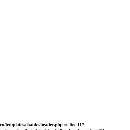
u/templates/chanks/header.php
on line
117