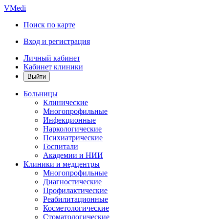
VMedi
Поиск по карте
Вход и регистрация
Личный кабинет
Кабинет клиники
Больницы
Клинические
Многопрофильные
Инфекционные
Наркологические
Психиатрические
Госпитали
Академии и НИИ
Клиники и медцентры
Многопрофильные
Диагностические
Профилактические
Реабилитационные
Косметологические
Стоматологические