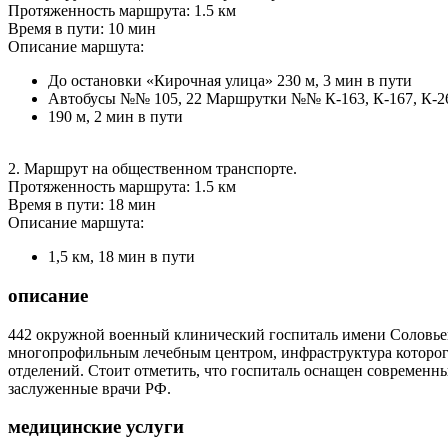
Протяженность маршрута: 1.5 км
Время в пути: 10 мин
Описание маршута:
До остановки «Кирочная улица» 230 м, 3 мин в пути
Автобусы №№ 105, 22 Маршрутки №№ К-163, К-167, К-269
190 м, 2 мин в пути
2. Маршрут на общественном транспорте.
Протяженность маршрута: 1.5 км
Время в пути: 18 мин
Описание маршута:
1,5 км, 18 мин в пути
описание
442 окружной военный клинический госпиталь имени Соловьев
многопрофильным лечебным центром, инфраструктура которого
отделений. Стоит отметить, что госпиталь оснащен современн
заслуженные врачи РФ.
медицинские услуги