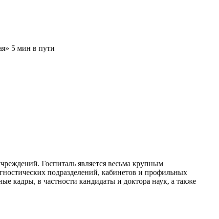
я» 5 мин в пути
чреждений. Госпиталь является весьма крупным
агностических подразделений, кабинетов и профильных
е кадры, в частности кандидаты и доктора наук, а также