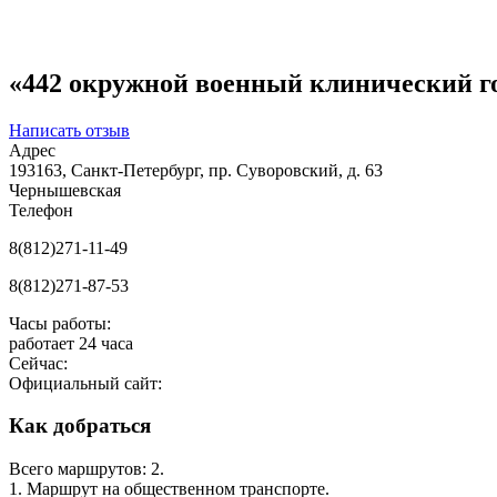
«442 окружной военный клинический го
Написать отзыв
Адрес
193163, Санкт-Петербург, пр. Суворовский, д. 63
Чернышевская
Телефон
8(812)271-11-49
8(812)271-87-53
Часы работы:
работает 24 часа
Сейчас:
Официальный сайт:
Как добраться
Всего маршрутов: 2.
1. Маршрут на общественном транспорте.