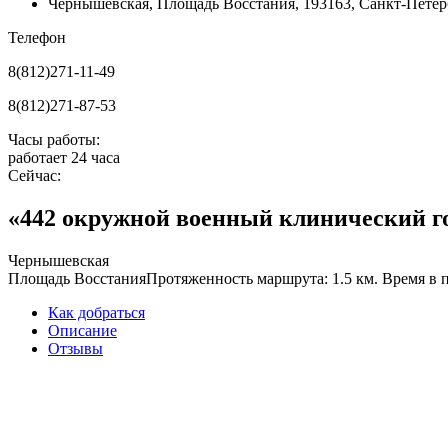
Чернышевская
,
Площадь Восстания
,
193163, Санкт-Петерб
Телефон
8(812)271-11-49
8(812)271-87-53
Часы работы:
работает 24 часа
Сейчас:
«442 окружной военный клинический го
Чернышевская
Площадь Восстания
Протяженность маршрута: 1.5 км. Время в п
Как добраться
Описание
Отзывы