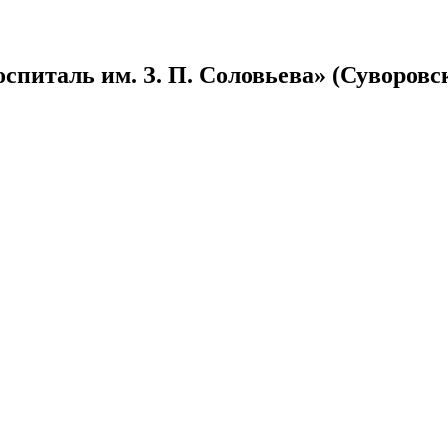
спиталь им. З. П. Соловьева» (Суворовс