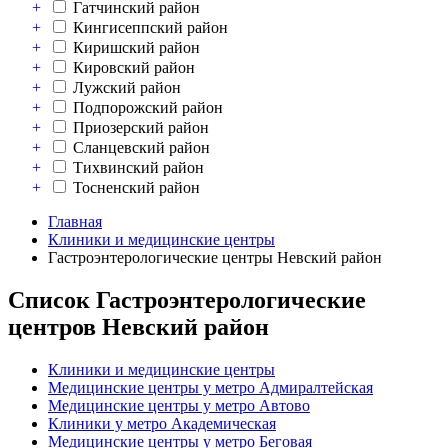
+
Гатчинский район
+
Кингисеппский район
+
Киришский район
+
Кировский район
+
Лужский район
+
Подпорожский район
+
Приозерский район
+
Сланцевский район
+
Тихвинский район
+
Тосненский район
Главная
Клиники и медицинские центры
Гастроэнтерологические центры Невский район
Список Гастроэнтерологические
центров Невский район
Клиники и медицинские центры
Медицинские центры у метро Адмиралтейская
Медицинские центры у метро Автово
Клиники у метро Академическая
Медицинские центры у метро Беговая