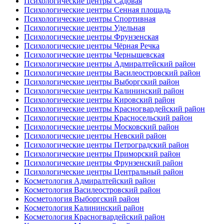
Психологические центры Садовая
Психологические центры Сенная площадь
Психологические центры Спортивная
Психологические центры Удельная
Психологические центры Фрунзенская
Психологические центры Чёрная Речка
Психологические центры Чернышевская
Психологические центры Адмиралтейский район
Психологические центры Василеостровский район
Психологические центры Выборгский район
Психологические центры Калининский район
Психологические центры Кировский район
Психологические центры Красногвардейский район
Психологические центры Красносельский район
Психологические центры Московский район
Психологические центры Невский район
Психологические центры Петроградский район
Психологические центры Приморский район
Психологические центры Фрунзенский район
Психологические центры Центральный район
Косметология Адмиралтейский район
Косметология Василеостровский район
Косметология Выборгский район
Косметология Калининский район
Косметология Красногвардейский район