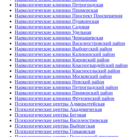
Наркологические клиники Петроградская
Наркологические клиники Приморская
Наркологические клиники Проспект Просвещения
Наркологические клиники Пушкинская
Наркологические клиники Садовая
Наркологические клиники Удельная
Наркологические клиники Чернышевская
Наркологические клиники Василеостровский район
Наркологические клиники Выборгский район
Наркологические клиники Калининский район
Наркологические клиники Кировский район
Наркологические клиники Красногвардейский район
Наркологические клиники Красносельский район
Наркологические клиники Московский район
Наркологические клиники Невский район
Наркологические клиники Петроградский район
Наркологические клиники Приморский район
Наркологические клиники Фрунзенский район
Психологические центры Адмиралтейская
Психологические центры Академическая
Психологические центры Беговая
Психологические центры Василеостровская
Психологические центры Выборгская
Психологические центры Горьковская
Психологические центры Гражданский проспект