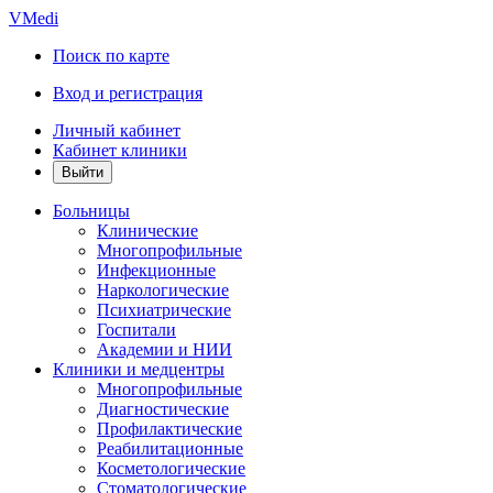
VMedi
Поиск по карте
Вход и регистрация
Личный кабинет
Кабинет клиники
Больницы
Клинические
Многопрофильные
Инфекционные
Наркологические
Психиатрические
Госпитали
Академии и НИИ
Клиники и медцентры
Многопрофильные
Диагностические
Профилактические
Реабилитационные
Косметологические
Стоматологические