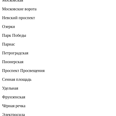
Московская
Московские ворота
Невский проспект
Озерки
Парк Победы
Парнас
Петроградская
Пионерская
Проспект Просвещения
Сенная площадь
Удельная
Фрунзенская
Чёрная речка
Электросила