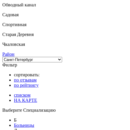
Обводный канал
Садовая
Спортивная
Старая Деревня
Чкаловская
Район
Фильтр
сортировать:
по отзывам
по рейтингу
списком
НА КАРТЕ
Выберите Специализацию
Б
Больницы