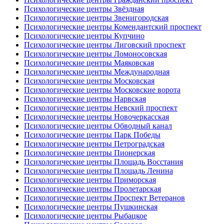
Психологические центры Звёздная
Психологические центры Звенигородская
Психологические центры Комендантский проспект
Психологические центры Купчино
Психологические центры Лиговский проспект
Психологические центры Ломоносовская
Психологические центры Маяковская
Психологические центры Международная
Психологические центры Московская
Психологические центры Московские ворота
Психологические центры Нарвская
Психологические центры Невский проспект
Психологические центры Новочеркасская
Психологические центры Обводный канал
Психологические центры Парк Победы
Психологические центры Петроградская
Психологические центры Пионерская
Психологические центры Площадь Восстания
Психологические центры Площадь Ленина
Психологические центры Приморская
Психологические центры Пролетарская
Психологические центры Проспект Ветеранов
Психологические центры Пушкинская
Психологические центры Рыбацкое