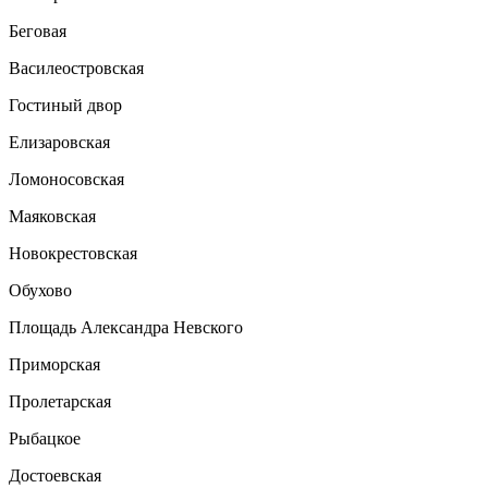
Беговая
Василеостровская
Гостиный двор
Елизаровская
Ломоносовская
Маяковская
Новокрестовская
Обухово
Площадь Александра Невского
Приморская
Пролетарская
Рыбацкое
Достоевская