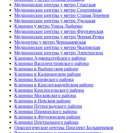
Медицинские центры у метро Спасская
Медицинские центры у метро Спортивная
Медицинские центры у метро Старая Деревня
Медицинские центры у метро Удельная
Клиники у метро Улица Дыбенко
Медицинские центры у метро Фрунзенская
Медицинские центры у метро Черная Речка
Медцентры у метро Чернышевская
Медицинские центры у метро Чкаловская
Медицинские центры у метро Электросила
Клиники Адмиралтейского района
Клиники Василеостровского района
Клиники в Выборгском районе
Клиники в Калининском районе
Клиники Кировского района
Клиники в Красногвардейском районе
Клиники Красносельского района
Клиники Московского района
Клиники в Невском районе
Клиники Петроградского района
Клиники Приморского района
Клиники в Фрунзенском районе
Клиники Центрального района
Онкологические центры Проспект Большевиков
Взрослые клиники и медицинские центры