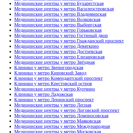
Медицинские центры у метро Бухарестская
Медицинские центры у метро Василеостровская
Медицинские центры у метро Владимирская
Медицинские центры у метро Волковская
Медицинские центры у метро Выборгская
Медицинские центры у метро Горьковская
Медицинские центры у метро Гостиный двор
Медицинские центры у метро Гражданский проспект
Медицинские центры у метро Девяткино
Медицинские центры у метро Достоевская
Медицинские центры у метро Елизаровская
Медицинские центры у метро Звёздная
Клиники у метро Звенигородская
Клиники у метро Кировский Завод
Клиники у метро Комендантский проспект
Клиники у метро Крестовский остров
Медицинские центры у метро Купчино
Клиники у метро Ладожская
Клиники у метро Ленинский проспект
Медицинские центры у метро Лесная
Медицинские центры у метро Лиговский проспект
Медицинские центры у метро Ломоносовская
Медицинские центры у метро Маяковская
Медицинские центры у метро Международная
Медицинские центры у метро Московская