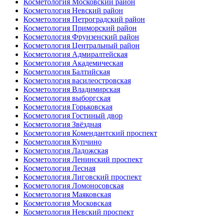
Косметология Московский район
Косметология Невский район
Косметология Петроградский район
Косметология Приморский район
Косметология Фрунзенский район
Косметология Центральный район
Косметология Адмиралтейская
Косметология Академическая
Косметология Балтийская
Косметология василеостровская
Косметология Владимирская
Косметология выборгская
Косметология Горьковская
Косметология Гостиный двор
Косметология Звёздная
Косметология Комендантский проспект
Косметология Купчино
Косметология Ладожская
Косметология Ленинский проспект
Косметология Лесная
Косметология Лиговский проспект
Косметология Ломоносовская
Косметология Маяковская
Косметология Московская
Косметология Невский проспект