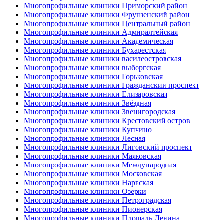
Многопрофильные клиники Приморский район
Многопрофильные клиники Фрунзенский район
Многопрофильные клиники Центральный район
Многопрофильные клиники Адмиралтейская
Многопрофильные клиники Академическая
Многопрофильные клиники Бухарестская
Многопрофильные клиники василеостровская
Многопрофильные клиники выборгская
Многопрофильные клиники Горьковская
Многопрофильные клиники Гражданский проспект
Многопрофильные клиники Елизаровская
Многопрофильные клиники Звёздная
Многопрофильные клиники Звенигородская
Многопрофильные клиники Крестовский остров
Многопрофильные клиники Купчино
Многопрофильные клиники Лесная
Многопрофильные клиники Лиговский проспект
Многопрофильные клиники Маяковская
Многопрофильные клиники Международная
Многопрофильные клиники Московская
Многопрофильные клиники Нарвская
Многопрофильные клиники Озерки
Многопрофильные клиники Петроградская
Многопрофильные клиники Пионерская
Многопрофильные клиники Площадь Ленина