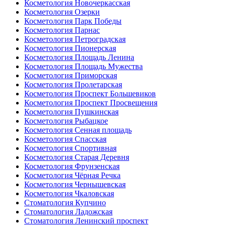
Косметология Новочеркасская
Косметология Озерки
Косметология Парк Победы
Косметология Парнас
Косметология Петроградская
Косметология Пионерская
Косметология Площадь Ленина
Косметология Площадь Мужества
Косметология Приморская
Косметология Пролетарская
Косметология Проспект Большевиков
Косметология Проспект Просвещения
Косметология Пушкинская
Косметология Рыбацкое
Косметология Сенная площадь
Косметология Спасская
Косметология Спортивная
Косметология Старая Деревня
Косметология Фрунзенская
Косметология Чёрная Речка
Косметология Чернышевская
Косметология Чкаловская
Стоматология Купчино
Стоматология Ладожская
Стоматология Ленинский проспект