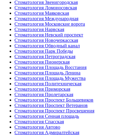
Стоматология Звенигородская
Стоматология Ломоносовская
Стоматология Маяковская
Стоматология Международная
Стоматология Московские ворота
Стоматология Нарвская
Стоматология Невский проспект
Стоматология Новочеркасская
Стоматология Обводный канал
Стоматология Парк Победы
Стоматология Петроградская
Стоматология Пионерская
Стоматология Площадь Восстания
Стоматология Площадь Ленина
Стоматология Площадь Мужества
Стоматология Политехническая
Стоматология Приморская
Стоматология Пролетарская
Стоматология Проспект Большевиков
Стоматология Проспект Ветеранов
Стоматология Проспект Просвещения
Стоматология Сенная площадь
Стоматология Спасская
Стоматология Автово
Стоматология Адмиралтейская