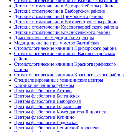
Стоматологические клиники в Выборгском районе
Детские стоматологии в Адмиралтейском районе
Детские стоматологии в Выборгском районе
Детские стоматологии Приморского района
Детские стоматологии в Василеостровском районе
Детские стоматологии Красногвардейского района
Детские стоматологии Красносельского района
Диагностические медицинские центры
Медицинские центры у метро Балтийская
Стоматологические клиники Приморского района
Стоматологические клиники в Василеостровском
районе
Стоматологические клиники Красногвардейского
района
Стоматологические клиники Красносельского района
Специализированные медицинские центры
Клиники лечения за рубежом
Центры флебологии Автово
Центры флебологии Балтийская
Центры флебологии Выборгская
Центры флебологии Горьковская
Центры флебологии Комендантский проспект
Центры флебологии Купчино
Центры флебологии Ладожская
Центры флебологии Ленинский проспект