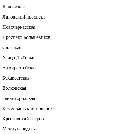
Ладожская
Лиговский проспект
Новочеркасская
Проспект Большевиков
Спасская
Улица Дыбенко
Адмиралтейская
Бухарестская
Волковская
Звенигородская
Комендантский проспект
Крестовский остров
Международная