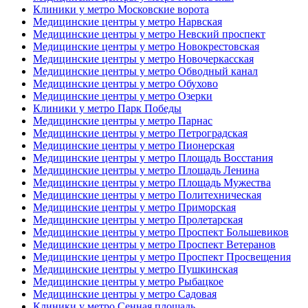
Клиники у метро Московские ворота
Медицинские центры у метро Нарвская
Медицинские центры у метро Невский проспект
Медицинские центры у метро Новокрестовская
Медицинские центры у метро Новочеркасская
Медицинские центры у метро Обводный канал
Медицинские центры у метро Обухово
Медицинские центры у метро Озерки
Клиники у метро Парк Победы
Медицинские центры у метро Парнас
Медицинские центры у метро Петроградская
Медицинские центры у метро Пионерская
Медицинские центры у метро Площадь Восстания
Медицинские центры у метро Площадь Ленина
Медицинские центры у метро Площадь Мужества
Медицинские центры у метро Политехническая
Медицинские центры у метро Приморская
Медицинские центры у метро Пролетарская
Медицинские центры у метро Проспект Большевиков
Медицинские центры у метро Проспект Ветеранов
Медицинские центры у метро Проспект Просвещения
Медицинские центры у метро Пушкинская
Медицинские центры у метро Рыбацкое
Медицинские центры у метро Садовая
Клиники у метро Сенная площадь