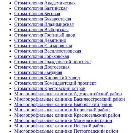
Стоматология Академическая
Стоматология Балтийская
Стоматология Беговая
Стоматология Бухарестская
Стоматология Владимирская
Стоматология Выборгская
Стоматология Гостиный двор
Стоматология Девяткино
Стоматология Елизаровская
Стоматология Василеостровская
Стоматология Горьковская
Стоматология Гражданский проспект
Стоматология Достоевская
Стоматология Звёздная
Стоматология Кировский Завод
Стоматология Комендантский проспект
Стоматология Крестовский остров
Многопрофильные клиники Адмиралтейский район
Многопрофильные клиники Василеостровский район
Многопрофильные клиники Выборгский район
Многопрофильные клиники Кировский район
Многопрофильные клиники Красносельский район
Многопрофильные клиники Московский район
Многопрофильные клиники Невский район
Многопрофильные клиники Петроградский район